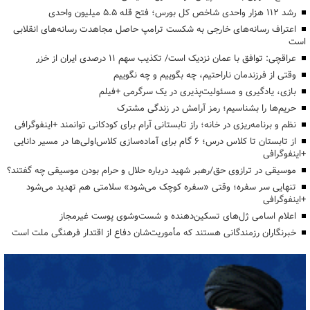
رشد ۱۱۲ هزار واحدی شاخص کل بورس؛ فتح قله ۵.۵ میلیون واحدی
اعتراف رسانه‌های خارجی به شکست ترامپ حاصل مجاهدت رسانه‌های انقلابی
است
عراقچی: توافق با عمان نزدیک است/ تکذیب سهم ۱۱ درصدی ایران از خزر
وقتی از فرزندمان ناراحتیم، چه بگوییم و چه نگوییم
بازی، یادگیری و مسئولیت‌پذیری در یک سرگرمی +فیلم
حریم‌ها را بشناسیم؛ رمز آرامش در زندگی مشترک
نظم و برنامه‌ریزی در خانه؛ راز تابستانی آرام برای کودکانی توانمند +اینفوگرافی
از تابستان تا کلاس درس؛ ۶ گام برای آماده‌سازی کلاس‌اولی‌ها در مسیر دانایی
+اینفوگرافی
موسیقی در ترازوی حق/رهبر شهید درباره حلال و حرام بودن موسیقی چه گفتند؟
تنهایی سر سفره؛ وقتی «سفره کوچک می‌شود» سلامتی هم تهدید می‌شود
+اینفوگرافی
اعلام اسامی ژل‌های تسکین‌دهنده و شست‌وشوی پوست غیرمجاز
خبرنگاران رزمندگانی هستند که مأموریت‌شان دفاع از اقتدار فرهنگی ملت است