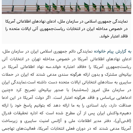
نمایندگی جمهوری اسلامی در سازمان ملل، ادعای نهادهای اطلاعاتی آمریکا
در خصوص مداخله ایران در انتخابات ریاست‌جمهوری آتی ایالات متحده را
فاقد اعتبار خواند.
به گزارش پیام خانواده
نمایندگی دائم جمهوری اسلامی ایران در سازمان ملل،
ادعای نهادهای اطلاعاتی آمریکا در خصوص مداخله تهران در انتخابات آتی
ریاست‌جمهوری آمریکا را «فاقد اعتبار» خواند.
سه نهاد اطلاعاتی آمریکا در
بیانیه‌ای مشترک و بدون ارائه هرگونه سندی مدعی شدند که ایران در حملات
سایبری به ستادهای انتخاباتی ایالات متحده دست داشته است.
نمایندگی ایران
در سازمان ملل امروز (سه‌شنبه) با صدور بیانیه‌ای تصریح کرد «چنین
ادعاهایی بی‌اساس و فاقد هرگونه اعتبار است. اگر دولت آمریکا در این ادعا
صداقت دارد، باید اسنادی را به ما ارائه دهد که بتوانیم پاسخ خود را ارائه
دهیم».
واکنش ایران پس از آن مطرح شده است که اداره تحقیقات فدرال
(اف‌بی‌آی)، دفتر مدیر اطلاعات ملی و آژانس امنیت سایبری و زیرساخت
آمریکا مدعی شدند که در دوران فعلی انتخابات آمریکا، فعالیت‌های تهاجمی