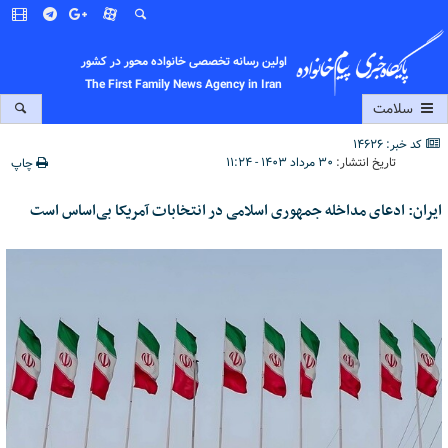
اولین رسانه تخصصی خانواده محور در کشور
The First Family News Agency in Iran
سلامت
کد خبر: 14626
تاریخ انتشار:
۳۰ مرداد ۱۴۰۳ - ۱۱:۲۴
چاپ
ایران: ادعای مداخله جمهوری اسلامی در انتخابات آمریکا بی‌اساس است