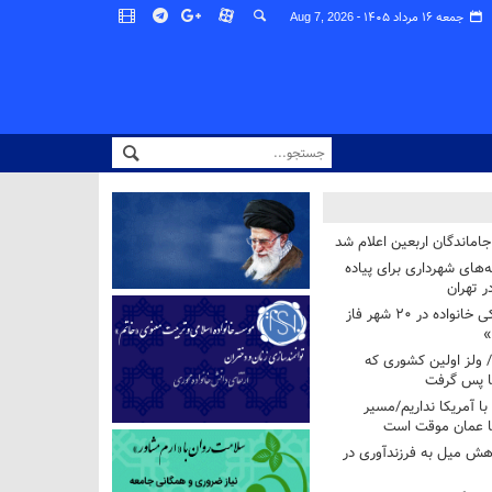
جمعه ۱۶ مرداد ۱۴۰۵ -
Aug 7, 2026
اماندگان اربعین اعلام شد
ه‌های شهرداری برای پیاده
ر تهران
آغاز برنامه ملی پزشکی خانواده در ۲۰ شهر فاز
»
/ ولز اولین کشوری که
فا پس گرفت
 با آمریکا نداریم/مسیر
با عمان موقت است
هش میل به فرزندآوری در