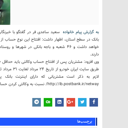
به گزارش پیام خانواده
سعید ساعدی فر در گفتگو با خبرنگا
خواهد داشت و ۴۶ شعبه و باجه بانکی در شهرها 
دارند.
طریق سایت ایران خودرو از تاریخ ۲۴ مرداد لغایت ۳۱ مرداد ثبت نام خود را انجام دهند .
لازم به ذکر است مشتریانی که دارای اینترنت بانک 
http://ib.postbank.ir/netway/ نسبت به وکالتی کردن حساب خود اقدام کنند.
برچسب‌ها