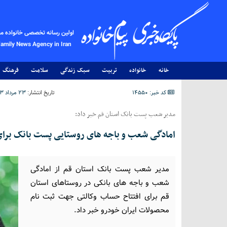
اولین رسانه تخصصی خانواده م
Family News Agency in Iran
خانه
خانواده
تربیت
سبک زندگی
سلامت
فرهنگ
کد خبر: 14550
تاریخ انتشار:
۲۳ مرداد ۱۴۰۳ - ۱۱:۴۶
مدیر شعب پست بانک استان قم خبر داد:
امادگی شعب و باجه های روستایی پست بانک برای 
مدیر شعب پست بانک استان قم از امادگی
شعب و باجه های بانکی در روستاهای استان
قم برای افتتاح حساب وکالتی جهت ثبت نام
محصولات ایران خودرو خبر داد.