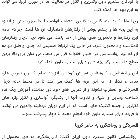
با کودکان سندرم داون وتمرین و تکرار در فعالیت ها در دوران کرونا می تواند
به این بچه ها کمک کند.
وی اضافه کرد: البته گاهی بزرگترین اشتباه خانواده ها، دلسوزی بیش از اندازه
به این بچه ها و چشم پوشی از رفتارهای نامتعارف آن ها است. چراکه ادامه
این رفتارها و دلسوزی های بیش از حد باعث می شود بچه دچار رفتارهای
نامناسب و نامعقول شود. در حالی یک ارتباط صمیمی اما جدی و طبق برنامه
ای که تیم روانشناسی در اختیار خانواده قرار می دهد، می توان برای بالا بردن
سطح دقت و تمرکز بچه های دارای سندرم داون اقدام کرد.
این روانشناس و کارشناس آموزش کودکان افزود: انجام یکسری تمرین های
ساده و تکرار آن به این بچه ها کمک می کند تا در محیط خانه دچار
افسردگی و اضطراب نشوند و از تمرین های خود دور نمانند، آموزش رنگ ها،
شناخت وسایل و اشیاء و تفاوت آنها از یکدیگر، آواسازی و تکرار واژه های
تکراری از جمله تکنیک هایی است که در این دوران قرنطینه والدین می توانند
با فرزند دارای سندرم داون خود انجام دهند تا دچار پسرفت نشوند.
افسردگی و پرخاشگری به خاطر کرونا
روانشناس کانون سندرم داون ایران گفت: کاردرمانگرها به طور معمول از