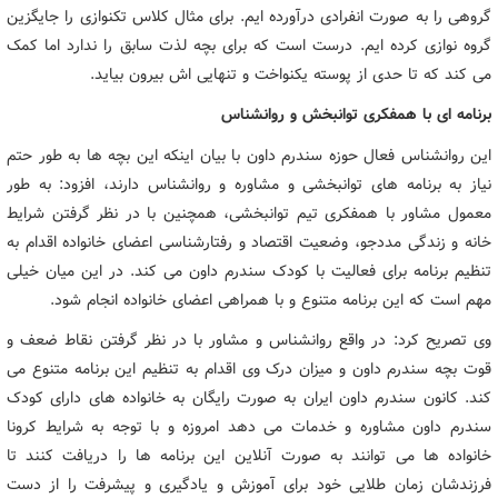
گروهی را به صورت انفرادی درآورده ایم. برای مثال کلاس تکنوازی را جایگزین
گروه نوازی کرده ایم. درست است که برای بچه لذت سابق را ندارد اما کمک
می کند که تا حدی از پوسته یکنواخت و تنهایی اش بیرون بیاید.
برنامه ای با همفکری توانبخش و روانشناس
این روانشناس فعال حوزه سندرم داون با بیان اینکه این بچه ها به طور حتم
نیاز به برنامه های توانبخشی و مشاوره و روانشناس دارند، افزود: به طور
معمول مشاور با همفکری تیم توانبخشی، همچنین با در نظر گرفتن شرایط
خانه و زندگی مددجو، وضعیت اقتصاد و رفتارشناسی اعضای خانواده اقدام به
تنظیم برنامه برای فعالیت با کودک سندرم داون می کند. در این میان خیلی
مهم است که این برنامه متنوع و با همراهی اعضای خانواده انجام شود.
وی تصریح کرد: در واقع روانشناس و مشاور با در نظر گرفتن نقاط ضعف و
قوت بچه سندرم داون و میزان درک وی اقدام به تنظیم این برنامه متنوع می
کند. کانون سندرم داون ایران به صورت رایگان به خانواده های دارای کودک
سندرم داون مشاوره و خدمات می دهد امروزه و با توجه به شرایط کرونا
خانواده ها می توانند به صورت آنلاین این برنامه ها را دریافت کنند تا
فرزندشان زمان طلایی خود برای آموزش و یادگیری و پیشرفت را از دست