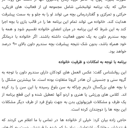
حالی که یک برنامه توانبخشی شامل مجموعه ای از فعالیت های فزیکی،
حرکتی و تمرکزی و گفتاردرمانی بچه می تواند او را به جلو و به سمت پیشرفت
هدایت کند. خانواده می تواند تمام این برنامه ها را در قالب بازی با بچه اجرا
کند به این شرط که این برنامه در میان اعضای خانواده تقسیم شود و همه با
بچه سندرم داون به یک نحوی فعالیت داشته باشند. اگر خانواده با درمانگر
خود همراه باشد، بدون شک نتیجه پیشرفت بچه سندرم داون بالای ۹۰ درصد
خواهد بود.
برنامه با توجه به امکانات و ظرفیت خانواده
این روانشناس گفت: عکس العمل های کودکان دارای سندرم داون با توجه به
گروه سنی و جنسیتی آن هادر کرونا متفاوت بوده است. ما بیشترین مشکل را
با بچه های بزرگسال داریم چراکه به سن بلوغ رسیده یا این سن را رد کرده
اند. کلاس های ورزشی یا هنری و اردو آنها تعطیل شده و این قطع برنامه از
یک طرف و مشکلات فیزیولوژی بدن به جهت بلوغ فرد از طرف دیگر مشکلات
این بچه ها را دوچندان کرده است.
حاجی زاده بیان کرد: خیلی از خانواده ها در تماس با ما اعلام می کردند که
فرزندشان پرخاشگر، اشتهایش زیاد یا کم شده یا فرزندش دست به کارهای