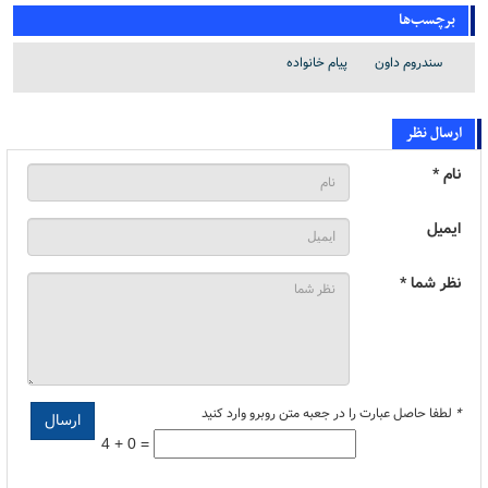
برچسب‌ها
سندروم داون
پیام خانواده
ارسال نظر
نام *
ایمیل
نظر شما *
*
لطفا حاصل عبارت را در جعبه متن روبرو وارد کنید
4 + 0 =