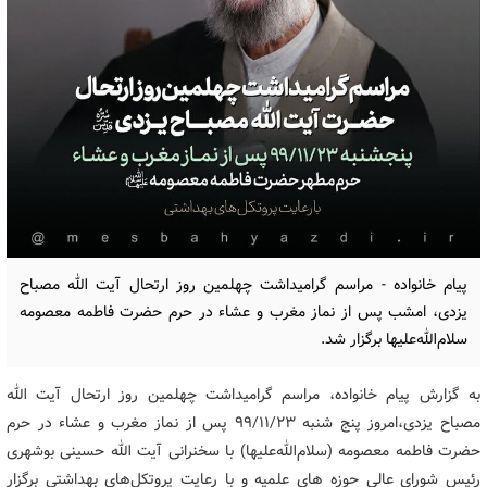
پیام خانواده - مراسم گرامیداشت چهلمین روز ارتحال آیت الله مصباح
یزدی، امشب پس از نماز مغرب و عشاء در حرم حضرت فاطمه معصومه
سلام‌الله‌علیها برگزار شد.
به گزارش پیام خانواده، مراسم گرامیداشت چهلمین روز ارتحال آیت الله
مصباح یزدی،امروز پنج شنبه ۹۹/۱۱/۲۳ پس از نماز مغرب و عشاء در حرم
حضرت فاطمه معصومه (سلام‌الله‌علیها) با سخنرانی آیت الله حسینی بوشهری
رئیس شورای عالی حوزه های علمیه و با رعایت پروتکل‌های بهداشتی برگزار