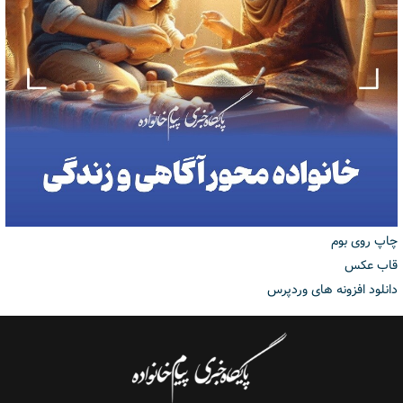
چاپ روی بوم
قاب عکس
دانلود افزونه های وردپرس