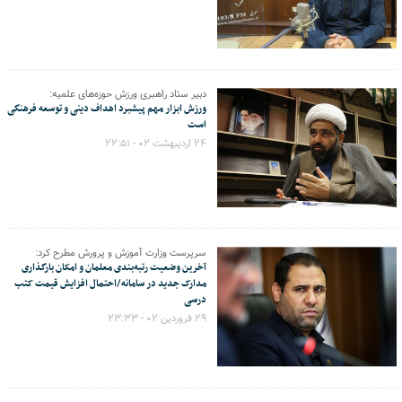
دبیر ستاد راهبری ورزش حوزه‌های علمیه:
ورزش ابزار مهم پیشبرد اهداف دینی و توسعه فرهنگی
است
۲۴ اردیبهشت ۰۲ - ۲۲:۵۱
سرپرست وزارت آموزش و پرورش مطرح کرد:
آخرین وضعیت رتبه‌بندی معلمان و امکان بارگذاری
مدارک جدید در سامانه/احتمال افزایش قیمت کتب
درسی
۲۹ فروردین ۰۲ - ۲۳:۳۳