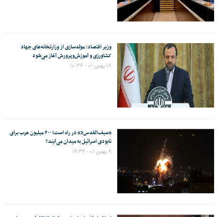
وزیر اقتصاد: مولدسازی از وزارتخانه‌های جهاد
کشاورزی و آموزش‌وپرورش آغاز می‌شود
۱۸ بهمن ۰۱ - ۱۰:۳۴
«سیف‌القدس2» در راه است؛ ۴۰۰ میلیون عرب برای
نابودی اسرائیل به میدان می‌آیند؟
۸ بهمن ۰۱ - ۱۹:۳۶