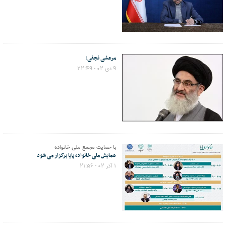
مرعشی نجفی:
۹ دی ۰۲ - ۲۲:۴۹
با حمایت مجمع ملی خانواده
همایش ملی خانواده پایا برگزار می شود
۱ آذر ۰۲ - ۲۱:۵۶