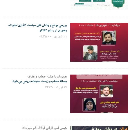
بررسی موانع و چالش های سیاست گذاری خانواده
محوری در رادیو گفتگو
۲۱ شهریور ۰۱ - ۰۱:۲۵
همزمان با هفته حجاب و عفاف
مساله حجاب و زیست عفیفانه بررسی می شود
۱۹ تیر ۰۱ - ۱۹:۲۵
رئیس امور قرآنی اوقاف قم خبر داد؛