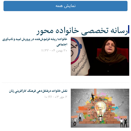
نمایش همه
رسانه تخصصی خانواده محور
خانواده؛ ریشه فراموش‌شده در پرورش امید و تاب‌آوری
کل اخبار:144
اجتماعی
۲۰ بهمن ۰۴ - ۱۱:۳۲
نقش خانواده درشکل‌دهی فرهنگ کارآفرینی زنان
۲ مهر ۰۳ - ۱۰:۴۶