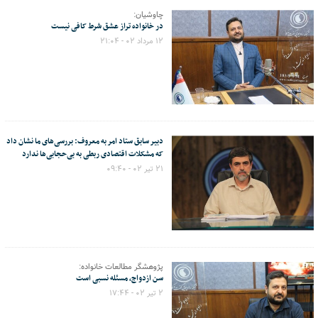
چاوشیان:
در خانواده تراز عشق شرط کافی نیست
۱۲ مرداد ۰۲ - ۲۱:۰۴
دبیر سابق ستاد امر به معروف: بررسی‌های ما نشان داد
که مشکلات اقتصادی ربطی به بی‌حجابی‌ها ندارد
۲۱ تیر ۰۲ - ۰۹:۴۰
پژوهشگر مطالعات خانواده:
سن ازدواج، مسئله نسبی است
۲ تیر ۰۲ - ۱۷:۴۴