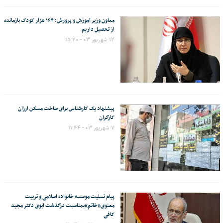
معاون وزیر آموزش و پرورش: ۱۶۴ هزار کودک بازمانده
از تحصیل داریم
۱۲ شهریور ۰۳ - ۱۵:۲۰
پیشنهاد یک کارشناس برای ساخت مسکن ارزان
کارگران
۷ شهریور ۰۳ - ۱۱:۴۴
پیام تسلیت موسسه خانواده اسلامی و تربیت
معنوی«خاتم»بمناسبت درگذشت ابوی دکتر مجید
کافی