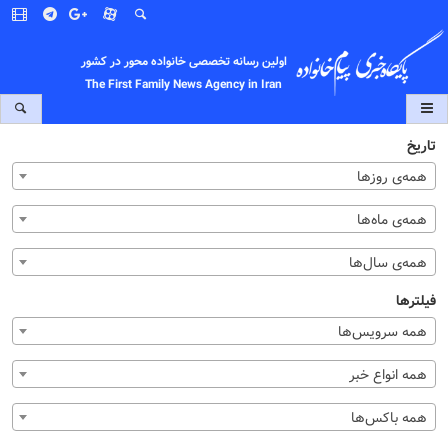
اولین رسانه تخصصی خانواده محور در کشور
The First Family News Agency in Iran
تاریخ
همه‌ی روزها
همه‌ی ماه‌ها
همه‌ی سال‌ها
فیلترها
همه سرویس‌ها
همه انواع خبر
همه باکس‌ها