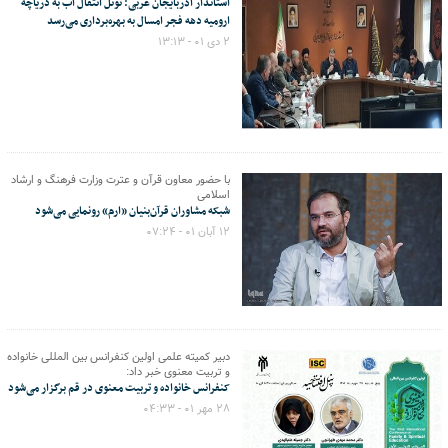
استاندار آذربایجان غربی: تونل انتقال آب به دریاچه
ارومیه دهه فجر امسال به بهره‌برداری می‌رسد
۲ دی ۰۱ - ۱۳:۱۳
با حضور معاون قرآن و عترت وزارت فرهنگ و ارشاد
اسلامی
شبکه مشاوران قرآن‌بنیان «ارم» رونمایی می‌شود
۱۲ آبان ۰۱ - ۰۷:۲۴
دبیر کمیته علمی اولین کنفرانس بین المللی خانواده
و تربیت معنوی خبر داد:
کنفرانس خانواده و تربیت معنوی در قم برگزار می‌شود
۲۸ مهر ۰۱ - ۰۴:۳۳