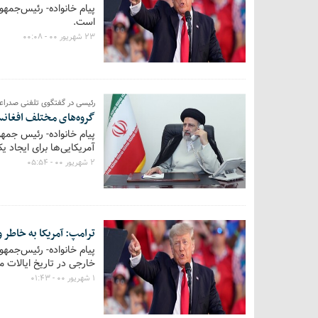
پیام خانواده- رئیس‌جمهو
است.
۲۳ شهریور ۰۰ - ۰۰:۰۸
رئیسی در گفتگوی تلفنی صدراع
گروه‌های مختلف افغانست
پیام خانواده- رئیس جمه
آمریکایی‌ها برای ایجاد ی
۲ شهریور ۰۰ - ۰۵:۵۴
ترامپ: آمریکا به خاطر
پیام خانواده- رئیس‌جمه
خارجی در تاریخ ایالات 
۱ شهریور ۰۰ - ۰۱:۴۳