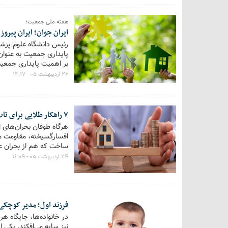
هفته ملی جمعیت؛
ایران جوان؛ ایران پیروز
پایداری جمعیت به عنوان
بر اهمیت پایداری جمعیت
۲۶ اردیبهشت ۰۵ - ۱۴:۱۷
۷ راهکار طلایی برای تاب‌آوری اقتصادی خانواده در بحران‌های مالی
هرگاه طوفان بحران‌های 
ساخت که هم از بحران عب
۲۴ اردیبهشت ۰۵ - ۱۶:۰۹
فرزند اول؛ مدیر کوچکی 
در خانواده‌ها، جایگاه ه
نیز سایه می‌افکند. یکی 