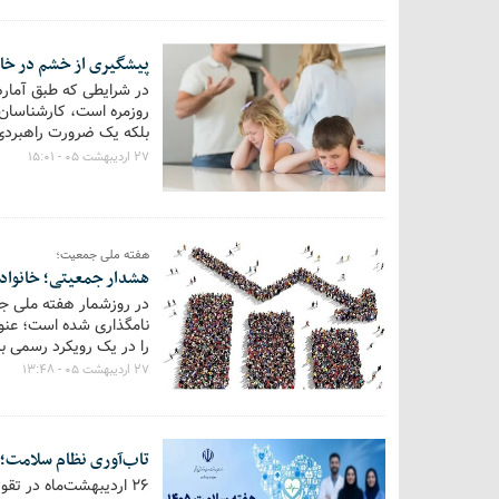
پیشگیری از خشم در خان
در شرایطی که طبق آمار
روزمره است، کارشناسان 
بلکه یک ضرورت راهبردی 
می‌رود. در این گزارش، 
۲۷ اردیبهشت ۰۵ - ۱۵:۰۱
هفته ملی جمعیت؛
هشدار جمعیتی؛ خانواده 
نامگذاری شده است؛ عنوا
را در یک رویکرد رسمی برج
۲۷ اردیبهشت ۰۵ - ۱۳:۴۸
تاب‌آوری نظام سلامت؛ از
۲۶ اردیبهشت‌ماه در ت