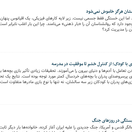
شان هرگز خاموش نمی‌شود
 اما این خستگی فقط جسمی نیست. زیر لایه کارهای فیزیکی، یک اقیانوس پنهان از 
جود دارد که روانشناسان آن را «بار ذهنی» می‌نامند. چرا این بار اغلب نابرابر اس
آن را مدیریت کرد؟
ی با کودک؛ از کنترل خشم تا موفقیت در مدرسه
 تعامل با آدم‌ها و دنیای بیرون را می‌آموزند. تحقیقات زیادی تأثیر بازی بچه‌ها ب
ی‌های پرسروصدای پدران با بچه‌های خردسال کمتر مورد توجه بوده است. نتایج یک ت
‌های پدران با کودکان زیر سه سالشان، نه تنها با نوع بازی مادرها متفاوت است،
رد. کودکانی که با پدر خود بازی‌های فیزیکی می‌کنند، بعدها در مهار احساسات،
هتری دارند.
لگر قدس و آمریکا، جنگ جدیدی را علیه ایران آغاز کرده، خانواده‌ها بار دیگر ثابت