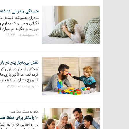
خستگی مادرانی که ذهن
مادران همیشه خسته‌اند.
نگرانی و مدیریت مداوم و
می‌زند و چگونه می‌توان 
۲۱ اردیبهشت ۰۵ - ۱۴:۳۳
نقش بی‌بدیل پدر در باز
کودکان از طریق بازی کردن
کرده‌اند، اما تأثیر باز
کمبریج نشان می‌دهد بازی
آینده این بچه‌ها می‌گذا
۲۱ اردیبهشت ۰۵ - ۱۲:۲۴
مشکلات رفتاری عملکرد ب
خانواده سنگر مقاومت؛
۱۰ راهکار برای حفظ همبستگی در روزهای جنگ
در روزهایی که رژیم اشغا