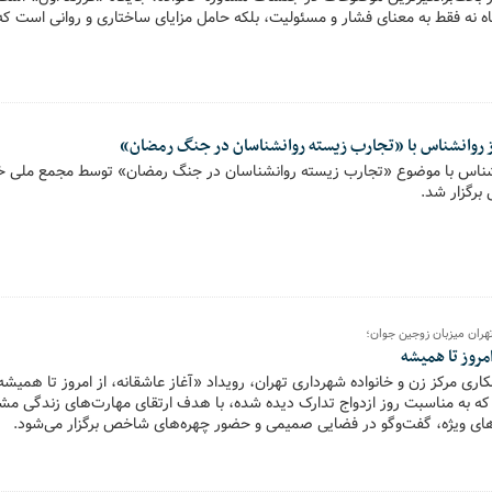
ه نه فقط به معنای فشار و مسئولیت، بلکه حامل مزایای ساختاری و روانی است که
د.
ز روانشناس با «تجارب زیسته روانشناسان در جنگ رمضان»
نشناس با موضوع «تجارب زیسته روانشناسان در جنگ رمضان» توسط مجمع ملی خان
 برگزار شد.
هران میزبان زوجین جوان؛
امروز تا همیشه
اری مرکز زن و خانواده شهرداری تهران، رویداد «آغاز عاشقانه، از امروز تا همیشه
مه که به مناسبت روز ازدواج تدارک دیده شده، با هدف ارتقای مهارت‌های زندگی مش
مه‌های ویژه، گفت‌وگو در فضایی صمیمی و حضور چهره‌های شاخص برگزار می‌شود.