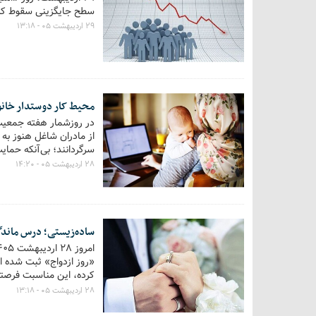
سطح جایگزینی سقوط کرده و زوج‌ها
۲۹ اردیبهشت ۰۵ - ۱۳:۱۸
محیط کار دوستدار خانوا
در روزشمار هفته جمعیت،
از مادران شاغل هنوز به
سرگردانند؛ بی‌آنکه حما
۲۸ اردیبهشت ۰۵ - ۱۴:۲۰
ساده‌زیستی؛ درس ماندگا
«روز ازدواج» ثبت شده اس
کرده، این مناسبت فرصتی
زندگی بودند.
۲۸ اردیبهشت ۰۵ - ۱۳:۱۸