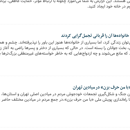
ی هستند. این گزارش به شما می‌آموزد چگونه با ارتباط مؤثر، حمایت عاطفی، برنام
 در خانه خود ایجاد کنید.
خانواده‌ها آن را قربانی تجمل‌گرایی کردند
وان زندگی کرد، اما بسیاری از خانواده‌ها هنوز این باور را نپذیرفته‌اند. چشم و 
ل، بخت جوانان را بسته است. در حالی که بسیاری از دختر و پسرها راضی به آغاز 
که مانع می‌شوند و چه ازدواج‌هایی که به خاطر خواسته‌های غیرمنطقی بزرگ‌ترها 
 خانواده‌ها در بحران ازدواج جوانان.
ا من حرف بزن» در میادین تهران
ن جنگ و شکل‌گیری تجمعات خودجوش مردم در میادین اصلی تهران و استان‌ها، م
ا راه‌اندازی پویش ملی «با من حرف بزن»،در جمع مردم در میادین مختلف حاضر 