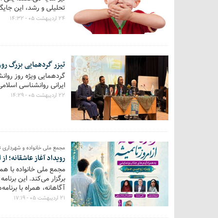
تحلیلی و رشد، این جایگا
موفقیت در بزرگسالی باش
۲۴ اردیبهشت ۰۵ - ۱۴:۳۲
تیزر گردهمایی بزرگ رو
گردهمایی ویژه روز روا
ایرانی روانشناسی اسلامی
۲۲ اردیبهشت ۰۵ - ۱۴:۲۹
مجمع ملی خانواده و شهرداری ت
رویداد آغاز عاشقانه؛ از 
مجمع ملی خانواده با همک
برگزار می‌کند. این برنا
آگاهانه، همراه با برنا
۲۱ اردیبهشت ۰۵ - ۱۷:۱۹