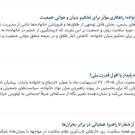
واده؛ راهکاری مؤثر برای تحکیم بنیان و جوانی جمعیت
های رسمی، بخش قابل توجهی از طلاق‌ها و فروپاشی خانواده‌ها ناشی از مدیریت
حوزه سلامت روان و جمعیت بر این باورند که «پیشگیری از خشم در خانواده» نه 
برای تحکیم بنیان خانواده، کاهش آمار طلاق و در نتیجه تحقق جوانی جمعیت و 
مؤلفه‌های کلیدی پیشگیری از خشم در محیط خانه بررسی شده است.
پایدار یا افول قدرت ملی؟
در روزشمار هفته ملی جمعیت سال ۱۴۰۵، ۲۷ اردیبهشت ماه با عنوان «ازدواج و خانواده پ
نی که برای نخستین بار پیوند راهبردی میان نهاد خانواده، سیاست‌های جمعیتی و 
سته می‌کند و نشان‌دهنده تغییر نگاه از مسئله‌ای صرفاً اجتماعی به اولویتی حیات
 شعار تا راهبرد عملیاتی در برابر بحران‌ها
قویم هفته سلامت، روز «ارتقای تاب‌آوری نظام سلامت در مواجهه با بحران‌ها» نام