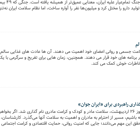
ولید دارو را مختل کرد و میلیون‌ها نفر را آواره ساخت، اما نظام سلامت ایران نه‌تنها
ی بین‌المللی، توانست نفس‌های حیاتی را در سخت‌ترین شرایط جاری نگه دارد.
لم
امت جسمی و روانی اعضای خود اهمیت می دهند. آن ها عادت های غذایی سالم را
برنامه های خود قرار می دهند. همچنین، زمان هایی برای تفریح و سرگرمی با 
د خاطرات خوش کمک می کند.
ذاری راهبردی برای «ایران جوان»
در هفته ملی جمعیت، روز 26 اردیبهشت، سلامت مادر و کودک و کرامت مادری نام گذاری شد. اگر ب
 باشیم، مسیر از احترام به مادران و اهمیت به سلامت آنها می‌گذرد. کارشناسان،
قق این مهم می‌دانند؛ جایی که امنیت روانی، حمایت اقتصادی و کرامت اجتماعی 
، بلکه یک ضرورت ملی تلقی می‌شود.