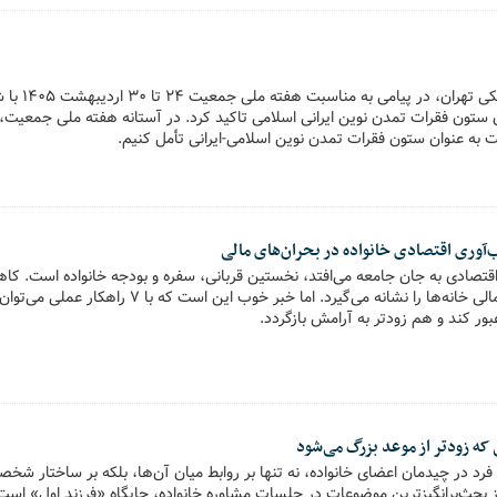
رئیس دانشگاه ع
 ستون فقرات تمدن نوین ایرانی اسلامی تاکید کرد. در آستانه هفته ملی جمعیت، 
 به عنوان ستون فقرات تمدن نوین اسلامی-ایرانی تأمل کنیم.
اقتصادی به جان جامعه می‌افتد، نخستین قربانی، سفره و بودجه خانواده است. ک
افسارگسیخته، مقاومت مالی خانه‌ها را نشانه می‌گیرد. اما خبر 
ور کند و هم زودتر به آرامش بازگردد.
که زودتر از موعد بزرگ می‌شود
ر فرد در چیدمان اعضای خانواده، نه تنها بر روابط میان آن‌ها، بلکه بر ساختار شخ
از بحث‌برانگیزترین موضوعات در جلسات مشاوره خانواده، جایگاه «فرزند اول» است