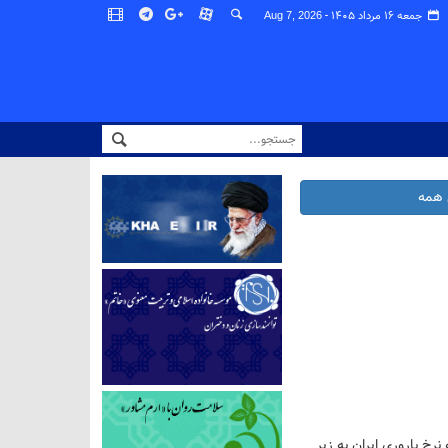
جمعه ۱۶ مرداد ۱۴۰۵ -
Aug 7, 2026
همه
رخ باروری ایران به زیر