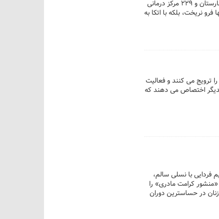
پس از تجربه هفتاد روز جنگ تمام‌عیار علیه ایران، معنایی عمیق‌تر از همیشه یافته است. جنگی که ۴۹ بیمارستان و ۲۲۹ مرکز درمانی
 فرو نریخت، بلکه با اتکا به
 ترویج می کنند و فعالیت
یکدیگر اختصاص می دهند که
خواهیم فردایی با نسلی سالم،
 «منشور کرامت مادری» را
زنان در حساسترین دوران