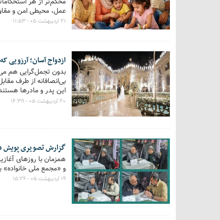
محکم‌تر از هر استحکامات
عمل، محیطی امن و مقاوم
۲۱ اردیبهشت ۰۵ - ۱۱:۵۳
ازدواج آسان؛ آرزویی که 
بدون تجمل‌گرایی هم می‌ت
بی‌انصافانه از طرف مقاب
این پدر و مادرها هستند 
گزارش نگاهی دارد به نقش
۲۰ اردیبهشت ۰۵ - ۱۶:۳۸
گزارش تصویری پویش «ب
همزمان با روزهای آغازی
و «مجمع ملی خانواده» ب
۱۹ اردیبهشت ۰۵ - ۱۵:۲۶