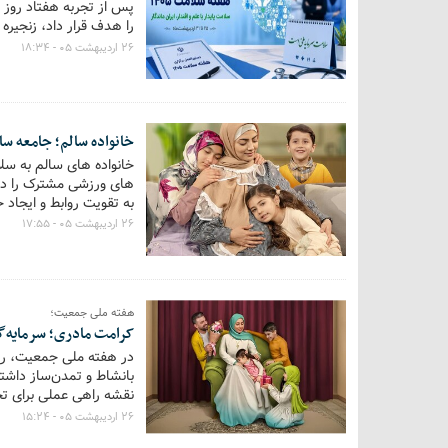
را هدف قرار داد، زنجیره ت
تاب‌آوری ذاتی و پشتیبان
۲۶ اردیبهشت ۰۵ - ۱۸:۳۴
خانواده سالم؛ جامعه سا
خانواده های سالم به سل
های ورزشی مشترک را در 
به تقویت روابط و ایجا
۲۶ اردیبهشت ۰۵ - ۱۷:۵۵
هفته ملی جمعیت؛
کرامت مادری؛ سرمایه‌گ
بانشاط و تمدن‌ساز داشته
نقشه راهی عملی برای تح
زندگی‌شان، نه یک شعار
۲۶ اردیبهشت ۰۵ - ۱۵:۲۴