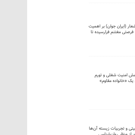
لوم پزشکی تهران، در پیامی به مناسبت هفته ملی جمعیت ۲۴ تا ۳۰ اردیبهشت ۱۴۰۵ با شعار (ایران جوان) بر اهمیت
فرصتی مغتنم فرارسیده تا
اهش امنیت شغلی و تورم
خوب این است که با ۷ راهکار عملی می‌توان یک «خانواده مقاوم»
صیتی و تجربیات زیسته آن‌ها
. از منظر روان‌شناسی