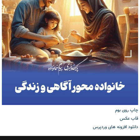
چاپ روی بوم
قاب عکس
دانلود افزونه های وردپرس