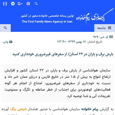
اولین رسانه تخصصی خانواده محور در کشور
The First Family News Agency in Iran
جامعه
کد خبر: 926
تاریخ انتشار:
۱۸ بهمن ۱۳۹۹ - ۲۳:۴۰
چاپ
بارش برف و باران در ۲۲ استان/ از سفرهای غیرضروری خودداری کنید
سازمان هواشناسی از بارش برف و باران در ۲۲ استان کشور و افزایش
ارتفاع امواج به بیش از ۱.۵ متر در خلیج فارس و دریای عمان خبر داد و
نسبت به خودداری از سفرهای غیرضروری، امتناع از انجام هر گونه
فعالیت‌های کوهنوردی برای اجتناب از خطر صاعقه و تگرگ و ممنوعیت
تفریحات آبی و شنا توصیه کرد.
به گزارش
پیام خانواده
سازمان هواشناسی با صدور هشدار
نارنجی رنگ
آورده