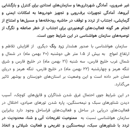
غیر ضروری، آمادگی شهرداری‌ها و سازمان‌های امدادی برای کنترل و بازگشایی
آبروها، آمادگی تجهیزات برف‌روبی و تجهیز خودروها به امکانات ایمنی و
گرمایشی، اجتناب از تردد و توقف در حاشیه رودخانه‌ها و مسیل‌ها و امتناع از
انجام هر گونه فعالیت‌های کوهنوردی برای اجتناب از خطر صاعقه و تگرگ از
توصیه‌های سازمان هواشناسی در این شرایط جوی است.
سازمان هواشناسی با صدور هشدار
زرد رنگ
دیگری از افزایش تلاطم و
ارتفاع امواج به بیش از ۱.۵ متر طی دوشنبه (۲۰ بهمن ماه) در شمال و
شمال غرب خلیج فارس، سه شنبه (۲۱ بهمن ماه) در خلیج فارس و شرق
تنگه هرمز و چهارشنبه (۲۲ بهمن ماه) در خلیج فارس، تنگه هرمز و دریای
عمان خبر داده است و این وضعیت بر استان‌های خوزستان و بوشهر تاثیر
می‌گذارد.
در این شرایط جوی احتمال غرق شدن شناگران و قایق‌های کوچک، آسیب
دیدن شناورهای سبک و نیمه‌سنگین، پاره شدن تورهای صیادی، اختلال در
فعالیت‌های دریایی در ساحل و فعالیت‌های فراساحل وجود دارد بنابراین
سازمان هواشناسی نسبت به
ممنوعیت تفریحات آبی و شنا، محدودیت در
تردد با شناورهای سبک، نیمه‌سنگین و تفریحی و فعالیت شیلاتی و اتخاذ