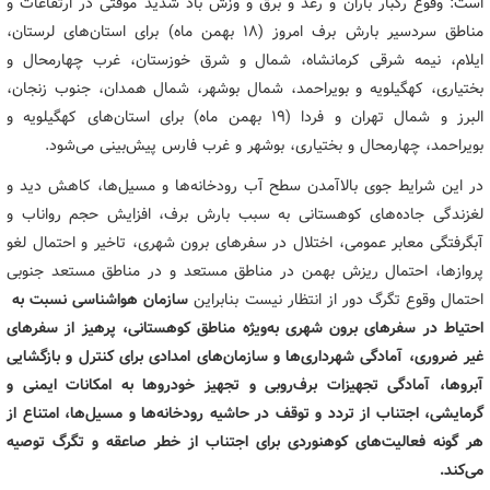
است: وقوع رگبار باران و رعد و برق و وزش باد شدید موقتی در ارتفاعات و
مناطق سردسیر بارش برف امروز (۱۸ بهمن ماه)‌ برای استان‌های لرستان،
ایلام، نیمه شرقی کرمانشاه، شمال و شرق خوزستان، غرب چهارمحال و
بختیاری، کهگیلویه و بویراحمد، شمال بوشهر، شمال همدان، جنوب زنجان،
البرز و شمال تهران و فردا (۱۹ بهمن ماه) برای استان‌های کهگیلویه و
بویراحمد، چهارمحال و بختیاری، بوشهر و غرب فارس پیش‌بینی می‌شود.
در این شرایط جوی بالاآمدن سطح آب رودخانه‌ها و مسیل‌ها، کاهش دید و
لغزندگی جاده‌های کوهستانی به سبب بارش برف، افزایش حجم رواناب و
آبگرفتگی معابر عمومی، اختلال در سفرهای برون شهری، تاخیر و احتمال لغو
پروازها، احتمال ریزش بهمن در مناطق مستعد و در مناطق مستعد جنوبی
احتمال وقوع تگرگ دور از انتظار نیست بنابراین
سازمان هواشناسی نسبت به
احتیاط در سفرهای برون شهری به‌ویژه مناطق کوهستانی، پرهیز از سفرهای
غیر ضروری، آمادگی شهرداری‌ها و سازمان‌های امدادی برای کنترل و بازگشایی
آبروها، آمادگی تجهیزات برف‌روبی و تجهیز خودروها به امکانات ایمنی و
گرمایشی، اجتناب از تردد و توقف در حاشیه رودخانه‌ها و مسیل‌ها، امتناع از
هر گونه فعالیت‌های کوهنوردی برای اجتناب از خطر صاعقه و تگرگ توصیه
می‌کند.