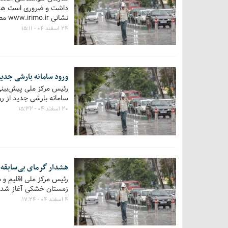
داشت و ضروری است همو
نشانی www.irimo.ir مطلع شوند.
۲۴ اسفند ۰۴ - ۱۵:۱۱
ورود سامانه بارشی جدید
رئیس مرکز ملی پیش‌بینی
سامانه بارشی جدید از روز پنجشنبه (
۲۰ اسفند ۰۴ - ۱۵:۳۲
هشدار گرمای بی‌سابقه؛
رئیس مرکز ملی اقلیم و
زمستان خشکی آغاز شده اس
۴ اسفند ۰۴ - ۱۷:۲۴