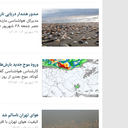
صدور هشدار دریایی نار
مدیرکل هواشناسی مازندر
عصر جمعه ۲۸ شهریور تا ظهر دوشنبه ۳۱ شهریورماه شاهد وزش باد شدید و مواج شدن دریا هستیم.
۲۷ شهریور ۰۴ - ۰۲:۰۶
ورود موج جدید بارش‌ها 
کارشناس هواشناسی گفت:
کوتاه، موج بعدی از روز
۲۲ شهریور ۰۴ - ۲۳:۵۶
هوای تهران ناسالم شد
کیفیت هوای تهران با اف
۲۶ مرداد ۰۴ - ۱۹:۲۶