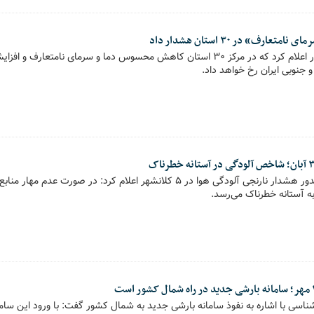
رف» در ۳۰ استان هشدار داد
سازمان هواشناسی کشور اعلام کرد که در مرکز 30 استان کاهش محسوس دما و سرمای نا
 جنوبی ایران رخ خواهد داد.
سازمان هواشناسی با صدور هشدار نارنجی آلودگی هوا در ۵ کلانشهر اعلام کرد: در صو
آستانه خطرناک می‌رسد.
سی با اشاره به نفوذ سامانه بارشی جدید به شمال کشور گفت: با ورود این سامان