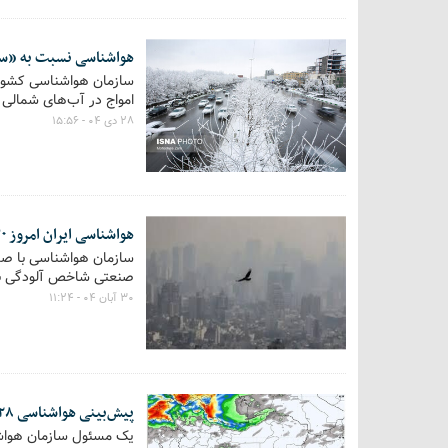
هواشناسی نسبت به «سرمای نامتعا
امواج در آب‌های شمالی و
۲۸ دی ۰۴ - ۱۵:۵۶
هواشناسی ایران امروز ۳۰ آبان؛ شاخص آلودگی در آستانه خطرناک
صنعتی شاخص آلودگی به 
۳۰ آبان ۰۴ - ۱۱:۲۴
پیش‌بینی هواشناسی ۲۸ مهر؛ سامانه بارشی جدید در راه شمال کشور است
یک مسئول سازمان هواشنا