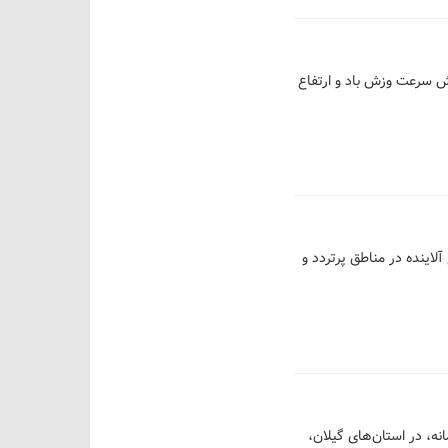
متعارف و افزایش سرعت وزش باد و ارتفاع
رت عدم مهار منابع آلاینده‌ در مناطق پرتردد و
ه، در استان‌های گیلان،