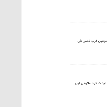
 همچنین غرب کشور طی
د که فردا علاوه بر این