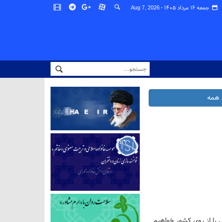
جمعه ۱۶ مرداد ۱۴۰۵ -
Aug 7, 2026
همه
 را از روی کشور خواهیم