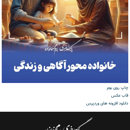
چاپ روی بوم
قاب عکس
دانلود افزونه های وردپرس