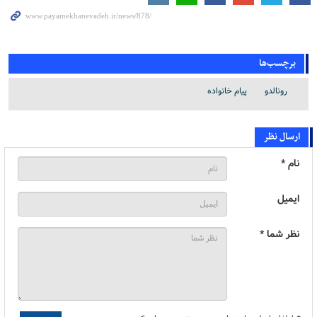
برچسب‌ها
رونالدو
پیام خانواده
ارسال نظر
نام *
ایمیل
نظر شما *