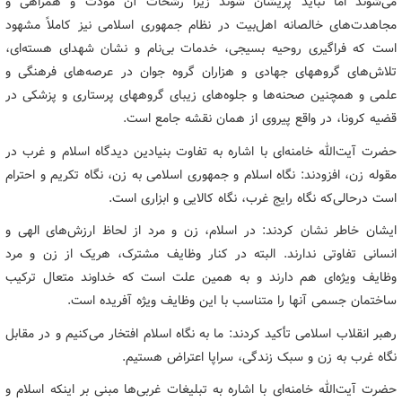
می‌شوند اما نباید پریشان شوند زیرا رشحات آن مودّت و همراهی و
مجاهدت‌های خالصانه اهل‌بیت در نظام جمهوری اسلامی نیز کاملاً مشهود
است که فراگیری روحیه بسیجی، خدمات بی‌نام و نشان شهدای هسته‌ای،
تلاش‌های گروههای جهادی و هزاران گروه جوان در عرصه‌های فرهنگی و
علمی و همچنین صحنه‌ها و جلوه‌های زیبای گروههای پرستاری و پزشکی در
قضیه کرونا، در واقع پیروی از همان نقشه جامع است.
حضرت آیت‌الله خامنه‌ای با اشاره به تفاوت بنیادین دیدگاه اسلام و غرب در
مقوله زن، افزودند: نگاه اسلام و جمهوری اسلامی به زن، نگاه تکریم و احترام
است درحالی‌که نگاه رایج غرب، نگاه کالایی و ابزاری است.
ایشان خاطر نشان کردند: در اسلام، زن و مرد از لحاظ ارزش‌های الهی و
انسانی تفاوتی ندارند. البته در کنار وظایف مشترک، هریک از زن و مرد
وظایف ویژه‌ای هم دارند و به همین علت است که خداوند متعال ترکیب
ساختمان جسمی آنها را متناسب با این وظایف ویژه آفریده است.
رهبر انقلاب اسلامی تأکید کردند: ما به نگاه اسلام افتخار می‌کنیم و در مقابل
نگاه غرب به زن و سبک زندگی، سراپا اعتراض هستیم.
حضرت آیت‌الله خامنه‌ای با اشاره به تبلیغات غربی‌ها مبنی بر اینکه اسلام و