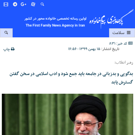
اولین رسانه تخصصی خانواده محور در کشور
The First Family News Agency in Iran
سلامت
کد خبر: 831
تاریخ انتشار:
۱۵ بهمن ۱۳۹۹ - ۱۶:۵۶
چاپ
رهبر انقلاب:
بدگویی و بدزبانی در جامعه باید جمع شود و ادب اسلامی در سخن گفتن
گسترش یابد