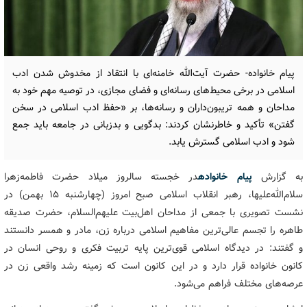
پیام خانواده- حضرت آیت‌الله خامنه‌ای با انتقاد از مخدوش شدن ادب
اسلامی در برخی محیط‌های رسانه‌ای و فضای مجازی، در توصیه مهم خود به
مداحان و همه تریبون‌داران و رسانه‌ها، بر «حفظ ادب اسلامی در سخن
گفتن» تأکید و خاطرنشان کردند: بدگویی و بدزبانی در جامعه باید جمع
شود و ادب اسلامی گسترش یابد.
به گزارش
پیام خانواده
در خجسته سالروز میلاد حضرت فاطمه‌زهرا
سلام‌الله‌علیها، رهبر انقلاب اسلامی صبح امروز (چهارشنبه ۱۵ بهمن) در
نشست تصویری با جمعی از مداحان اهل‌بیت علیهم‌السلام، حضرت صدیقه
طاهره را تجسم عالی‌ترین مفاهیم اسلامی درباره زن، مادر و همسر دانستند
و گفتند: در دیدگاه اسلامی قوی‌ترین پایه تربیت فکری و روحی انسان در
کانون خانواده قرار دارد و در این کانون است که زمینه رشد واقعی زن در
عرصه‌های مختلف فراهم می‌شود.