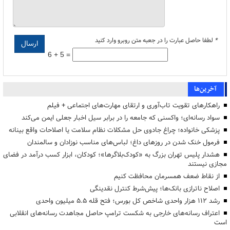
*
لطفا حاصل عبارت را در جعبه متن روبرو وارد کنید
6 + 5 =
آخرین‌ها
راهکارهای تقویت تاب‌آوری و ارتقای مهارت‌های اجتماعی + فیلم
سواد رسانه‌ای؛ واکسنی که جامعه را در برابر سیل اخبار جعلی ایمن می‌کند
پزشکی خانواده؛ چراغ جادوی حل مشکلات نظام سلامت یا اصلاحات واقع بینانه
فرمول خنک شدن در روزهای داغ؛ لباس‌های مناسب نوزادان و سالمندان
هشدار پلیس تهران بزرگ به «کودک‌بلاگرها»؛ کودکان، ابزار کسب درآمد در فضای
مجازی نیستند
از نقاط ضعف همسرمان محافظت کنیم
اصلاح ناترازی بانک‌ها؛ پیش‌شرط کنترل نقدینگی
رشد ۱۱۲ هزار واحدی شاخص کل بورس؛ فتح قله ۵.۵ میلیون واحدی
اعتراف رسانه‌های خارجی به شکست ترامپ حاصل مجاهدت رسانه‌های انقلابی
است