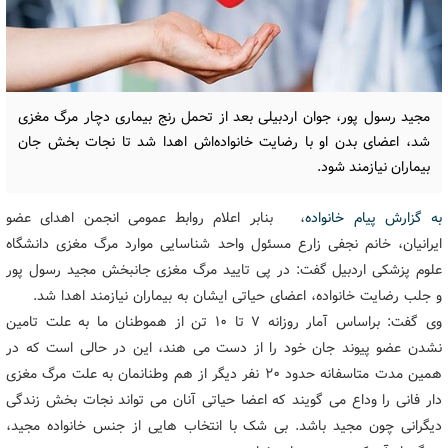
مجید رسول پور، جوان اردبیلی بعد از تحمل رنج بیماری دچار مرگ مغزی
شد، اعضای بدن او با رضایت خانواده‌اش اهدا شد تا نجات بخش جان
بیماران نیازمند شود.
به گزارش پیام خانواده
، بنابر اعلام روابط عمومی انجمن اهدای عضو
ایرانیان، خانم نجفی زارع مسئول واحد شناسایی موارد مرگ مغزی دانشگاه
علوم پزشکی اردبیل گفت: در پی تایید مرگ مغزی جانبخش مجید رسول پور
و جلب رضایت خانواده، اعضای حیاتی ایشان به بیماران نیازمند اهدا شد.
وی گفت: براساس آمار روزانه ۷ تا ۱۰ تن از هموطنان ما به علت تامین
نشدن عضو پیوند جان خود را از دست می هند، این در حالی است که در
همین مدت متاسفانه حدود ۲۰ نفر دیگر از هم وطنانمان به علت مرگ مغزی
دار فانی را وداع می گویند که اعضا حیاتی آنان می تواند نجات بخش زندگی
دیگرانی چون مجید باشد. بی شک با انتخاب هایی از جنس خانواده مجید،