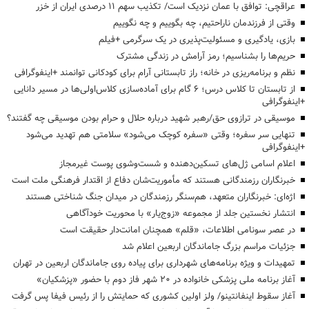
عراقچی: توافق با عمان نزدیک است/ تکذیب سهم ۱۱ درصدی ایران از خزر
وقتی از فرزندمان ناراحتیم، چه بگوییم و چه نگوییم
بازی، یادگیری و مسئولیت‌پذیری در یک سرگرمی +فیلم
حریم‌ها را بشناسیم؛ رمز آرامش در زندگی مشترک
نظم و برنامه‌ریزی در خانه؛ راز تابستانی آرام برای کودکانی توانمند +اینفوگرافی
از تابستان تا کلاس درس؛ ۶ گام برای آماده‌سازی کلاس‌اولی‌ها در مسیر دانایی
+اینفوگرافی
موسیقی در ترازوی حق/رهبر شهید درباره حلال و حرام بودن موسیقی چه گفتند؟
تنهایی سر سفره؛ وقتی «سفره کوچک می‌شود» سلامتی هم تهدید می‌شود
+اینفوگرافی
اعلام اسامی ژل‌های تسکین‌دهنده و شست‌وشوی پوست غیرمجاز
خبرنگاران رزمندگانی هستند که مأموریت‌شان دفاع از اقتدار فرهنگی ملت است
اژه‌ای: خبرنگاران متعهد، هم‌سنگر رزمندگان در میدان جنگ شناختی هستند
انتشار نخستین جلد از مجموعه «زوج‌یار» با محوریت خودآگاهی
در عصر سونامی اطلاعات، «قلم» همچنان امانت‌دار حقیقت است
جزئیات مراسم بزرگ جاماندگان اربعین اعلام شد
تمهیدات و ویژه برنامه‌های شهرداری برای پیاده روی جاماندگان اربعین در تهران
آغاز برنامه ملی پزشکی خانواده در ۲۰ شهر فاز دوم با حضور «پزشکیان»
آغاز سقوط اینفانتینو/ ولز اولین کشوری که حمایتش را از رئیس فیفا پس گرفت