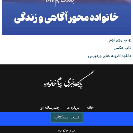
چاپ روی بوم
قاب عکس
دانلود افزونه های وردپرس
خانه
درباره ما
چندرسانه ای
نسخه دسکتاپ
پیام خانواده