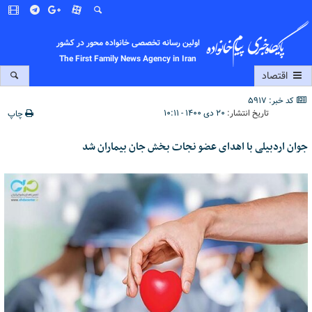
اولین رسانه تخصصی خانواده محور در کشور
The First Family News Agency in Iran
اقتصاد
کد خبر: 5917
تاریخ انتشار:
۲۰ دی ۱۴۰۰ - ۱۰:۱۱
چاپ
جوان اردبیلی با اهدای عضو نجات بخش جان بیماران شد