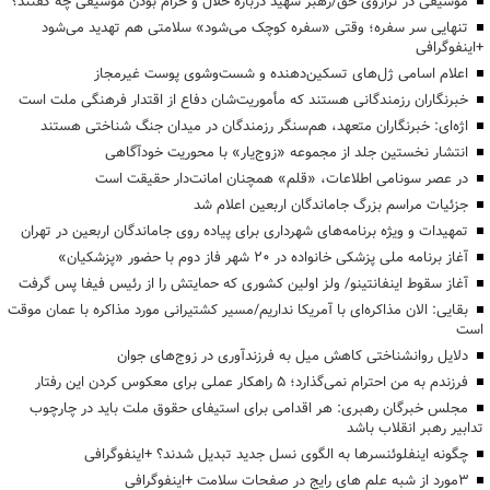
موسیقی در ترازوی حق/رهبر شهید درباره حلال و حرام بودن موسیقی چه گفتند؟
تنهایی سر سفره؛ وقتی «سفره کوچک می‌شود» سلامتی هم تهدید می‌شود
+اینفوگرافی
اعلام اسامی ژل‌های تسکین‌دهنده و شست‌وشوی پوست غیرمجاز
خبرنگاران رزمندگانی هستند که مأموریت‌شان دفاع از اقتدار فرهنگی ملت است
اژه‌ای: خبرنگاران متعهد، هم‌سنگر رزمندگان در میدان جنگ شناختی هستند
انتشار نخستین جلد از مجموعه «زوج‌یار» با محوریت خودآگاهی
در عصر سونامی اطلاعات، «قلم» همچنان امانت‌دار حقیقت است
جزئیات مراسم بزرگ جاماندگان اربعین اعلام شد
تمهیدات و ویژه برنامه‌های شهرداری برای پیاده روی جاماندگان اربعین در تهران
آغاز برنامه ملی پزشکی خانواده در ۲۰ شهر فاز دوم با حضور «پزشکیان»
آغاز سقوط اینفانتینو/ ولز اولین کشوری که حمایتش را از رئیس فیفا پس گرفت
بقایی: الان مذاکره‌ای با آمریکا نداریم/مسیر کشتیرانی مورد مذاکره با عمان موقت
است
دلایل روانشناختی کاهش میل به فرزندآوری در زوج‌های جوان
فرزندم به من احترام نمی‌گذارد؛ ۵ راهکار عملی برای معکوس کردن این رفتار
مجلس خبرگان رهبری: هر اقدامی برای استیفای حقوق ملت باید در چارچوب
تدابیر رهبر انقلاب باشد
چگونه اینفلوئنسرها به الگوی نسل جدید تبدیل شدند؟ +اینفوگرافی
3مورد از شبه علم های رایج در صفحات سلامت +اینفوگرافی