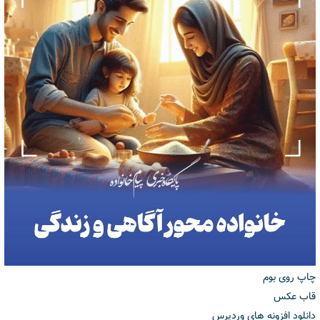
چاپ روی بوم
قاب عکس
دانلود افزونه های وردپرس