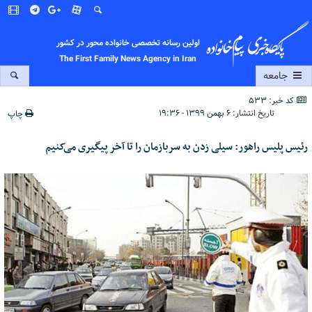
اولین رسانه تخصصی خانواده محور در کشور
The First Family News Agency in Iran
جامعه
کد خبر: 533
تاریخ انتشار:
۶ بهمن ۱۳۹۹ - ۱۹:۳۶
چاپ
رئیس پلیس راهور: سیلی زدن به سربازمان را تا آخر پیگیری می‌کنیم