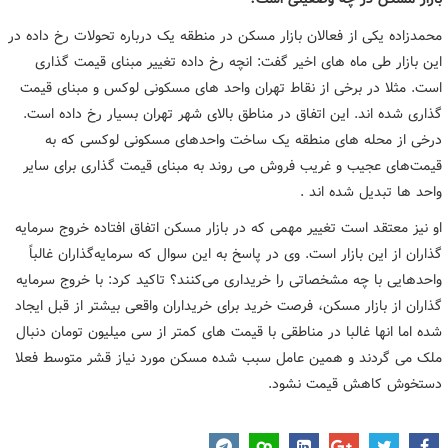
محمدزاده یکی از فعالان بازار مسکن در منطقه یک درباره تحولات رخ داده در
این بازار طی ماه های اخیر گفت: انچه رخ داده تغییر مبنای قیمت گذاری
است. مثلا در برخی از نقاط تهران واحد های مسکونی لوکس و مبنای قیمت
گذاری شده اند. این اتفاق در مناطق بالای شهر تهران بسیار رخ داده است.
درخی از محله های منطقه یک ساخت واحدهای مسکونی لوکسی که به
قیمت‌های عجیب و غریب فروش می روند به مبنای قیمت گذاری برای سایر
واحد ها تبدیل شده اند .
او نیز معتقد است تغییر مهمی که در بازار مسکن اتفاق افتاده خروج سرمایه
گذاران از این بازار است. وی در پاسخ به این سوال که سرمایه‌گذاران غالباً
واحدهایی با چه مشخصاتی را خریداری می‌کنند؟ تاکید کرد: با خروج سرمایه
گذاران از بازار مسکن، فرصت خرید برای خریداران واقعی بیشتر از قبل ایجاد
شده اما انها غالبا در مناطقی با قیمت های کمتر از سی میلیون تومان دنبال
ملک می گردند و همین عامل سبب شده مسکن مورد نیاز قشر متوسط فعلا
دستخوش کاهش قیمت نشود.