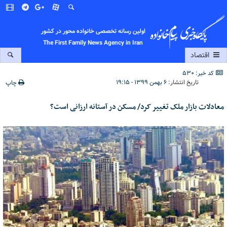
اولین رسانه تخصصی خانواده محور در کشور
The First Family News Agency in Iran
اقتصاد
کد خبر: 530
تاریخ انتشار:
۶ بهمن ۱۳۹۹ - ۱۹:۱۵
چاپ
معادلات بازار ملک تغییر کرد/ مسکن در آستانه ارزانی است؟