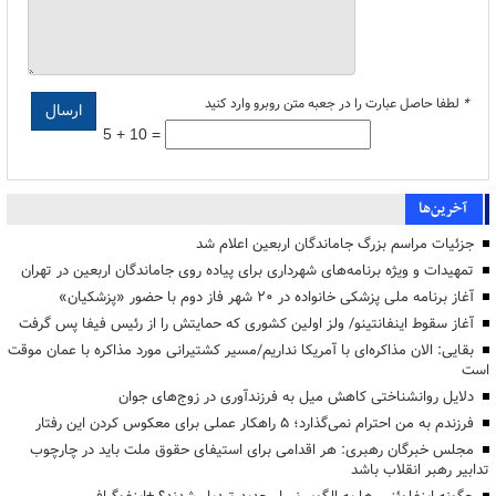
*
لطفا حاصل عبارت را در جعبه متن روبرو وارد کنید
5 + 10 =
آخرین‌ها
جزئیات مراسم بزرگ جاماندگان اربعین اعلام شد
تمهیدات و ویژه برنامه‌های شهرداری برای پیاده روی جاماندگان اربعین در تهران
آغاز برنامه ملی پزشکی خانواده در ۲۰ شهر فاز دوم با حضور «پزشکیان»
آغاز سقوط اینفانتینو/ ولز اولین کشوری که حمایتش را از رئیس فیفا پس گرفت
بقایی: الان مذاکره‌ای با آمریکا نداریم/مسیر کشتیرانی مورد مذاکره با عمان موقت
است
دلایل روانشناختی کاهش میل به فرزندآوری در زوج‌های جوان
فرزندم به من احترام نمی‌گذارد؛ ۵ راهکار عملی برای معکوس کردن این رفتار
مجلس خبرگان رهبری: هر اقدامی برای استیفای حقوق ملت باید در چارچوب
تدابیر رهبر انقلاب باشد