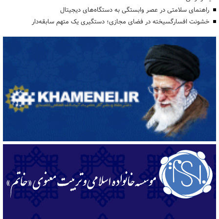
راهنمای سلامتی در عصر وابستگی به دستگاه‌های دیجیتال
خشونت افسارگسیخته در فضای مجازی؛ دستگیری یک متهم سابقه‌دار