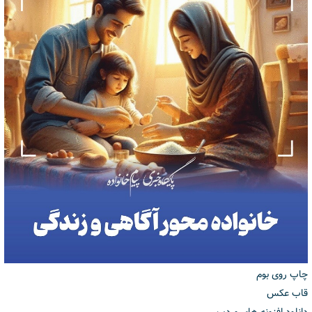
چاپ روی بوم
قاب عکس
دانلود افزونه های وردپرس