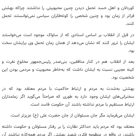
کوردلان و اهل حسد تحمل دیدن چنین محبوبیتی را نداشتند چراکه بهشتی
فراتر از زمان بود و چنین شخصی را کوته‌فکران سیاسی نمی‌توانستند تحمل
کنند.
در قبل از انقلاب بر اساس اسنادی که از ساواک موجود است می‌خواستند
ایشان را ترور کنند که نشان می‌دهد از همان زمان تحمل وی برایشان سخت
بود.
بعد از انقلاب هم در کنار منافقین، بنی‌صدر رئیس‌جمهور مخلوع نفرت و
کینه عجیبی نسبت به ایشان داشت که به‌خاطر محبوبیت و مردمی بودن این
شخصیت بود.
بهشتی به‌شدت به مردم و ارتباط حاکمیت با مردم معتقد بود که در
سخنرانی‌های ایشان وجود دارد به طوری که صراحتاً می‌گوید اگر زمامداران
ارتباط مستقیم با مردم نداشته باشند آن حکومت فاسد است.
ایشان می‌فرماید مگر جان مسئولان از جان حضرت علی (ع) عزیزتر است.
معتقد بود که مردم باید حداکثر نظارت را بر رفتار مسئولان و حکومت داشته
باشند، در واقع در منظومه فکری شهید بهشتی اگر مردم همه‌کاره نباشند آن