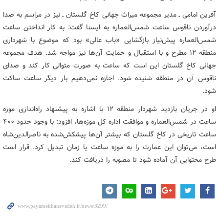
آفرین امامی ـ مدیر مجموعه میراث جهانی کاخ گلستان ـ نیز در مراسم به صدا
درآوردن ناقوس ساعت شمس‌العماره به ایسنا گفت: به کار انداختن ساعت
شمس‌العماره پیش‌نیاز بازگشایی «باب عالی» بود که موضوع با شهرداری
منطقه ۱۲ مطرح و با استقبال و حمایت آن‌ها نیز مواجه شد. هدف مجموعه
جهانی کاخ گلستان این است که ساعت به صورت متوالی کار کند و صدای
ناقوس آن در منطقه شنیده شود. اجازه نمی‌دهیم بار دیگر ساعت ساکت
شود.
او در جریان بازدید شهردار منطقه ۱۲ با اشاره به پیشنهاد راه‌اندازی موزه
ساعت در شمس‌العماره و موافقت اداره کل موزه‌ها، افزود: با وجود حدود ۴۰۰
ساعت تاریخی در کاخ گلستان که بیشتر آن‌ها پیشکش‌شده به ناصرالدین‌شاه
است، می‌توان این عمارت را به موزه ساعت یا زمان تبدیل کرد. قرار است
طرح محتوایی آن آماده شود تا مصوبه را دریافت کند.