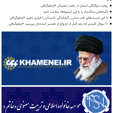
روایت دوگانگی انسان در عصر دیجیتال +اینفوگرافی
کلیه‌های سنگ‌ساز را با این آبمیوه‌ها سلامت کنید
با این شربت‌های طب سنتی، گرمازدگی تابستان را فراری دهید +اینفوگرافی
۱۱ سوال کلیدی که باید قبل از ازدواج از همسر آینده‌تان بپرسید +اینفوگرافی