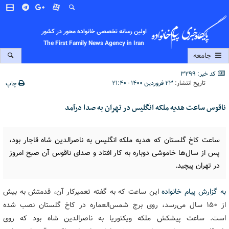
اولین رسانه تخصصی خانواده محور در کشور
The First Family News Agency in Iran
جامعه
کد خبر: 3299
تاریخ انتشار:
۲۳ فروردین ۱۴۰۰ - ۲۱:۴۰
چاپ
ناقوس ساعت هدیه ملکه انگلیس در تهران به صدا درآمد
ساعت کاخ گلستان که هدیه ملکه انگلیس به ناصرالدین شاه قاجار بود،
پس از سال‌ها خاموشی دوباره به کار افتاد و صدای ناقوس آن صبح امروز
در تهران پیچید.
به گزارش پیام خانواده
این ساعت که به گفته تعمیرکار آن، قدمتش به بیش
از ۱۵۰ سال می‌رسد، روی برج شمس‌العماره در کاخ گلستان نصب شده
است. ساعت پیشکش ملکه ویکتوریا به ناصرالدین شاه بود که روی