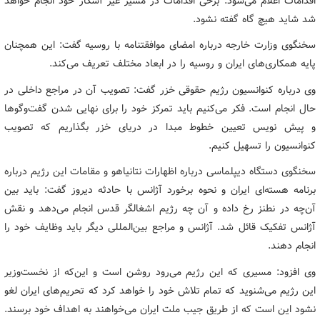
اقدامات اعلام می‌شود. برخی اقدامات در مسیر غیر آشکار خود انجام خواهد
شد شاید هیچ گاه گفته نشود.
سخنگوی وزارت خارجه درباره امضای موافقتنامه با روسیه گفت: این همچنان
پایه همکاری‌های ایران و روسیه را در ابعاد مختلف تعریف می‌کند.
وی درباره کنوانسیون رژیم حقوقی خزر گفت: تصویب آن در مراجع داخلی در
حال انجام است. فکر می‌کنیم باید تمرکز خود را برای نهایی شدن گفت‌وگوها
و پیش نویس تعیین خطوط مبدا در دریای خزر بگذاریم که تصویب
کنوانسیون را تسهیل کنیم.
سخنگوی دستگاه دیپلماسی درباره اظهارات نتانیاهو و مقامات این رژیم درباره
برنامه هسته‌ای ایران و نحوه برخورد آژانس با حادثه دیروز گفت: باید بین
آن‌چه در نطنز رخ داده و آن چه رژیم اشغالگر قدس انجام می‌دهد و نقش
آژانس تفکیک قائل شد. آژانس و مراجع بین‌المللی دیگر باید وظایف خود را
انجام دهند.
وی افزود: مسیری که این رژیم می‌رود روشن است و این‌که از نخست‌وزیر
این رژیم می‌شنوید که تمام تلاش خود را خواهد کرد که تحریم‌های ایران لغو
نشود این است که از طریق جیب ملت ایران می‌خواهند به اهداف خود برسند.