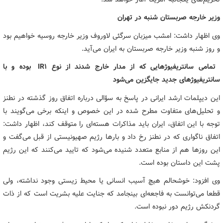
وزیر خارجه صربستان شنبه در تهران
وی اظهار داشت: امشب میزبان سرگئی لاوروف وزیر خارجه روسیه خواهیم بود
و روز شنبه وزیر خارجه صربستان به ایران می‌آید.
تمامی سانتریفیوژهایی که از مدار خارج شدند از نوع IR1 بوده و با
سانتریفیوژهای جدید جایگزین می‌شود
این دیپلمات ارشد ایرانی در پاسخ به سؤالی درباره اتفاق روز گذشته در نطنز
و تحلیل‌های متفاوت مطرح شده در این خصوص و اینکه برخی می‌گویند با
توجه با این اتفاق، ایران باید مذاکرات هسته‌ای را متوقف کند، اظهار داشت:
اتفاق ناگواری که در نطنز رخ داد و بارها رژیم صهیونیستی از قبل می‌گفت و
این روزها هم از منابع متعدد شنیده می‌شود که تایید می‌کنند که این رژیم
پشت این داستان بوده است.
وی افزود: خوشحالم هیچ آسیب انسانی یا محیط زیستی وجود نداشته، ولی
قطعا می‌توانست به فاجعه‌ای بینجامد که جنایت علیه بشریت است که از ذات
گردنکش رژیم دور نبوده است.