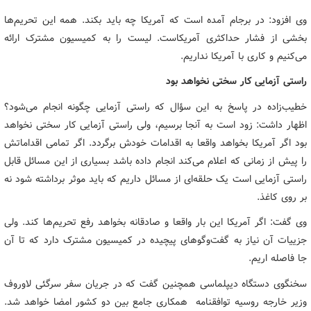
وی افزود: در برجام آمده است که آمریکا چه باید بکند. همه این تحریم‌ها
بخشی از فشار حداکثری آمریکاست. لیست را به کمیسیون مشترک ارائه
می‌کنیم و کاری با آمریکا نداریم.
راستی آزمایی کار سختی نخواهد بود
خطیب‌زاده در پاسخ به این سؤال که راستی آزمایی چگونه انجام می‌شود؟
اظهار داشت: زود است به آنجا برسیم، ولی راستی آزمایی کار سختی نخواهد
بود اگر آمریکا بخواهد واقعا به اقدامات خودش برگردد. اگر تمامی اقداماتش
را پیش از زمانی که اعلام می‌کند انجام داده باشد بسیاری از این مسائل قابل
راستی آزمایی است یک حلقه‌ای از مسائل داریم که باید موثر برداشته شود نه
بر روی کاغذ.
وی گفت: اگر آمریکا این بار واقعا و صادقانه بخواهد رفع تحریم‌ها کند. ولی
جزییات آن نیاز به گفت‌وگوهای پیچیده در کمیسیون مشترک دارد که تا آن
جا فاصله اریم.
سخنگوی دستگاه دیپلماسی همچنین گفت که در جریان سفر سرگئی لاوروف
وزیر خارجه روسیه توافقنامه همکاری جامع بین دو کشور امضا خواهد شد.