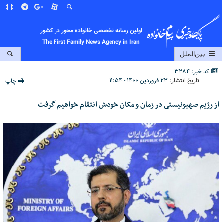
اولین رسانه تخصصی خانواده محور در کشور
The First Family News Agency in Iran
بین‌الملل
کد خبر: 3284
تاریخ انتشار:
۲۳ فروردین ۱۴۰۰ - ۱۱:۵۴
چاپ
از رژیم صهیونیستی در زمان و مکان خودش انتقام خواهیم گرفت