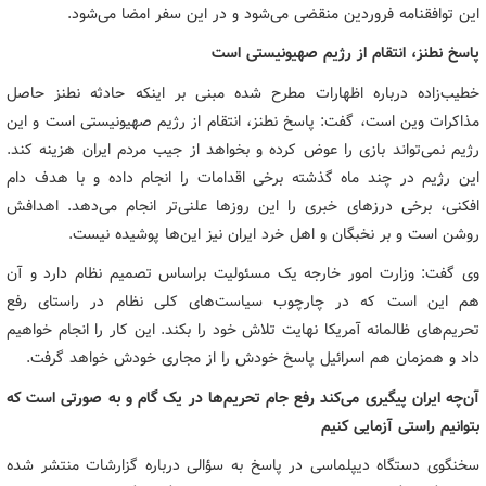
این توافقنامه فروردین منقضی می‌شود و در این سفر امضا می‌شود.
پاسخ نطنز، انتقام از رژیم صهیونیستی است
خطیب‌زاده درباره اظهارات مطرح شده مبنی بر اینکه حادثه نطنز حاصل
مذاکرات وین است، گفت: پاسخ نطنز، انتقام از رژیم صهیونیستی است و این
رژیم نمی‌تواند بازی را عوض کرده و بخواهد از جیب مردم ایران هزینه کند.
این رژیم در چند ماه گذشته برخی اقدامات را انجام داده و با هدف دام
افکنی، برخی درزهای خبری را این روزها علنی‌تر انجام می‌دهد. اهدافش
روشن است و بر نخبگان و اهل خرد ایران نیز این‌ها پوشیده نیست.
وی گفت: وزارت امور خارجه یک مسئولیت براساس تصمیم نظام دارد و آن
هم این است که در چارچوب سیاست‌های کلی نظام در راستای رفع
تحریم‌های ظالمانه آمریکا نهایت تلاش خود را بکند. این کار را انجام خواهیم
داد و همزمان هم اسرائیل پاسخ خودش را از مجاری خودش خواهد گرفت.
آن‌چه ایران پیگیری می‌کند رفع جام تحریم‌ها در یک گام و به صورتی است که
بتوانیم راستی آزمایی کنیم
سخنگوی دستگاه دیپلماسی در پاسخ به سؤالی درباره گزارشات منتشر شده