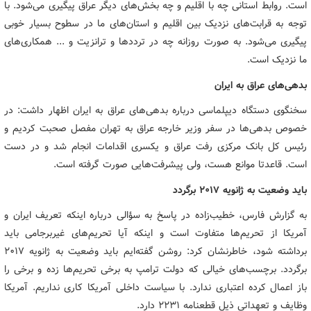
است. روابط استانی چه با اقلیم و چه بخش‌های دیگر عراق پیگیری می‌شود. با
توجه به قرابت‌های نزدیک بین اقلیم و استان‌های ما در سطوح بسیار خوبی
پیگیری می‌شود. به صورت روزانه چه در ترددها و ترانزیت و ... همکاری‌های
ما نزدیک است.
بدهی‌های عراق به ایران
سخنگوی دستگاه دیپلماسی درباره بدهی‌های عراق به ایران اظهار داشت: در
خصوص بدهی‌ها در سفر وزیر خارجه عراق به تهران مفصل صحبت کردیم و
رئیس کل بانک مرکزی رفت عراق و یکسری اقدامات انجام شد و در دست
است. قاعدتا موانع هست، ولی پیشرفت‌هایی صورت گرفته است.
باید وضعیت به ژانویه ۲۰۱۷ برگردد
به گزارش فارس، خطیب‌زاده در پاسخ به سؤالی درباره اینکه تعریف ایران و
آمریکا از تحریم‌ها متفاوت است و اینکه آیا تحریم‌های غیربرجامی باید
برداشته شود، خاطرنشان کرد: روشن گفته‌ایم باید وضعیت به ژانویه ۲۰۱۷
برگردد. برچسب‌های خیالی که دولت ترامپ به برخی تحریم‌ها زده و برخی را
باز اعمال کرده اعتباری ندارد. با سیاست داخلی آمریکا کاری نداریم. آمریکا
وظایف و تعهداتی ذیل قطعنامه ۲۲۳۱ دارد.