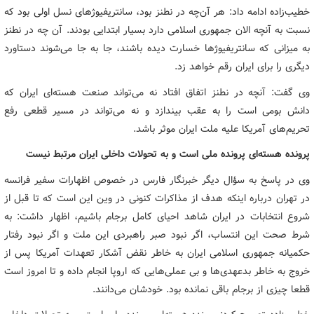
خطیب‌زاده ادامه داد: هر آن‌چه در نطنز بود، سانتریفیوژهای نسل اولی بود که
نسبت به آنچه الان جمهوری اسلامی دارد بسیار ابتدایی بودند. آن چه در نطنز
به میزانی که سانتریفیوژها خسارت دیده باشند، جا به جا می‌شوند دستاورد
دیگری را برای ایران رقم خواهد زد.
وی گفت: آنچه در نطنز اتفاق افتاد نه می‌تواند صنعت هسته‌ای ایران که
دانش بومی است را به عقب بیندازد و نه می‌تواند در مسیر قطعی رفع
تحریم‌های آمریکا علیه ملت ایران موثر باشد.
پرونده هسته‌ای پرونده ملی است و به تحولات داخلی ایران مرتبط نیست
وی در پاسخ به سؤال دیگر خبرنگار فارس در خصوص اظهارات سفیر فرانسه
در تهران درباره اینکه هدف از مذاکرات کنونی در وین این است که تا قبل از
شروع انتخابات در ایران شاهد احیای کامل برجام باشیم، اظهار داشت: به
شرط صحت این انتساب، اگر نبود صبر راهبردی این ملت و اگر نبود رفتار
حکمیانه جمهوری اسلامی ایران به خاطر نقض آشکار تعهدات آمریکا پس از
خروج به خاطر بدعهدی‌ها و بی عملی‌هایی که اروپا انجام داده و تا امروز است
قطعا چیزی از برجام باقی نمانده بود. خودشان می‌دانند.