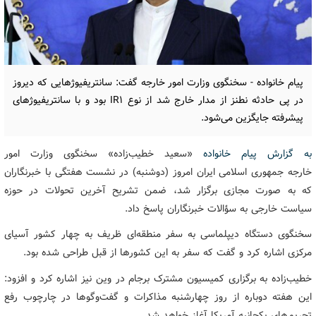
پیام خانواده - سخنگوی وزارت امور خارجه گفت: سانتریفیوژهایی که دیروز
در پی حادثه نطنز از مدار خارج شد از نوع IR1 بود و با سانتریفیوژهای
پیشرفته جایگزین می‌شود.
به گزارش پیام خانواده
«سعید خطیب‌زاده» سخنگوی وزارت امور
خارجه جمهوری اسلامی ایران امروز (دوشنبه) در نشست هفتگی با خبرنگاران
که به صورت مجازی برگزار شد، ضمن تشریح آخرین تحولات در حوزه
سیاست خارجی به سؤالات خبرنگاران پاسخ داد.
سخنگوی دستگاه دیپلماسی به سفر منطقه‌ای ظریف به چهار کشور آسیای
مرکزی اشاره کرد و گفت که سفر به این کشورها از قبل طراحی شده بود.
خطیب‌زاده به برگزاری کمیسیون مشترک برجام در وین نیز اشاره کرد و افزود:
این هفته دوباره از روز چهارشنبه مذاکرات و گفت‌وگوها در چارچوب رفع
تحریم‌های یکجانبه آمریکا آغاز خواهد شد.