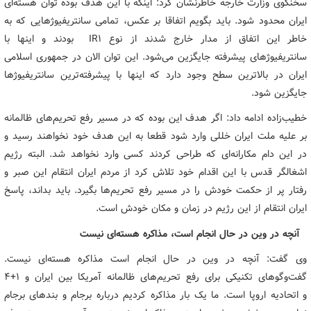
سخنگوی وزارت خارجه خاطرنشان کرد: اینکه با این هدف بوده توان هسته‌ای
ایران محدود شود. باید بگویم اتفاقا بر عکس، تمامی سانتریفیوژهایی که به
خاطر این اتفاق از مدار خارج شدند از نوع IR1 بودند و اینها با
سانتریفیوژهای پیشرفته جایگزین می‌شود. این توان الان در جمهوری اسلامی
ایران در بالاترین سطح وجود دارد که اینها با پیشرفته‌ترین سانتریفیوژها
جایگزین شود.
خطیب‌زاده ادامه داد: اگر هدف این بوده که در مسیر رفع تحریم‌های ظالمانه
بر علیه ملت ایران خللی وارد شود قطعا به این هدف خود نخواهند رسید و
در این دام مکارانه‌ای که طراحی کردند کسی وارد نخواهد شد. البته رژیم
اشغالگر قدس با این اقدام خود تلاش کرد از مردم ایران انتقام این صبر و
رفتار پر از حکمت خودش را در مسیر رفع تحریم‌ها بگیرد. باید بداند، پاسخ
ایران انتقام از این رژیم در زمان و مکان خودش است.
آنچه در وین در حال انجام است، مذاکره هسته‌ای نیست
وی گفت: آنچه در وین در حال انجام است مذاکره هسته‌ای نیست.
گفت‌وگوهای تکنیکی برای رفع تحریم‌های ظالمانه آمریکا بین ایران و ۱+۴
و اتحادیه اروپا است. ما یک بار مذاکره کردیم درباره برجام و بندهای برجام