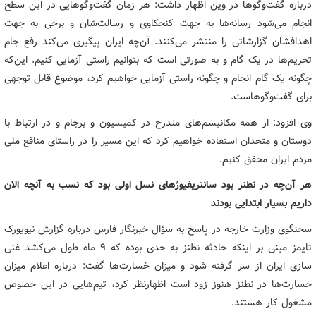
درباره گفت‌وگوها در وین اظهار داشت: هر زمان گفت‌وگوهایی در این سطح
انجام می‌شود رسانه‌ها به جهت کنجکاوی و رسالت‌شان و برخی به جهت
اهدافشان گزارشاتی را منتشر می‌کنند. آن‌چه ایران پیگیری می‌کند رفع جام
تحریم‌ها در یک گام و به صورتی است که بتوانیم راستی آزمایی کنیم. این‌که
چگونه یک گام انجام و چگونه راستی آزمایی خواهیم کرد، موضوع قابل توجهی
برای گفت‌وگوهاست.
وی افزود: از همه مکانیسم‌های مندرج در کمیسیون و برجام و در ارتباط با
دوستان و متحدان استفاده خواهیم کرد که این مسیر را در راستای منافع ملی
مردم ایران محقق کنیم.
هر آن‌چه در نطنز بود سانتریفیوژهای نسل اولی بود که نسب به آنچه الان
داریم بسیار ابتدایی بودند
سخنگوی وزارت خارجه در پاسخ به سؤال خبرنگار فارس درباره گزارش نیویورک
تایمز مبنی بر اینکه حادثه نطنز به حدی بوده که ۹ ماه طول می‌کشد غنی
سازی ایران از سر گرفته شود و میزان خسارت‌ها گفت: درباره اعلام میزان
خسارت‌ها در نطنز هنوز زود است اظهارنظر کرد، تیم‌هایی در این خصوص
مشغول کار هستند.