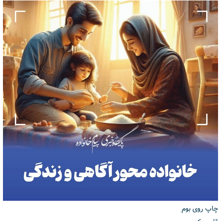
چاپ روی بوم