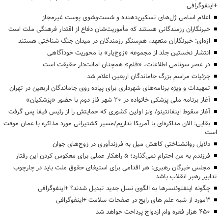
+اینفوگرافی
اعلام اسامی ژل‌های تسکین‌دهنده و شست‌وشوی پوست غیرمجاز
خبرنگاران رزمندگانی هستند که مأموریت‌شان دفاع از اقتدار فرهنگی ملت است
اژه‌ای: خبرنگاران متعهد، هم‌سنگر رزمندگان در میدان جنگ شناختی هستند
انتشار نخستین جلد از مجموعه «زوج‌یار» با محوریت خودآگاهی
در عصر سونامی اطلاعات، «قلم» همچنان امانت‌دار حقیقت است
جزئیات مراسم بزرگ جاماندگان اربعین اعلام شد
تمهیدات و ویژه برنامه‌های شهرداری برای پیاده روی جاماندگان اربعین در تهران
آغاز برنامه ملی پزشکی خانواده در ۲۰ شهر فاز دوم با حضور «پزشکیان»
آغاز سقوط اینفانتینو/ ولز اولین کشوری که حمایتش را از رئیس فیفا پس گرفت
بقایی: الان مذاکره‌ای با آمریکا نداریم/مسیر کشتیرانی مورد مذاکره با عمان موقت
است
دلایل روانشناختی کاهش میل به فرزندآوری در زوج‌های جوان
فرزندم به من احترام نمی‌گذارد؛ ۵ راهکار عملی برای معکوس کردن این رفتار
مجلس خبرگان رهبری: هر اقدامی برای استیفای حقوق ملت باید در چارچوب
تدابیر رهبر انقلاب باشد
چگونه اینفلوئنسرها به الگوی نسل جدید تبدیل شدند؟ +اینفوگرافی
3مورد از شبه علم های رایج در صفحات سلامت +اینفوگرافی
۴۵۰ هزار فقره وام ازدواج پرداخت خواهد شد