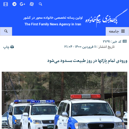
اولین رسانه تخصصی خانواده محور در کشور
The First Family News Agency in Iran
جامعه
کد خبر: 2791
تاریخ انتشار:
۱۱ فروردین ۱۴۰۰ - ۲۱:۰۴
چاپ
ورودی تمام پارکها در روز طبیعت مسدود می‌شود