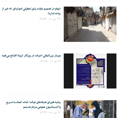
ابهام در تصمیم دولت برای تعطیلی/سواره‌ای که خبر از
پیاده ندارد!
۲۸ تیر ۰۰ - ۱۴:۵۶
وبینار بین‌المللی ادبیات در روزگار کرونا افتتاح می‌شود
۱۶ تیر ۰۰ - ۱۸:۰۵
بیانیه شورای شبکه‌های هیأت: آماده کمک به تسریع
واکسیناسیون عمومی مردم هستیم
۱۴ تیر ۰۰ - ۱۶:۴۲