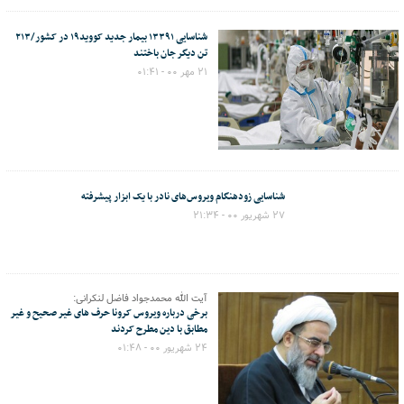
شناسایی ۱۳۳۹۱ بیمار جدید کووید۱۹ در کشور/۲۱۳
تن دیگر جان باختند
۲۱ مهر ۰۰ - ۰۱:۴۱
شناسایی زودهنگام ویروس‌های نادر با یک ابزار پیشرفته
۲۷ شهریور ۰۰ - ۲۱:۳۴
آیت الله محمدجواد فاضل لنکرانی:
برخی درباره ویروس کرونا حرف های غیر صحیح و غیر
مطابق با دین مطرح کردند
۲۴ شهریور ۰۰ - ۰۱:۴۸