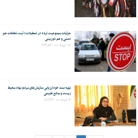
جزئیات ممنوعیت تردد در تعطیلات/ ثبت تخلفات هم
دستی و هم دوربینی
۱۲ خرداد ۰۰ - ۲۳:۵۲
تهیه سند خودارزیابی سازمان‌های مردم نهاد محیط
زیست و منابع طبیعی
۴ خرداد ۰۰ - ۱۸:۲۳