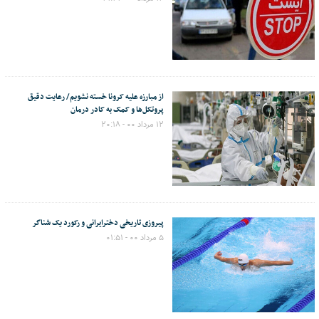
از مبارزه علیه کرونا خسته نشویم/ رعایت دقیق
پروتکل‌ها و کمک به کادر درمان
۱۲ مرداد ۰۰ - ۲۰:۱۸
پیروزی تاریخی دخترایرانی و رکورد یک شناگر
۵ مرداد ۰۰ - ۰۱:۵۱