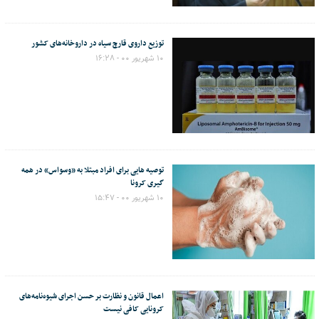
توزیع داروی قارچ سیاه در داروخانه‌های کشور
۱۰ شهریور ۰۰ - ۱۶:۲۸
توصیه هایی برای افراد مبتلا به «وسواس» در همه
گیری کرونا
۱۰ شهریور ۰۰ - ۱۵:۴۷
اعمال قانون و نظارت بر حسن اجرای شیوه‌نامه‌های
کرونایی کافی نیست