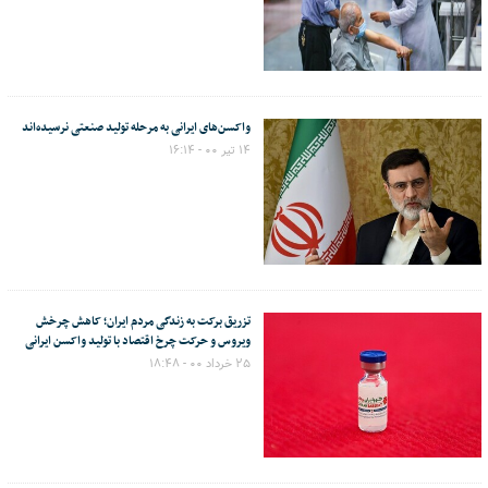
واکسن‌های ایرانی به مرحله تولید صنعتی نرسیده‌اند
۱۴ تیر ۰۰ - ۱۶:۱۴
تزریق برکت به زندگی مردم ایران؛ کاهش چرخش
ویروس و حرکت چرخ اقتصاد با تولید واکسن ایرانی
۲۵ خرداد ۰۰ - ۱۸:۴۸