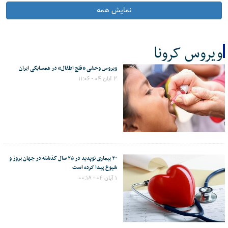
نمایش همه
ویروس کرونا
ویروس وحشی «فلج اطفال» در همسایگی ایران
کل اخبار:68
۲ آبان ۰۴ - ۱۱:۰۶
۲۰ بیماری نوپدید در ۲۵ سال گذشته در جهان بروز و
شیوع پیدا کرده است
۱ آبان ۰۴ - ۰۰:۱۸