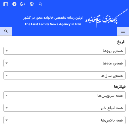
اولین رسانه تخصصی خانواده محور در کشور
The First Family News Agency in Iran
تاریخ
همه‌ی روزها
همه‌ی ماه‌ها
همه‌ی سال‌ها
فیلترها
همه سرویس‌ها
همه انواع خبر
همه باکس‌ها