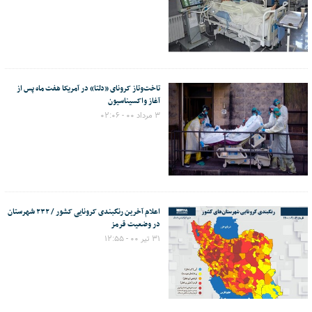
تاخت‌وتاز کرونای «دلتا» در آمریکا هفت ماه پس از
آغاز واکسیناسیون
۳ مرداد ۰۰ - ۰۲:۰۶
اعلام آخرین رنگبندی کرونایی کشور / ۲۳۲ شهرستان
در وضعیت قرمز
۳۱ تیر ۰۰ - ۱۲:۵۵