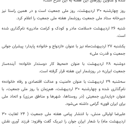
شده و عناوین روزهای این هفته به این شرح است؛
روز چهارشنبه 30 اردیبهشت، روز ملی جمعیت است و در همین راستا نیز
دبیرخانه ستاد ملی جمعیت روزشمار هفته ملی جمعیت را اعلام کرد.
شنبه 26 اردیبهشت «سلامت مادر و کودک و کرامت مادری» نام‌گذاری شده
است.
یکشنبه 27 اردیبهشت‌ماه نیز با عنوان «ازدواج و خانواده پایدار؛ پیشران جوانی
جمعیت و قدرت ملی»
دوشنبه 28 اردیبهشت با عنوان «محیط کار دوستدار خانواده؛ آینده‌ساز
جمعیت ایران» در روزشمار این هفته قرار گرفته است.
سه‌شنبه 29 اردیبهشت با عنوان «امنیت و عدالت اقتصادی و رفاه خانواده»
نام‌گذاری شده و چهارشنبه 30 اردیبهشت، هم‌زمان با روز ملی جمعیت، با
عنوان «پایداری جمعیتی (در روستاها، شهرها و مناطق مرزی) و اتحاد ملی
برای ایران قوی» گرامی داشته می‌شود.
علیرضا اولیائی منش، با انتشار پیامی هفته ملی جمعیت ( ۲۴ لغایت ۳۰
اردیبهشت ماه) با شعار ایران جوان را تبریک گفت وافزود: فرزند آوری نقش