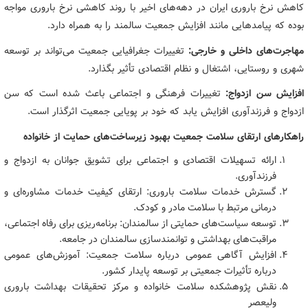
کاهش نرخ باروری ایران در دهه‌های اخیر با روند کاهشی نرخ باروری مواجه
بوده که پیامدهایی مانند افزایش جمعیت سالمند را به همراه دارد.
مهاجرت‌های داخلی و خارجی:
تغییرات جغرافیایی جمعیت می‌تواند بر توسعه
شهری و روستایی، اشتغال و نظام اقتصادی تأثیر بگذارد.
افزایش سن ازدواج:
تغییرات فرهنگی و اجتماعی باعث شده است که سن
ازدواج و فرزندآوری افزایش یابد که خود بر پویایی جمعیت اثرگذار است.
راهکارهای ارتقای سلامت جمعیت بهبود زیرساخت‌های حمایت از خانواده
ارائه تسهیلات اقتصادی و اجتماعی برای تشویق جوانان به ازدواج و
فرزندآوری.
گسترش خدمات سلامت باروری: ارتقای کیفیت خدمات مشاوره‌ای و
درمانی مرتبط با سلامت مادر و کودک.
توسعه سیاست‌های حمایتی از سالمندان: برنامه‌ریزی برای رفاه اجتماعی،
مراقبت‌های بهداشتی و توانمندسازی سالمندان در جامعه.
افزایش آگاهی عمومی درباره سلامت جمعیت: آموزش‌های عمومی
درباره تأثیرات جمعیتی بر توسعه پایدار کشور.
نقش پژوهشکده سلامت خانواده و مرکز تحقیقات بهداشت باروری
ولیعصر