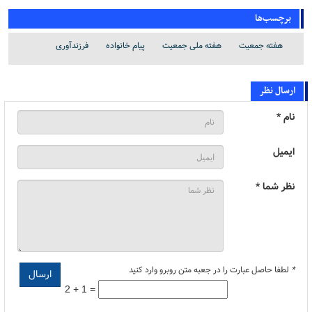
برچسب‌ها
هفته جمعیت
هفته ملی جمعیت
پیام خانواده
فرزندآوری
ارسال نظر
نام *
ایمیل
نظر شما *
*
لطفا حاصل عبارت را در جعبه متن روبرو وارد کنید
2 + 1 =