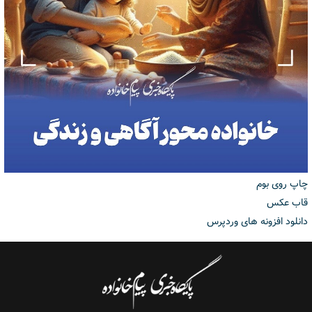
چاپ روی بوم
قاب عکس
دانلود افزونه های وردپرس