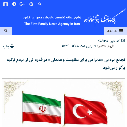
اولین رسانه تخصصی خانواده محور در کشور
The First Family News Agency in Iran
جامعه
کد خبر: 25935
تاریخ انتشار:
۷ اردیبهشت ۱۴۰۵ - ۱۱:۲۴
چاپ
تجمع مردمی «همراهی برای مقاومت و همدلی» در قدردانی از مردم ترکیه
برگزار می‌شود