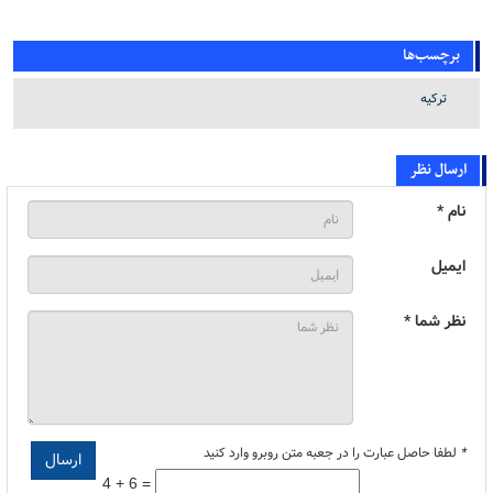
برچسب‌ها
ترکیه
ارسال نظر
نام *
ایمیل
نظر شما *
*
لطفا حاصل عبارت را در جعبه متن روبرو وارد کنید
4 + 6 =