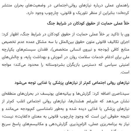
راهنمای عملی درباره نیازهای روانی-اجتماعی در وضعیت‌های بحران منتشر
کرده‌اند؛ بنابراین از منظر تئوریک و قانونی، چارچوب وجود دارد.
خلأ عملی حمایت از حقوق کودکان در شرایط جنگ
وی با تاکید بر خلأ عملی حمایت از حقوق کودکان در شرایط جنگ، اظهار کرد:
اجرای تکالیف قانونی متون حقوق بین‌الملل با سه مشکل عمده عدم تخصیص
منابع کافی (بودجه و نیروی انسانی متخصص)، فقدان سیستم‌های یکپارچه
ملی برای ادغام خدمات سلامت روان در آموزش و بهداشت پایه، و چالش‌های
امنیتی سیاسی که دسترسی بازیگران بشردوستانه را محدود می‌کند؛ مواجه
است.
نیازهای روانی اجتماعی کم‌تر از نیازهای پزشکی یا غذایی توجه می‌شود
سیدناصری اضافه کرد: گزارش‌ها و بیانیه‌های یونیسف در بحران‌های منطقه‌ای
نشان می‌دهد که علیرغم هشدارها، نیازهای روانی اجتماعی اغلب کم‌تر از
نیازهای پزشکی یا غذایی دیده شده و به‌طور نامتناسبی کم‌بودجه می‌مانند و
نتیجه حقوقی این است که وجودِ چارچوب قانونی به معنای «کفایت» نیست؛
نیاز به برنامه‌ریزی عملی، الزام‌پذیری گزارش‌دهی و مکانیسم‌های پاسخ سریع