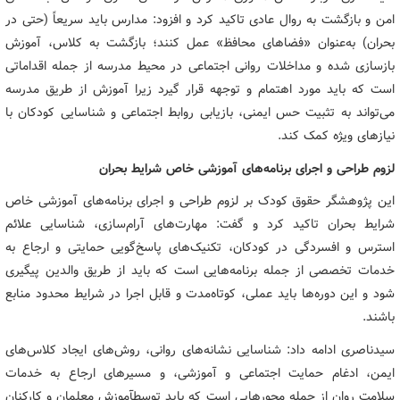
امن و بازگشت به روال عادی تاکید کرد و افزود: مدارس باید سریعاً (حتی در
بحران) به‌عنوان «فضاهای محافظ» عمل کنند؛ بازگشت به کلاس، آموزش
بازسازی شده و مداخلات روانی اجتماعی در محیط مدرسه از جمله اقداماتی
است که باید مورد اهتمام و توجهه قرار گیرد زیرا آموزش از طریق مدرسه
می‌تواند به تثبیت حس ایمنی، بازیابی روابط اجتماعی و شناسایی کودکان با
نیازهای ویژه کمک کند.
لزوم طراحی و اجرای برنامه‌های آموزشی خاص شرایط بحران
این پژوهشگر حقوق کودک بر لزوم طراحی و اجرای برنامه‌های آموزشی خاص
شرایط بحران تاکید کرد و گفت: مهارت‌های آرام‌سازی، شناسایی علائم
استرس و افسردگی در کودکان، تکنیک‌های پاسخ‌گویی حمایتی و ارجاع به
خدمات تخصصی از جمله برنامه‌هایی است که باید از طریق والدین پیگیری
شود و این دوره‌ها باید عملی، کوتاه‌مدت و قابل اجرا در شرایط محدود منابع
باشند.
سیدناصری ادامه داد: شناسایی نشانه‌های روانی، روش‌های ایجاد کلاس‌های
ایمن، ادغام حمایت اجتماعی و آموزشی، و مسیرهای ارجاع به خدمات
سلامت روان از جمله محورهایی است که باید توسطآموزش معلمان و کارکنان