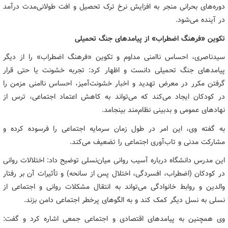
دوره‌های بحرانی منجر به افزایش نرخ ترک تحصیل و افت طولانی‌مدت درآمد
در آینده می‌شود.
تکوین «فرهنگ اضطراب» از پیامدهای جنگ تحمیلی
سیدناصری، احساس ناامنی مداوم و تکوین «فرهنگ اضطراب» را از دیگر
پیامدهای جنگ تحمیلی دانست و اظهار کرد: تجربه خشونت یا حتی قرار
گرفتن مکرر در معرض تهدید و اخبار خشونت‌آمیز، احساس ناامنی مزمن را
در کودکان ایجاد می‌کند که می‌تواند به کاهش اعتماد اجتماعی، ترس از
نهادهای عمومی و بدبینی نظام‌مند بینجامد.
به گفته وی، این امر در طول زمان سرمایه اجتماعی را فرسوده کرده و
مشارکت مدنی و تاب‌آوری اجتماعی را تضعیف می‌کند.
این مدرس دانشگاه درباره آسیب روانی میان‌نسلی توضیح داد: اختلالات روانی
در کودکان (اضطراب، افسردگی، اختلال پس از سانحه) و تأثیرات آن بر رفتار
والدین و روابط خانوادگی می‌تواند به انتقال مشکلات روانی و اجتماعی از
نسلی به نسل دیگر کمک کند و به الگوهای پرخطر اجتماعی دامن بزند.
وی همچنین به پیامدهای اقتصادی و اجتماعی جمعی اشاره کرد و گفت: