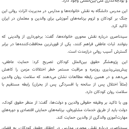
و بودجه‌گذاری ملی-بین‌المللی وجود دارد.
این مدرس دانشگاه به نقش خانواده‌ها و مدارس در مدیریت اثرات روانی این
جنگ بر کودکان و لزوم برنامه‌های آموزشی برای والدین و معلمان در ایران
تاکید کرد.
سیدناصری درباره نقش محوری خانواده‌ها، گفت: برخورداری از والدینی که
بتوانند ثبات عاطفی فراهم کنند، یکی از قوی‌ترین محافظت‌کننده‌ها در برابر
گسترش آسیب روانیِ درازمدت است.
این پژوهشگر حقوق بین‌الملل کودکان تصریح کرد: حمایت عاطفی،
پیش‌بینی‌پذیری روزمره و مراقبت مستمر خطر اختلالات مزمن را کاهش
می‌دهد و در همین رابطه مطالعات نشان می‌دهند که سلامت روان والدین
(مثلاً اختلال پس از سانحه یا افسردگی پس از بحران) رابطه مستقیم با
سلامت روان کودکان دارد.
وی با تاکید بر وظیفه حقوقی والدین و دولت‌ها، گفت: از منظر حقوق کودک،
دولت باید از طریق خدمات مشاوره‌ای، برنامه‌های حمایتی اقتصادی و دوره‌های
مهارت‌آموزی والدگری از والدین حمایت کند.
سیدناصری درباره نقش محوری مدارس در احقاق حقوق کودکان، به فضای