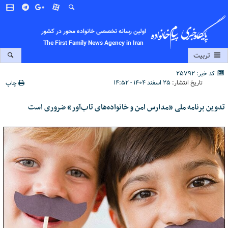
اولین رسانه تخصصی خانواده محور در کشور
The First Family News Agency in Iran
تربیت
کد خبر: 25792
تاریخ انتشار:
۲۵ اسفند ۱۴۰۴ - ۱۴:۵۲
چاپ
تدوین برنامه ملی «مدارس امن و خانواده‌های تاب‌آور» ضروری است