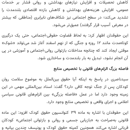
کاهش تحصیلات و افزایش نیازهای بهداشتی و روانی فشار بر خدمات
عمومی، افزایش هزینه‌های بهداشتی و کاهش بازده اقتصادی بلندمدت را
تشدید می‌کند؛ در سطح اجتماعی نیز شکاف‌های نابرابری (مناطقی که بیشتر
در معرض آسیب قرار گرفتند) عمیق‌تر می‌شود.
این حقوقدان اظهار کرد: به لحاظ قضاوت حقوقی-اجتماعی، حتی یک درگیری
کوتاه‌مدت مانند ۱۲ روزه و جنگی که از نهم اسفند آغاز شد می‌تواند «شوک»
موقتی ایجاد کند که چنانچه مداخلات بازتوانی روانی-اجتماعی و آموزشی در پی
آن انجام نشود، تبدیل به بار بلندمدت و ساختاری شود.
فاصله بزرگ الزام‌های قانونی با تخصیص منابع
سیدناصری در پاسخ به اینکه آیا حقوق بین‌الملل به موضوع سلامت روان
کودکان پس از جنگ توجه کافی دارد؟ گفت: اسناد بین‌المللی مهمی در این
زمینه وجود دارد اما در عمل «فاصله بزرگی» بین الزام‌های قانونی سیاسیِ
اعلامی و اجرای واقعی و تخصیص منابع وجود دارد.
این حقوقدان با اشاره به ماده ۳۹ کنوانسیون حقوق کودک افزود: این ماده
قانونی به‌صراحت به «بازیابی جسمی و روانی و بازتوانی اجتماعی» کودکان
قربانی اشاره می‌کند همچنین کمیته حقوق کودک و یونیسف چندین بیانیه و