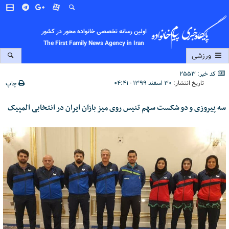
اولین رسانه تخصصی خانواده محور در کشور
The First Family News Agency in Iran
ورزشی
کد خبر: 2553
تاریخ انتشار:
۳۰ اسفند ۱۳۹۹ - ۰۴:۴۱
چاپ
سه پیروزی و دو شکست سهم تنیس روی میز بازان ایران در انتخابی المپیک