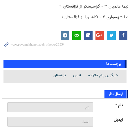
نیما عالمیان ۳ - گراسیمنکو از قزاقستان ۴
ندا شهسواری ۴ - آکاشیووا از قزاقستان ۱
برچسب‌ها
خبرگزاری پیام خانواده
تنیس
قزاقستان
ارسال نظر
نام *
ایمیل