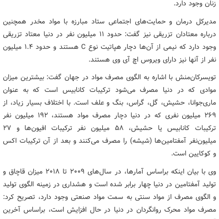
زنان وجود دارد.
مدیرکل درمان و حمایت‌های اجتماعی ستاد مبارزه با مواد مخدر همچنین
درباره معتادان تزریقی نیز گفت: حدود ۱۱ میلیون نفر در دنیا معتاد تزریقی
وجود دارد که نیمی از آن‌ها دچار هپاتیت نوع C هستند و حدود ۱.۴ میلیون
نفر از آنها نیز دارای ویروس اچ آی وی هستند.
تویسرکان‌منش با اشاره به الگوی مصرف مواد در جهان گفت: بیشترین میزان
موادی که در دنیا مصرف می‌شود ترکیبات کانابیس است که به عنوان
ماری‌جوانا، حشیش، گل، گراس، بنگ و علف است. با اختلاف بسیار زیاد، از
۲۶۹ میلیون نفری که در دنیا دچار مصرف مواد هستند، ۱۹۲ میلیون نفر
ترکیبات کانابیس یا حشیش، ۵۸ میلیون نفر ترکیبات افیون‌ها و ۲۷
میلیون‌نفر آمفتامین‌ها (شیشه) را مصرف می‌کنند و بعد از آن ترکیبات اکس
و کوکایین است.
وی با بیان اینکه براساس آمارها، در سال‌های ۲۰۰۹ تا ۲۰۱۸ میزان قاچاق و
تولید آمفتامین در دنیا چهار برابر شده است و هشداری در زمینه الگوی تولید
و الگوی مصرف از مواد سنتی به سمت مواد صنعتی وجود دارد، تصریح کرد:
مصرف مواد محرک روانگردان در دنیا در حال افزایش است، براساس آخرین