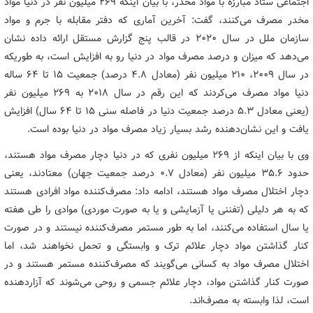
اجتماعی ستاد مبارزه با مواد مخدر، با بیان اینکه ۲۶۹ میلیون نفر در دنیا مواد
مخدر مصرف می‌کنند، گفت: آخرین آماری که دفتر مقابله با جرم و مواد
سازمان ملل در سال ۲۰۲۰ در قالب پنج گزارش مستقل ارائه داده نشان
می‌دهد که میزان و درصد مصرف مواد در دنیا رو به افزایش است، به طوریکه
در سال ۲۰۰۹، ۲۱۰ میلیون نفر (معادل ۴.۸ درصد) جمعیت ۱۵ تا ۶۴ ساله
دنیا مواد مصرف می‌کردند که این رقم در سال ۲۰۱۸ به ۲۶۹ میلیون نفر
(یعنی معادل ۵.۳ درصد جمعیت دنیا در فاصله سنی ۱۵ تا ۶۴ سال) افزایش
یافت و این نشان‌دهنده رشد بسیار زیاد مصرف مواد در دنیا بوده است.
وی با بیان اینکه از ۲۶۹ میلیون نفری که در دنیا دچار مصرف مواد هستند،
حدود ۳۵.۶ میلیون نفر (معادل ۰.۷ درصد جمعیت جهان) معتادند، یعنی
دچار اختلال مصرف مواد هستند، ادامه داد: مصرف‌کننده مواد افرادی هستند
که به هر دلیلی (تفننی یا آزمایشی و یا به صورت موردی) موادی را طی هفته
یا سال استفاده می‌کنند، اما به طور مستمر مصرف‌کننده نیستند و در صورت
کنار گذاشتن مواد دچار علائم ترک و وابستگی و تحمل نخواهند شد، اما
اختلال مصرف مواد به کسانی می‌گویند که مصرف‌کننده مستمر هستند و در
صورت کنار گذاشتن مواد، دچار علائم جسمی و روحی می‌شوند که آزاردهنده
است، لذا وابسته به مصرف‌اند.