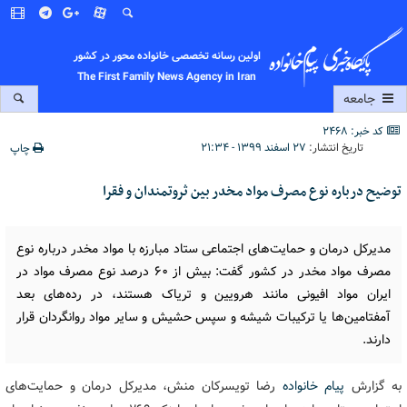
اولین رسانه تخصصی خانواده محور در کشور
The First Family News Agency in Iran
جامعه
کد خبر: 2468
تاریخ انتشار:
۲۷ اسفند ۱۳۹۹ - ۲۱:۳۴
چاپ
توضیح درباره نوع مصرف مواد مخدر بین ثروتمندان و فقرا
مدیرکل درمان و حمایت‌های اجتماعی ستاد مبارزه با مواد مخدر درباره نوع
مصرف مواد مخدر در کشور گفت: بیش از ۶۰ درصد نوع مصرف مواد در
ایران مواد افیونی مانند هرویین و تریاک هستند، در رده‌های بعد
آمفتامین‌ها یا ترکیبات شیشه و سپس حشیش و سایر مواد روانگردان قرار
دارند.
به گزارش
پیام خانواده
رضا تویسرکان منش، مدیرکل درمان و حمایت‌های