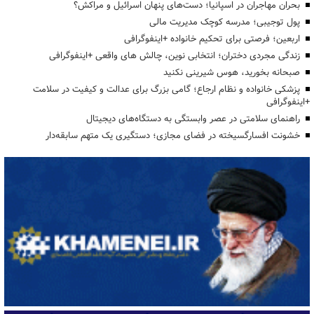
بحران مهاجران در اسپانیا؛ دست‌های پنهان اسرائیل و مراکش؟
پول توجیبی؛ مدرسه کوچک مدیریت مالی
اربعین؛ فرصتی برای تحکیم خانواده +اینفوگرافی
زندگی مجردی دختران؛ انتخابی نوین، چالش های واقعی +اینفوگرافی
صبحانه بخورید، هوس شیرینی نکنید
پزشکی خانواده و نظام ارجاع؛ گامی بزرگ برای عدالت و کیفیت در سلامت
+اینفوگرافی
راهنمای سلامتی در عصر وابستگی به دستگاه‌های دیجیتال
خشونت افسارگسیخته در فضای مجازی؛ دستگیری یک متهم سابقه‌دار