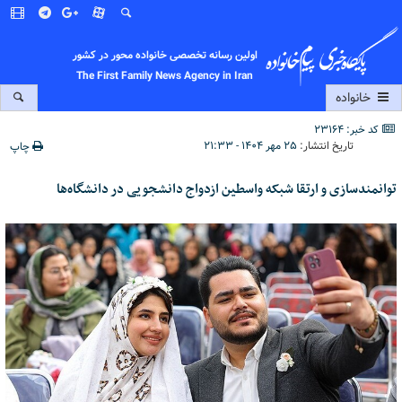
اولین رسانه تخصصی خانواده محور در کشور
The First Family News Agency in Iran
خانواده
کد خبر: 23164
تاریخ انتشار:
۲۵ مهر ۱۴۰۴ - ۲۱:۳۳
چاپ
توانمندسازی و ارتقا شبکه واسطین ازدواج دانشجویی در دانشگاه‌ها