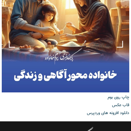
چاپ روی بوم
قاب عکس
دانلود افزونه های وردپرس