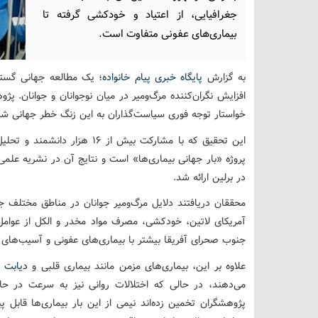
جغرافیایی، از اعتیاد و خودکشی گرفته تا
بیماری‌های عفونی متفاوت است.
به گزارش
پایگاه خبری پیام خانواده
؛ یک مطالعه جهانی گستر
افزایش نگران‌کننده مرگ‌ومیر در میان نوجوانان و جوانان. پژ
خواستار توجه فوری سیاست‌گذاران به این زنگ خطر جهانی شده
پروژه «بار جهانی بیماری‌ها» است و نتایج آن در نشریه علم
در برلین ارائه شد.
محققان دریافتند دلایل مرگ‌ومیر جوانان در مناطق مختلف 
آمریکای لاتین، خودکشی، مصرف مواد مخدر و الکل از عوام
جنوب صحرای آفریقا بیشتر با بیماری‌های عفونی و آسیب‌های 
علاوه بر این، بیماری‌های مزمن مانند بیماری قلبی و
دیابت
ا
می‌دهند، در حالی که اختلالات روانی نیز به سرعت در 
پژوهشگران تخمین زده‌اند نیمی از این بار بیماری‌ها قابل