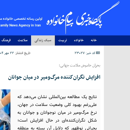
اولین رسانه تخصصی خانواده م
Family News Agency in Iran
خانه
خانواده
تربیت
سبک زندگی
سلامت
فرهنگ
کد خبر: 23027
تاریخ انتشار:
۲۲ مهر ۱۴۰۴ - ۱۴:۴۲
بحران خاموش سلامت جهانی؛
افزایش نگران‌کننده مرگ‌ومیر در میان جوانان
نتایج یک مطالعه بین‌المللی نشان می‌دهد که
علی‌رغم بهبود کلی وضعیت سلامت در جهان،
نرخ مرگ‌ومیر در میان نوجوانان و جوانان به
شکل نگران‌کننده‌ای در حال افزایش است؛
بحرانی نوظهور که دلایل آن بسته به منطقه