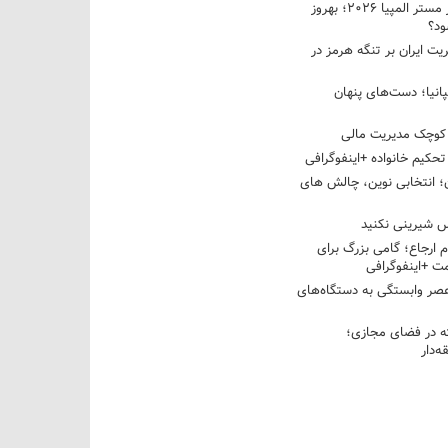
نبرد دو غول ایرانی در مستر المپیا ۲۰۲۶؛ بهروز
ود؟
یت ایران بر تنگه هرمز در
پانیا؛ دست‌های پنهان
کوچک مدیریت مالی
تحکیم خانواده +اینفوگرافی
؛ انتخابی نوین، چالش های
 شیرینی نکنید
م ارجاع؛ گامی بزرگ برای
ت +اینفوگرافی
عصر وابستگی به دستگاه‌های
 در فضای مجازی؛
‌دار