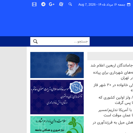
جمعه ۱۶ مرداد ۱۴۰۵ -
Aug 7, 2026
اماندگان اربعین اعلام شد
ه‌های شهرداری برای پیاده
ر تهران
آغاز برنامه ملی پزشکی خانواده در ۲۰ شهر فاز
»
/ ولز اولین کشوری که
فا پس گرفت
 با آمریکا نداریم/مسیر
با عمان موقت است
هش میل به فرزندآوری در