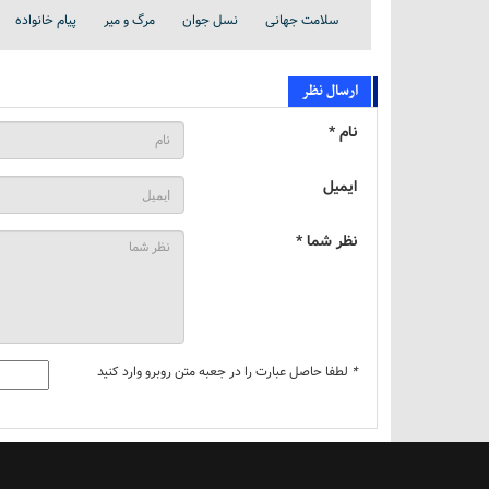
سلامت جهانی
نسل جوان
مرگ و میر
پیام خانواده
ارسال نظر
نام *
ایمیل
نظر شما *
*
لطفا حاصل عبارت را در جعبه متن روبرو وارد کنید