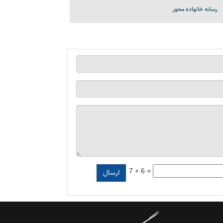
رسانه خانواده محور
7 + 6 =