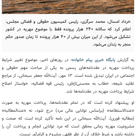
خرداد امسال، محمد سرگزی، رئیس کمیسیون حقوقی و قضائی مجلس،
اعلام کرد که سالانه ۲۴۰ هزار پرونده فقط با موضوع مهریه در کشور
تشکیل می‌شود. از این میزان بیش از ۴۰ هزار پرونده تا زمان صدور حکم
منجر به زندان می‌شود.
به گزارش
پایگاه خبری پیام خانواده
؛ در روزهای اخیر، موضوع تغییر شرایط
پرداخت مهریه در عقدنامه‌های رسمی به یکی از مباحث مهم حقوقی و
اجتماعی در ایران تبدیل شده است. 13 مهر، آیت‌الله جعفر سبحانی، از مراجع
تقلید شیعه، خطاب به محسنی‌اژه‌ای، رئیس قوه قضائیه، خواستار اصلاح
شرایط پرداخت مهریه در عقدنامه‌ها شد.
او پیشنهاد کرده است که در تمام عقدنامه‌ها، پرداخت مهریه به‌ صورت
«عندالاستطاعه» (براساس توانایی مالی مرد) درج شود، نه «عندالمطالبه»
(مطالبه فوری). آیت‌الله سبحانی در این نامه تأکید کرده است که صحت و
مشروعیت مهریه زمانی محقق است که مرد توانایی انجام و پرداخت آن را
داشته باشد و شرط خلاف آن از نظر فقهی مشروع و الزام‌آور نیست.