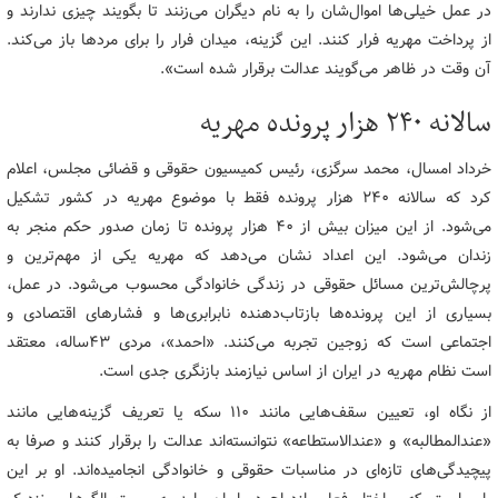
در عمل خیلی‌ها اموال‌شان را به نام دیگران می‌زنند تا بگویند چیزی ندارند و
از پرداخت مهریه فرار کنند. این گزینه، میدان فرار را برای مردها باز می‌کند.
آن‌ وقت در ظاهر می‌گویند عدالت برقرار شده است».
سالانه ۲۴۰ هزار پرونده مهریه
خرداد امسال، محمد سرگزی، رئیس کمیسیون حقوقی و قضائی مجلس، اعلام
کرد که سالانه ۲۴۰ هزار پرونده فقط با موضوع مهریه در کشور تشکیل
می‌شود. از این میزان بیش از ۴۰ هزار پرونده تا زمان صدور حکم منجر به
زندان می‌شود. این اعداد نشان می‌دهد که مهریه یکی از مهم‌ترین و
پرچالش‌ترین مسائل حقوقی در زندگی خانوادگی محسوب می‌شود. در عمل،
بسیاری از این پرونده‌ها بازتاب‌دهنده نابرابری‌ها و فشارهای اقتصادی و
اجتماعی است که زوجین تجربه می‌کنند. «احمد»، مردی ۴۳ساله، معتقد
است نظام مهریه در ایران از اساس نیازمند بازنگری جدی است.
از نگاه او، تعیین سقف‌هایی مانند ۱۱۰ سکه یا تعریف گزینه‌هایی مانند
«عندالمطالبه» و «عندالاستطاعه» نتوانسته‌اند عدالت را برقرار کنند و صرفا به
پیچیدگی‌های تازه‌ای در مناسبات حقوقی و خانوادگی انجامیده‌اند. او بر این