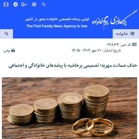
اولین رسانه تخصصی خانواده محور در کشور
The First Family News Agency in Iran
خانواده
کد خبر: 22834
تاریخ انتشار:
۲۰ مهر ۱۴۰۴ - ۱۴:۱۵
چاپ
حذف ضمانت مهریه؛ تصمیمی پرحاشیه با پیامدهای خانوادگی و اجتماعی