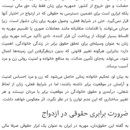
حضانت و حق خروج از کشور: «مهریه برای زنان فقط یک حق مالی نیست،
بلکه ابزاری است برای تضمین دسترسی به حقوقی که در ازدواج در اختیار آنها
قرار نمی‌گیرد. حتی در شرایط فعلی، وصول مهریه برای زنان دشوار است، زیرا
مردان می‌توانند با اقدامات متقلبانه مانند معاملات صوری یا تقسیم مهریه به
اقساط بسیار کوچک از پرداخت آن فرار کنند». نادی تأکید می‌کند مهریه برای
زنان به عنوان وسیله‌ای برای تحقق حقوق برابر در زندگی خانوادگی، اهمیت
دارد؛ بنابراین هرگونه تغییر قانونی که بدون درنظرگرفتن این زمینه‌ها اعمال
شود، می‌تواند به‌جای تأمین عدالت، به منافع خانواده و امنیت روانی زن و مرد
آسیب برساند.
به بیان او، تحکیم خانواده زمانی حاصل می‌شود که زن و مرد احساس امنیت
و آرامش در موقعیت برابر داشته باشند؛ اما در شرایط فعلی، زنان از لحاظ
شغلی، درآمدی و حقوق خانوادگی در موقعیت برابر با مردان نیستند و هر
تغییر ساختاری که این عدم توازن را در نظر نگیرد، اثر معکوس خواهد داشت.
ضرورت برابری حقوقی در ازدواج
به گفته این حقوق‌دان، مهریه در ایران به‌ عنوان یک ابزار حقوقی صرفا مالی