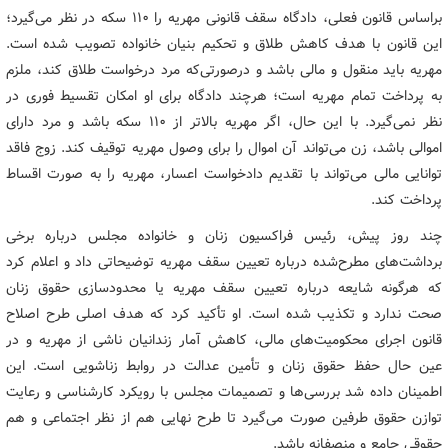
براساس قانون فعلی، دادگاه سقف قانونی مهریه را ۱۱۰ سکه در نظر می‌گیرد؛
این قانون با هدف کاهش طلاق و تحکیم بنیان خانواده تصویب شده است.
مهریه باید منقول و مالی باشد و درصورتی‌که مرد درخواست طلاق کند، ملزم
به پرداخت تمام مهریه است؛ هرچند دادگاه برای او امکان تقسیط فوری در
نظر نمی‌گیرد. با این حال، اگر مهریه بالاتر از ۱۱۰ سکه باشد و مرد دارای
اموالی باشد، زن می‌تواند آن اموال را برای وصول مهریه توقیف کند. زوج فاقد
توانایی مالی می‌تواند با تقدیم دادخواست اعسار، مهریه را به صورت اقساط
پرداخت کند.
چند روز پیش، رئیس فراکسیون زنان و خانواده مجلس درباره برخی
برداشت‌های مطرح‌شده درباره تعیین سقف مهریه توضیحاتی داد و اعلام کرد
که هرگونه شایعه درباره تعیین سقف مهریه یا محدودسازی حقوق زنان
صحت ندارد و تکذیب شده است. او تأکید کرد که هدف اصلی طرح اصلاح
قانون اجرای محکومیت‌های مالی، کاهش آمار زندانیان ناشی از مهریه و در
عین حال حفظ حقوق زنان و تأمین عدالت در روابط زناشویی است. این
اطمینان داده شد بررسی‌ها و تصمیمات مجلس با رویکرد کارشناسی و رعایت
توازن حقوق طرفین صورت می‌گیرد تا طرح نهایی هم از نظر اجتماعی و هم
حقوقی جامع و منصفانه باشد.