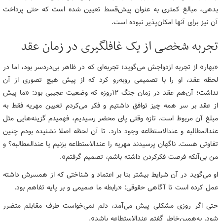
بدهی، مبالغ کمتری به ‌عنوان پیش‌قسط تعیین شده است که حتی پرداخت
آن نیز برای آنها امکان‌پذیر نبوده است.
تجربه شخصی از یک غافلگیری در زمان عقد
«بهار» از تجربه ازدواجش می‌گوید؛ تجربه‌ای که در ظاهر بی‌دردسر بود، اما در
لحظه عقد، او را با تصمیمی روبه‌رو کرد که از پیش هیچ تصوری از آن
نداشت؛ آن‌هم عقد در زمان جنگ 12روزه که وضعیت عجیبی بود: «ما پیش
از عقد بر سر همه‌ چیز توافق داشتیم و فکر می‌کردم تعیین مهریه فقط به
مبلغ آن مربوط است. تازه وقتی پای محضر رسیدیم، فهمیدم گزینه‌هایی مثل
عندالمطالبه و عندالاستطاعه وجود دارد. تا آن لحظه اصلا نشنیده بودم چنین
تفاوتی هست. ناگهان پرسیدند مهریه را عندالاستطاعه بزنیم یا عندالمطالبه؟ و
من بی‌آنکه فرصت فکرکردن داشته باشم، تصمیم گرفتم».
او می‌گوید در آن شرایط بیشتر بنا بر اعتماد و شناختی که از همسرش داشته‌
عمل کرده است تا آگاهی حقوقی: «رابطه‌ ما صمیمی و بر پایه تفاهم بود.
حتی اگر روزی مشکلی پیش می‌آمد، دلم نمی‌خواست طرف مقابلم متضرر
شود. به‌همین‌خاطر گفتم عندالاستطاعه باشد».