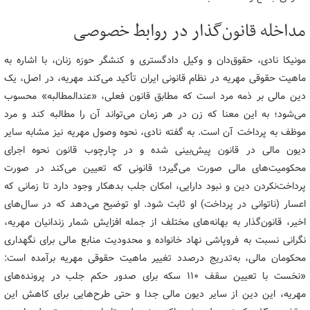
مداخله قانون‌گذار در روابط خصوصی
مونیکا نادی، حقوق‌دان و وکیل دادگستری و کنشگر حوزه زنان، با اشاره به
ماهیت حقوقی مهریه در نظام قانونی ایران تأکید می‌کند مهریه، در اصل، یک
دین مالی بر ذمه مرد است که مطابق قانون فعلی، «عندالمطالبه» محسوب
می‌شود؛ به این معنا که زن در هر زمان می‌تواند آن را مطالبه کند و مرد
موظف به پرداخت آن است. به گفته نادی، نحوه وصول مهریه نیز مشابه سایر
دیون مالی در قانون پیش‌بینی شده و در چارچوب قانون نحوه اجرای
محکومیت‌های مالی صورت می‌گیرد؛ قانونی که تعیین می‌کند در صورت
پرداخت‌نکردن دین و نبود دارایی، امکان جلب بدهکار وجود دارد تا زمانی که
اعسار (ناتوانی در پرداخت) او ثابت شود. او توضیح می‌دهد که در سال‌های
اخیر، قانون‌گذار به بهانه‌های مختلف از جمله افزایش شمار زندانیان مهریه،
نگرانی نسبت به فروپاشی نهاد خانواده و محدودیت منابع مالی برای نگهداری
محکومان مالی، به‌تدریج درصدد تغییر ماهیت حقوقی مهریه برآمده است:
«نخست با تعیین سقف ۱۱۰ سکه برای صدور حکم جلب در پرونده‌های
مهریه، این دین از سایر دیون مالی جدا و حتی طرح‌هایی برای کاهش این