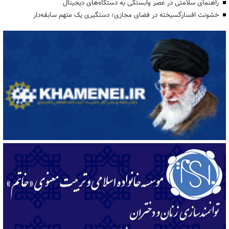
راهنمای سلامتی در عصر وابستگی به دستگاه‌های دیجیتال
خشونت افسارگسیخته در فضای مجازی؛ دستگیری یک متهم سابقه‌دار