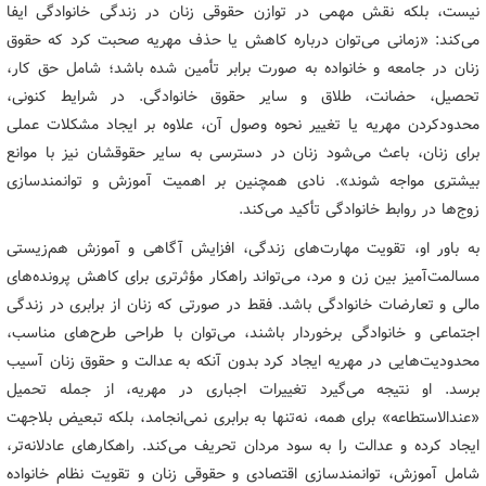
نیست، بلکه نقش مهمی در توازن حقوقی زنان در زندگی خانوادگی ایفا
می‌کند: «زمانی می‌توان درباره کاهش یا حذف مهریه صحبت کرد که حقوق
زنان در جامعه و خانواده به صورت برابر تأمین شده باشد؛ شامل حق کار،
تحصیل، حضانت، طلاق و سایر حقوق خانوادگی. در شرایط کنونی،
محدودکردن مهریه یا تغییر نحوه وصول آن، علاوه بر ایجاد مشکلات عملی
برای زنان، باعث می‌شود زنان در دسترسی به سایر حقوقشان نیز با موانع
بیشتری مواجه شوند». نادی همچنین بر اهمیت آموزش و توانمندسازی
زوج‌ها در روابط خانوادگی تأکید می‌کند.
به باور او، تقویت مهارت‌های زندگی، افزایش آگاهی و آموزش هم‌زیستی
مسالمت‌آمیز بین زن و مرد، می‌تواند راهکار مؤثرتری برای کاهش پرونده‌های
مالی و تعارضات خانوادگی باشد. فقط در صورتی که زنان از برابری در زندگی
اجتماعی و خانوادگی برخوردار باشند، می‌توان با طراحی طرح‌های مناسب،
محدودیت‌هایی در مهریه ایجاد کرد بدون آنکه به عدالت و حقوق زنان آسیب
برسد. او نتیجه می‌گیرد تغییرات اجباری در مهریه، از جمله تحمیل
«عندالاستطاعه» برای همه، نه‌تنها به برابری نمی‌انجامد، بلکه تبعیض بلاجهت
ایجاد کرده و عدالت را به سود مردان تحریف می‌کند. راهکارهای عادلانه‌تر،
شامل آموزش، توانمندسازی اقتصادی و حقوقی زنان و تقویت نظام خانواده