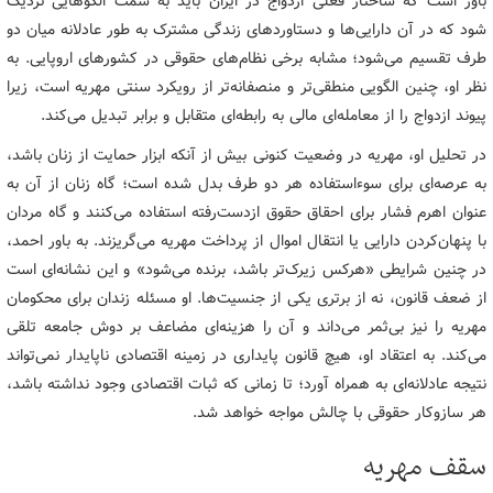
باور است که ساختار فعلی ازدواج در ایران باید به سمت الگوهایی نزدیک
شود که در آن دارایی‌ها و دستاوردهای زندگی مشترک به‌ طور عادلانه میان دو
طرف تقسیم می‌شود؛ مشابه برخی نظام‌های حقوقی در کشورهای اروپایی. به‌
نظر او، چنین الگویی منطقی‌تر و منصفانه‌تر از رویکرد سنتی مهریه است، زیرا
پیوند ازدواج را از معامله‌ای مالی به رابطه‌ای متقابل و برابر تبدیل می‌کند.
در تحلیل او، مهریه در وضعیت کنونی بیش از آنکه ابزار حمایت از زنان باشد،
به عرصه‌ای برای سوءاستفاده هر دو طرف بدل شده است؛ گاه زنان از آن به
‌عنوان اهرم فشار برای احقاق حقوق ازدست‌رفته استفاده می‌کنند و گاه مردان
با پنهان‌کردن دارایی یا انتقال اموال از پرداخت مهریه می‌گریزند. به باور احمد،
در چنین شرایطی «هرکس زیرک‌تر باشد، برنده می‌شود» و این نشانه‌ای است
از ضعف قانون، نه از برتری یکی از جنسیت‌ها. او مسئله زندان برای محکومان
مهریه را نیز بی‌ثمر می‌داند و آن را هزینه‌ای مضاعف بر دوش جامعه تلقی
می‌کند. به اعتقاد او، هیچ قانون پایداری در زمینه اقتصادی ناپایدار نمی‌تواند
نتیجه عادلانه‌ای به همراه آورد؛ تا زمانی که ثبات اقتصادی وجود نداشته باشد،
هر سازوکار حقوقی با چالش مواجه خواهد شد.
سقف مهریه