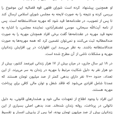
او همچنین پیشنهاد کرده است‌ شورای فقهی قوه قضائیه این موضوع را
بررسی کرده و نتیجه را به‌ صورت لایحه به مجلس شورای اسلامی ارسال کند
تا پس از تصویب، در عقدنامه‌ها قید شود که مهریه عندالاستطاعه است. پس
از نامه آیت‌الله سبحانی، موسی غضنفرآبادی، نماینده مجلس، با اشاره به
نحوه قید مهریه در عقدنامه‌ها گفت‌ برخی افراد همچنان مهریه را به‌ صورت
عندالمطالبه ثبت می‌کنند و نمی‌توان تضمین کرد که همه مهریه‌ها به‌ صورت
عندالاستطاعه باشند. به نظر می‌رسد این اظهارات در پی افزایش زندانیان
مهریه و مشکلات ناشی از آن مطرح شده است.
در ۱۸ تیر سال جاری، در میان بیش از ۱۷ هزار زندانی غیرعمد کشور، بیش از
دو هزار نفر به دلیل شکایت مرتبط با مهریه در زندان به سر می‌برند. از این
تعداد، حدود ۷۰۰ نفر دارای بدهی کمتر از صد میلیون تومان هستند که
عمدتا شامل افرادی می‌شود که فاقد شغل و توان مالی کافی برای پرداخت
مهریه هستند.
این افراد با وجود اطلاع از تعهدات مالی خود و هشدارهای قانونی، به دلیل
ناتوانی در پرداخت، روانه زندان شده‌اند. عدد بدهی اصلی بسیاری از این
زندانیان بیش از صد میلیون تومان بوده، اما پس از پذیرش اعسار و تقسیط