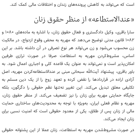
است که می‌تواند به کاهش پرونده‌های زندان و اختلافات مالی کمک کند.
«عندالاستطاعه» از منظر حقوق زنان
سارا باقری، وکیل دادگستری و فعال حقوق زنان، با اشاره به ماده‌های ۱۰۸۰ و
۱۰۸۲ قانون مدنی توضیح می‌دهد که مهریه به محض وقوع ازدواج، در مالکیت
زن محسوب می‌شود و زن می‌تواند هر نوع تصرفی در آن داشته باشد. بر این
اساس، مشروط‌کردن مهریه به استطاعت صرفا در صورت ترازی طرفین
امکان‌پذیر است و نمی‌تواند به ‌عنوان یک قاعده کلی و اجباری اعمال شود. به
باور باقری، پیشنهاد آیت‌الله سبحانی مبنی بر عندالاستطاعه‌کردن مهریه، اصل
آزادی اراده در قراردادها را نقض کرده و تعهد زوج را از یک دین مسلم به
تکلیفی معلق تبدیل می‌کند. این تغییر نه‌تنها نظم حقوقی را دگرگون‌، بلکه
جایگاه حمایتی مهریه برای زنان را نیز تضعیف می‌کند. از منظر حقوق زنان،
مهریه و نظام فعلی ایران، به‌ویژه با توجه به محدودیت‌های ساختاری حمایت
مالی از زنان پس از طلاق، یکی از معدود حقوقی است که امنیت نسبی برای
زنان ایجاد می‌کند.
در صورت مشروط‌شدن مهریه به استطاعت، زنان عملا از این پشتوانه حقوقی