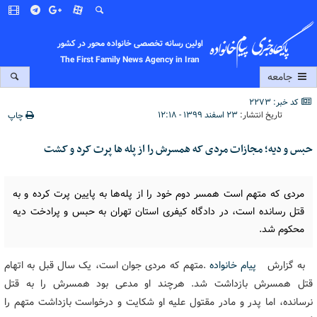
اولین رسانه تخصصی خانواده محور در کشور
The First Family News Agency in Iran
جامعه
کد خبر: 2273
تاریخ انتشار:
۲۳ اسفند ۱۳۹۹ - ۱۲:۱۸
چاپ
حبس و دیه؛ مجازات مردی که همسرش را از پله ها پرت کرد و کشت
مردی که متهم است همسر دوم خود را از پله‌ها به پایین پرت کرده و به
قتل رسانده است، در دادگاه کیفری استان تهران به حبس و پرادخت دیه
محکوم شد.
به گزارش
پیام خانواده
.متهم که مردی جوان است، یک سال قبل به اتهام
قتل همسرش بازداشت شد. هرچند او مدعی بود همسرش را به قتل
نرسانده، اما پدر و مادر مقتول علیه او شکایت و درخواست بازداشت متهم را