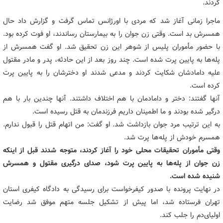
کردند.
ماجرا زمانی آغاز شد که مردی با اورژانس تماس گرفت و گزارش داد حال
همسرش بد است. وقتی زن جوان را به بیمارستان رساندند، او فوت کرده بود.
با حضور مأموران پلیس از شوهر این زن تحقیق شد. او گفت همسرش از
پله‌ها به پایین پرت شده ‌است. چند روز بعد از این حادثه، پدر و مادر مقتول
علیه دامادشان شکایت کردند و مدعی شدند او دخترشان را به پایین پرت
کرده‌ است.
آنها گفتند: دختر و دامادمان با هم اختلاف داشتند. آنها چندین بار با هم
درگیر شده‌ بودند و ما اطمینان داریم فرزندمان به قتل رسیده است.
به این ترتیب مرد جوان بازداشت شد. او گفت: من اتهام قتل را قبول ندارم.
همسرم خودش از پله‌ها پرت شد.
وقتی مأموران تحقیقات محلی خود را آغاز کردند، متوجه شدند قبل از اینکه
زن جوان از پله‌ها به پایین پرت شود، صدای درگیری مقتول و همسرش
شنیده شده‌ است.
در نهایت پرونده با صدور کیفرخواست برای رسیدگی به دادگاه کیفری استان
تهران فرستاده شد، اما پیش از تشکیل جلسه متهم موفق شد رضایت
اولیای‌دم را جلب کند.