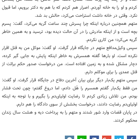
کردم و او را به خانه آوردم. اصرار هم کردم که با هم به دکتر برویم، اما قبول
نکرد. وقتی در خانه داشت استراحت می‌کرد، حالش بد شد.
متهم همچنین درباره اینکه چرا پسرش چند ساعت گریه می‌کرد، گفت: پسرم
بچه است و از اینکه مادرش را در آن حالت دیده بود، ترسید و به همین خاطر
گریه می‌کرد؛ من کاری نکردم.
سپس وکیل‌مدافع متهم در جایگاه قرار گرفت. او گفت: موکل من به قتل اقرار
نکرده است. او بارها گفته همسرش به خاطر اینکه پایش به جایی گیر کرده،
دچار مشکل شده و به زمین افتاده است. من درخواست صدور حکم برائت از
قتل عمدی را برای موکلم دارم.
سپس متهم یک‌بار دیگر برای بیان آخرین دفاع در جایگاه قرار گرفت. او گفت:
من فقط یک‌بار گفتم همسرم را هُل دادم، اما دروغ گفتم؛ چون تحت فشار
بودم. من تلاش زیادی کردم تا رضایت اولیای‌دم را بگیرم و با توجه به اینکه
اولیای‌دم رضایت دادند، درخواست بخشش از سوی دادگاه را هم دارم.
در پایان قضات وارد شور شدند و متهم را به پرداخت دیه و هشت سال زندان
محکوم کردند.