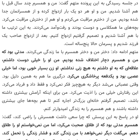
در جلسه رسیدگی به این پرونده متهم گفت: من و همسرم چند سال قبل با
هم آشنا شدیم. من و او هر دو یک بار ازدواج کرده و از همسرانمان جدا
شده بودیم. من از دخترم مراقبت می‌کردم و او هم از دخترش مراقبت می‌کرد.
بچه‌های ما همکلاسی و دوست بودند و رفت‌وآمد می‌کردند. به این ترتیب ما
با هم آشنا شدیم و تصمیم گرفتیم ازدواج کنیم. بعد از ازدواج صاحب یک
فرزند شدیم و پسرمان حالا پنج‌ساله است.
متهم ادامه داد: دختر من و دختر همسرم با ما زندگی می‌کردند.
مدتی بود که
من و همسرم دچار اختلاف شده بودیم. من او را خیلی دوست داشتم،
علاقه‌ای که به او داشتم به هیچ زنی نداشتم. او زن بسیار خوبی بود، اما خیلی
عصبی بود و یکدفعه پرخاشگری می‌کرد.
درگیری ما هم به همین دلیل بود.
وقتی عصبانی می‌شد دیگر به هیچ‌چیز فکر نمی‌کرد و فقط داد و فریاد می‌کرد.
این رفتارش خیلی من را اذیت می‌کرد. من برای اینکه آرامش بیشتری داشته
باشد، تصمیم گرفتم خانه‌ای بزرگ‌تر اجاره کنم تا هم بچه‌ها جای بیشتری
داشته باشند و هم همسرم را به زندگی امیدوارتر کنم.
او در پاسخ به این پرسش که چرا سعی داشت همسرش را راضی کند، گفت:
همسرم مدتی بود که از طلاق صحبت می‌کرد، اما من نمی‌خواستم او را طلاق
دهم. می‌گفت دیگر نمی‌خواهد با من زندگی کند و فشار زندگی را تحمل کند.