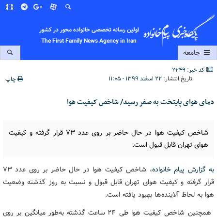
اولین رسانه تخصصی خانواده محور در کشور
The First Family News Agency in Iran
جامعه
کد خبر: 2249
تاریخ انتشار:
۲۲ اسفند ۱۳۹۹ - ۱۱:۰۵
چاپ
دمای هوای پایتخت به صفر رسید/ شاخص کیفیت هوا
شاخص کیفیت هوا در حال حاضر بر روی عدد ۷۳ قرار گرفته و کیفیت
هوای تهران قابل قبول است.
به گزارش پیام خانواده
، شاخص کیفیت هوا در حال حاضر بر روی عدد ۷۳
قرار گرفته و کیفیت هوای تهران قابل قبول و نسبت به روز گذشته وضعیت
هوا به لحاظ آلاینده‌ها بهبود یافته است.
همچنین شاخص کیفیت هوا طی ۲۴ ساعت گذشته به‌طور میانگین بر روی