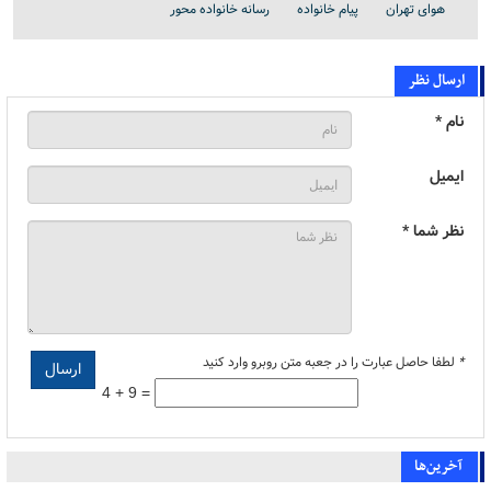
هوای تهران
پیام خانواده
رسانه خانواده محور
ارسال نظر
نام *
ایمیل
نظر شما *
*
لطفا حاصل عبارت را در جعبه متن روبرو وارد کنید
4 + 9 =
آخرین‌ها