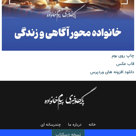
چاپ روی بوم
قاب عکس
دانلود افزونه های وردپرس
خانه
درباره ما
چندرسانه ای
نسخه دسکتاپ