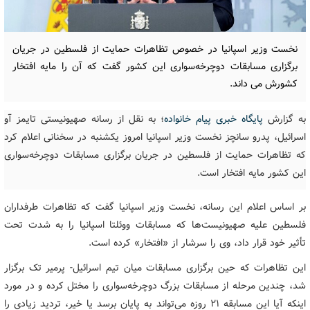
نخست وزیر اسپانیا در خصوص تظاهرات حمایت از فلسطین در جریان
برگزاری مسابقات دوچرخه‌سواری این کشور گفت که آن را مایه افتخار
کشورش می داند.
به گزارش
پایگاه خبری پیام خانواده
؛ به نقل از رسانه صهیونیستی تایمز آو
اسرائیل، پدرو سانچز نخست وزیر اسپانیا امروز یکشنبه در سخنانی اعلام کرد
که تظاهرات حمایت از فلسطین در جریان برگزاری مسابقات دوچرخه‌سواری
این کشور مایه افتخار است.
بر اساس اعلام این رسانه، نخست وزیر اسپانیا گفت که تظاهرات طرفداران
فلسطین علیه صهیونیست‌ها که مسابقات ووئلتا اسپانیا را به شدت تحت
تأثیر خود قرار داد، وی را سرشار از «افتخار» کرده است.
این تظاهرات که حین برگزاری مسابقات میان تیم اسرائیل- پرمیر تک برگزار
شد، چندین مرحله از مسابقات بزرگ دوچرخه‌سواری را مختل کرده و در مورد
اینکه آیا این مسابقه ۲۱ روزه می‌تواند به پایان برسد یا خیر، تردید زیادی را