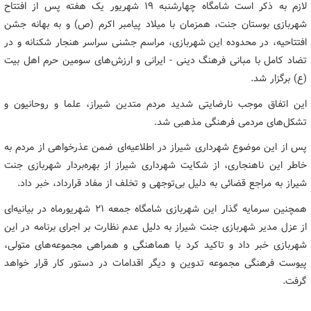
لازم به ذکر است شامگاه چهارشنبه ۱۹ شهریور یک هفته پس از افتتاح
شهربازی بوستان جنت، همزمان با میلاد پیامبر اکرم (ص) و به بهانه جشن
افتتاحیه، در محدوده این شهربازی، مراسم جشنی سراسر هنجار شکنانه و در
تضاد کامل با مبانی فرهنگ دینی - ایرانی و ارزش‌های سومین حرم اهل بیت
(ع) برگزار شد.
این اتفاق موجب نارضایتی شدید مردم متدین شیراز، علما و روحانیون و
تشکل‌های مردمی فرهنگی مذهبی شد.
پس از این موضوع شهرداری شیراز در اطلاعیه‌ای ضمن عذرخواهی از مردم به
خاطر این ناهنجاری، از شکایت شهرداری شیراز از بهره‌بردار شهربازی جنت
شیراز به مراجع قضائی به دلیل بی‌توجهی و تخلف از مفاد قرارداد، خبر داد.
همچنین سرمایه گذار این شهربازی شامگاه جمعه ۲۱ شهریورماه در بیانیه‌ای
از عزل مدیر شهربازی جنت شیراز به دلیل عدم نظارت بر اجرای برنامه در این
شهربازی خبر داد و تاکید کرد با هماهنگی و همراهی مجموعه‌های متولی،
پیوست فرهنگی مجموعه تدوین و دیگر اقدامات در دستور کار قرار خواهد
گرفت.