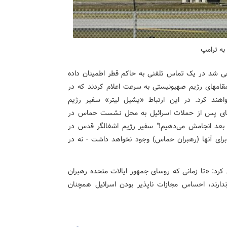
ه ترامپ
عی شد در یک تماس تلفنی به حاکم قطر اطمینان داده
 مقامهای رژیم صهیونیستی به سرعت اعلام کردند که در
هند کرد. در این ارتباط «یشیل لیتر» سفیر رژیم
‌های پس از حملات اسرائیل به محل نشست حماس در
 بعد انجامش می‌دهیم!" سفیر رژیم اشغالگر قدس در
رای آنها (رهبران حماس) وجود نخواهد داشت - نه در
کرد: «تا زمانی که روسای جمهور ایالات متحده رهبران
ازندارند، احساس مجازات ناپذیر بودن اسرائیل همچنان