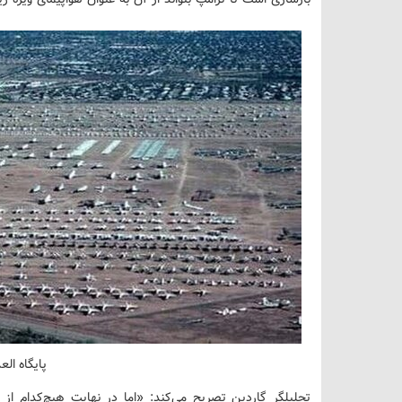
پایگاه الع
تحلیلگر گاردین تصریح می‌کند: «اما در نهایت هیچ‌کدام از