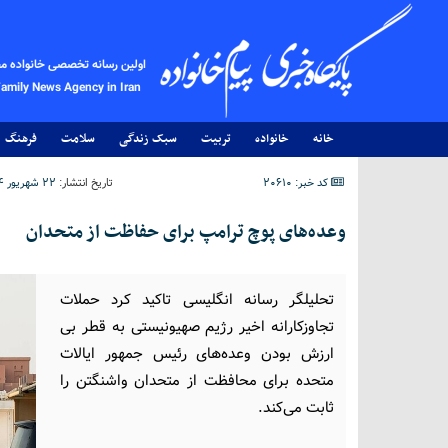
اولین رسانه تخصصی خانواده م
Family News Agency in Iran
خانه
خانواده
تربیت
سبک زندگی
سلامت
فرهنگ
کد خبر: 20610
تاریخ انتشار:
۲۲ شهریور ۱۴۰۴ - ۲۱:۴۸
وعده‌های پوچ ترامپ برای حفاظت از متحدان
تحلیلگر رسانه انگلیسی تاکید کرد حملات
تجاوزکارانه اخیر رژیم صهیونیستی به قطر بی
ارزش بودن وعده‌های رئیس جمهور ایالات
متحده برای محافظت از متحدان واشنگتن را
ثابت می‌کند.