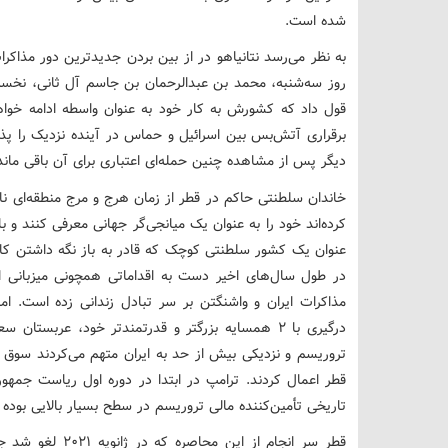
شده است.
به نظر می‌رسد نتانیاهو در از بین بردن جدیدترین دور مذاکر
روز سه‌شنبه، محمد بن عبدالرحمان بن جاسم آل ثانی، نخست 
قول داد که کشورش به کار خود به عنوان واسطه ادامه خواه
برقراری آتش‌بس بین اسرائیل و حماس در آینده نزدیک را پذیر
دیگر پس از مشاهده چنین حمله‌ای اعتباری برای آن باقی ماند
کرده‌اند خود را به عنوان یک میانجی‌گر جهانی معرفی کنند و ب
عنوان یک کشور سلطنتی کوچک که قادر به باز نگه داشتن کا
در طول سال‌های اخیر دست به اقداماتی همچونی میزبانی از
مذاکرات ایران و واشنگتن بر سر تبادل زندانی زده است. 
درگیری با ۲ همسایه بزرگتر و قدرتمندتر خود، عربست
قطر اعمال کردند. ترامپ در ابتدا در دوره اول ریاست جمهو
تاریخی تأمین‌کننده مالی تروریسم در سطح بسیار بالایی بوده 
قطر سر انجام از ا