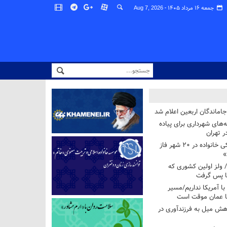
جمعه ۱۶ مرداد ۱۴۰۵ -
Aug 7, 2026
اماندگان اربعین اعلام شد
ه‌های شهرداری برای پیاده
ر تهران
آغاز برنامه ملی پزشکی خانواده در ۲۰ شهر فاز
»
/ ولز اولین کشوری که
فا پس گرفت
 با آمریکا نداریم/مسیر
با عمان موقت است
هش میل به فرزندآوری در