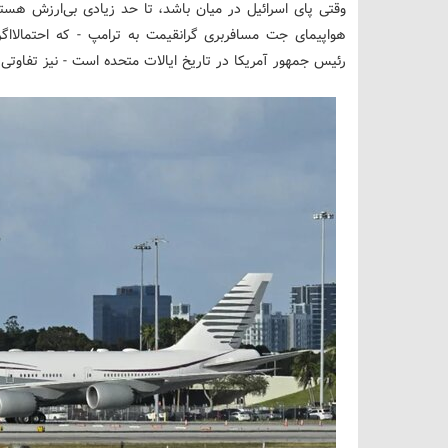
وقتی پای اسرائیل در میان باشد، تا حد زیادی بی‌ارزش ه
هواپیمای جت مسافربری گرانقیمت به ترامپ - که احتمالاا
رئیس جمهور آمریکا در تاریخ ایالات متحده است - نیز تفاوتی