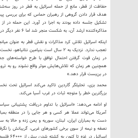
حفاظت از قطر، مانع از حمله اسرائیل به قطر در روز سه‌شنب
هدف قرار دادن گروهی از رهبران حماس که برای بررسی پیشن
تشکیل جلسه داده بودند به اجرا در آورد. این حمله در از
مذاکره‌کننده ارشد آن، به شکست منجر شد اما ۶ نفر دیگر در اثر آن کشته شدند.
اینکه اسرائیل تلاش کرد مذاکرات و نقش قطر به عنوان میان
تعجب ندارد. نزدیک به ۲ سال است بنیامین نتا
در زمان قوت گرفتن احتمال توافق با طرح خواسته‌های جد
همچنین هر زمان که تلاش‌هایش موثر واقع نشوند رو به ترور 
در بن‌بست قرار دهد.»
محمد بزی، تحلیلگر گاردین تاکید می‌کند اسرائیل تحت نخ
بزرگترین خطر را متوجه ثبات در غرب آسیا می‌کند.
او ادامه می‌دهد: «اسرائیل با تداوم دریافت پشتیبانی سی
آمریکا می‌تواند عملا هر کسی و هر جایی را در منطقه بمبا
دست به بمباران ایران، لبنان، سوریه و یمن زده و حالا به س
نصفه و نیمه از سوی برخی کشورهای غربی، گریبانش را نگرف
اسرائیل در