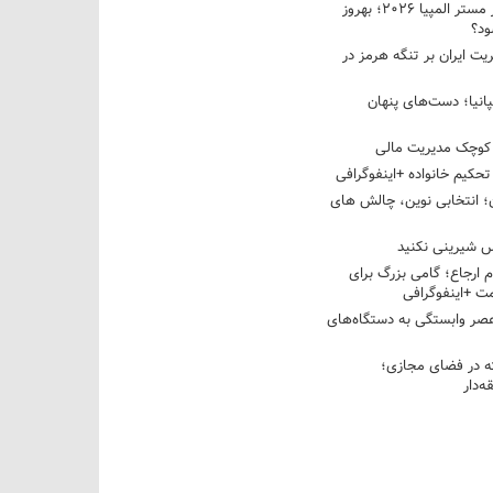
نبرد دو غول ایرانی در مستر المپیا ۲۰۲۶؛ بهروز
ود؟
یت ایران بر تنگه هرمز در
پانیا؛ دست‌های پنهان
کوچک مدیریت مالی
تحکیم خانواده +اینفوگرافی
؛ انتخابی نوین، چالش های
 شیرینی نکنید
م ارجاع؛ گامی بزرگ برای
ت +اینفوگرافی
عصر وابستگی به دستگاه‌های
 در فضای مجازی؛
‌دار