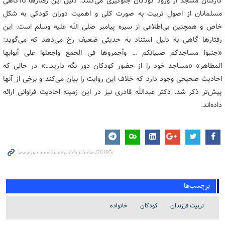
کارکنان مسجد از ورود کودکان جلوگیری می‌کنند. دلیل این رفتارها ناآگاهی
مسلمانان از اصول تربیت به صورت کلی و اهمیت دوران کودکی به شکل
خاص و همچنین بی‌اطلاعی از سیره پیامبر صلی الله علیه وسلم است. این
رفتارها گاهی به دلیل استناد به حدیثی ضعیف رخ می‌دهد که می‌گوید:
«جنبوا مساجدکم صبیانکم … وأجمروها فی الجمع واجعلوا علی أبوابها
المطاهر» «مساجد خود را از حضور کودکان دور نگه دارید…» در حالی که
احادیث صحیحی وجود دارد که خلاف این روایت را بیان می‌کند و برخی از آنها
پیش‌تر ذکر شد. دکتر عبدالله قادری نیز در این زمینه احادیث فراوانی ارائه
داده‌اند.
برچسب‌ها
تربیت فرزندان
کودکان
خانواده