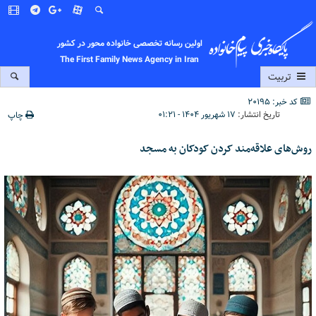
اولین رسانه تخصصی خانواده محور در کشور
The First Family News Agency in Iran
تربیت
کد خبر: 20195
تاریخ انتشار:
۱۷ شهریور ۱۴۰۴ - ۰۱:۲۱
چاپ
روش‌های علاقه‌مند کردن کودکان به مسجد