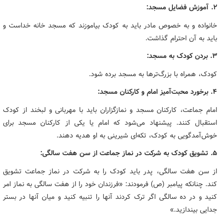
۲. آموزش فضایل مسجد:
خانواده و به خصوص مادر باید به کودک بیاموزند که مسجد خانه خداست و
باید به آن احترام گذاشت.
۳. بردن کودک به مسجد:
کودک، همراه با بزرگ‌ترها به مسجد برده شود.
۴. برخورد محبت‌آمیز امام و کارکنان مسجد:
امام جماعت، کارکنان مسجد و نمازگزاران باید با مهربانی و لبخند از کودک
استقبال کنند. پیشنهاد می‌شود که امام یا یکی از کارکنان مسجد برای
خوش‌آمدگویی به کودک، تکه‌ای شیرینی به او هدیه دهند.
۵. تشویق کودک به شرکت در نماز جماعت از سن هفت سالگی:
از سن هفت سالگی، پدر باید کودک را به شرکت در نماز جماعت تشویق
کند. چنانکه پیامبر (ص) فرمودند: «فرزندان خود را از هفت سالگی به نماز امر
کنید و در ده سالگی اگر ترک کردند آنها را تنبیه کنید و میان آنها در بستر
جدایی بیندازید.»