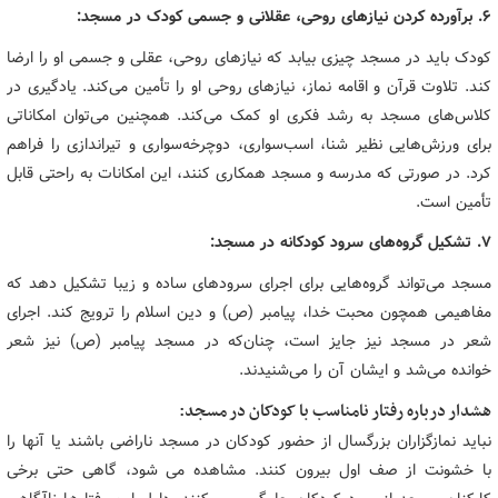
۶. برآورده کردن نیازهای روحی، عقلانی و جسمی کودک در مسجد:
کودک باید در مسجد چیزی بیابد که نیازهای روحی، عقلی و جسمی او را ارضا
کند. تلاوت قرآن و اقامه نماز، نیازهای روحی او را تأمین می‌کند. یادگیری در
کلاس‌های مسجد به رشد فکری او کمک می‌کند. همچنین می‌توان امکاناتی
برای ورزش‌هایی نظیر شنا، اسب‌سواری، دوچرخه‌سواری و تیراندازی را فراهم
کرد. در صورتی که مدرسه و مسجد همکاری کنند، این امکانات به راحتی قابل
تأمین است.
۷. تشکیل گروه‌های سرود کودکانه در مسجد:
مسجد می‌تواند گروه‌هایی برای اجرای سرودهای ساده و زیبا تشکیل دهد که
مفاهیمی همچون محبت خدا، پیامبر (ص) و دین اسلام را ترویج کند. اجرای
شعر در مسجد نیز جایز است، چنان‌که در مسجد پیامبر (ص) نیز شعر
خوانده می‌شد و ایشان آن را می‌شنیدند.
هشدار درباره رفتار نامناسب با کودکان در مسجد:
نباید نمازگزاران بزرگسال از حضور کودکان در مسجد ناراضی باشند یا آنها را
با خشونت از صف اول بیرون کنند. مشاهده می شود، گاهی حتی برخی