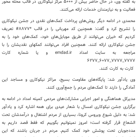
به گفته وی، در حال حاضر بیش از ۵۰۰۰ مرکز نیکوکاری در قالب محله محور
فعالیت و به نیازمندان خدمات ارائه می‌کنند.
محمدی در ادامه دیگر روش‌های پرداخت کمک‌های نقدی در جشن نیکوکاری
را تشریح کرد و گفت: همچنین کد مهربانی را در قالب *۸۸۷۷# تعریف
کردیم که خیران می‌توانند از طریق موبایل‌های خود، کمک‌های خود را به
جشن نیکوکاری ارائه کنند. همچنین افراد می‌توانند کمکهای نقدیشان را با
مراجعه به سایت امداد emdad.ir و یا شماره کارت
۷۷۷۷_۷۷۷۷_۶۰۷۷_۶۲۷۷
کارت به کارت کنند.
وی یادآور شد: پایگاه‌های مقاومت بسیج، مراکز نیکوکاری و مساجد این
آمادگی را دارند تا کمک‌های مردم را جمع‌آوری کنند.
مدیرکل هماهنگی و امور اجرایی مشارکت‌های مردمی کمیته امداد در ادامه به
برگزاری جشن نیکوکاری امسال با شعار عیدی برای همه اشاره کرد و یادآور
شد: به دلیل شیوع ویروس کرونا، بسیاری از مردم اشتغال و درآمدشان تحت
الشعاع قرار گرفته است؛ امروز نمیتوانیم بگوییم که فقط قصد داریم به
مددجویان تحت پوشش خود کمک کنیم. مردم در جریان باشند که این