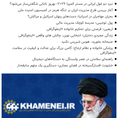
نبرد دو غول ایرانی در مستر المپیا ۲۰۲۶؛ بهروز تابانی شگفتی‌ساز می‌شود؟
آغاز بررسی طرح مدیریت ایران بر تنگه هرمز در کمیسیون امنیت ملی
بحران مهاجران در اسپانیا؛ دست‌های پنهان اسرائیل و مراکش؟
پول توجیبی؛ مدرسه کوچک مدیریت مالی
اربعین؛ فرصتی برای تحکیم خانواده +اینفوگرافی
زندگی مجردی دختران؛ انتخابی نوین، چالش های واقعی +اینفوگرافی
صبحانه بخورید، هوس شیرینی نکنید
پزشکی خانواده و نظام ارجاع؛ گامی بزرگ برای عدالت و کیفیت در سلامت
+اینفوگرافی
راهنمای سلامتی در عصر وابستگی به دستگاه‌های دیجیتال
خشونت افسارگسیخته در فضای مجازی؛ دستگیری یک متهم سابقه‌دار