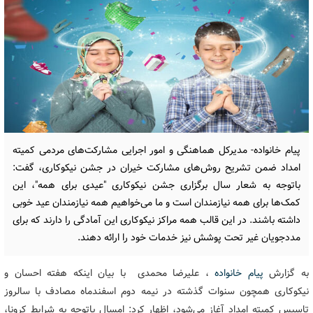
پیام خانواده- مدیرکل هماهنگی و امور اجرایی مشارکت‌های مردمی کمیته
امداد ضمن تشریح روش‌های مشارکت خیران در جشن نیکوکاری، گفت:
باتوجه به شعار سال برگزاری جشن نیکوکاری "عیدی برای همه"، این
کمک‌ها برای همه نیازمندان است و ما می‌خواهیم همه نیازمندان عید خوبی
داشته باشند. در این قالب همه مراکز نیکوکاری این آمادگی را دارند که برای
مددجویان غیر تحت پوشش نیز خدمات خود را ارائه دهند.
به گزارش
پیام خانواده
، علیرضا محمدی با بیان اینکه هفته احسان و
نیکوکاری همچون سنوات گذشته در نیمه دوم اسفندماه مصادف با سالروز
تاسیس کمیته امداد آغاز می‌شود، اظهار کرد: امسال باتوجه به شرایط کرونا،