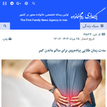
اولین رسانه تخصصی خانواده محور در کشور
The First Family News Agency in Iran
سبک زندگی
کد خبر: 19534
تاریخ انتشار:
۲۵ مرداد ۱۴۰۴ - ۱۳:۰۶
چاپ
مدت زمان طلایی پیاده‌روی برای سالم ماندن کمر