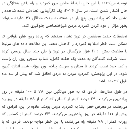
توصیه می‌کنند؛ با این حال، ارتباط خاص بین کمردرد و راه رفتن به‌تازگی در
حال آشکار شدن است. در سال ۲۰۲۴، یک کارآزمایی تصادفی شده شاهددار
نشان داد که پیاده روی پنج بار در هفته به مدت حداقل ۳۰ دقیقه میتواند
بطور مؤثر از عود کردن کمردرد مزمن غیراختصاصی جلوگیری کند.
تحقیقات جدید محققین در نروژ نشان میدهد که پیاده روی های طولانی تر
ممکن است خطر ابتلا به کمردرد را کاهش دهد. این مطالعه داده های مرتبط
با سلامت بیش از ۱۱ هزار بزرگسال در نروژ را طی چند سال بررسی کرده
است. شرکت کنندگان به مدت یک هفته کامل، شتاب سنجی روی ران راست
و کمر خود نصب کردند تا میزان و سرعت پیاده روی روزانه شان اندازه گیری
شود. در این پژوهش، کمردرد مزمن به دردی اطلاق شد که بیش از سه ماه
طول کشیده باشد.
در طول سال‌ها، افرادی که به طور میانگین بین ۷۸ تا ۱۰۰ دقیقه در روز
پیاده‌روی می‌کردند، ۱۳ درصد کمتر از کسانی که کمتر از ۷۸ دقیقه در روز راه
می‌رفتند، در معرض خطر ابتلا به کمردرد مزمن بودند. علاوه بر این، افرادی که
بیش از ۱۰۰ دقیقه در روز پیاده‌روی می‌کردند، ۲۳ درصد کمتر از کسانی که
روزانه کمتر از ۷۸ دقیقه راه می‌رفتند، با این خطر مواجه بودند. افرادی که با