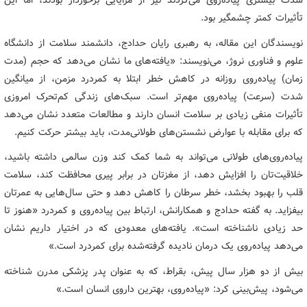
شدت بیشتری پیاده‌روی می‌کردند نیز از مزایایی برخوردار بودند، اما این
تأثیرات کمتر چشمگیر بود.
نویسندگان این مقاله، به رهبری رایان حدادج، دانشمند سلامت از دانشگاه
علوم و فناوری نروژ، می‌نویسند: «یافته‌های ما نشان می‌دهد که حجم (مدت
زمان) پیاده‌روی روزانه در کاهش خطر ابتلا به کمردرد مزمن، از میانگین
شدت (سرعت) پیاده‌روی مهم‌تر است. سبک‌های زندگی کم‌تحرک امروزی
تأثیرات منفی زیادی بر سلامت انسان دارند و مطالعات متعدد نشان می‌دهد
که برای مقابله با عوارض نشستن‌های طولانی‌مدت، باید بیشتر حرکت کنیم.
پیاده‌روی‌های طولانی می‌تواند به شما کمک کند وزن سالمی داشته باشید،
خلاقیت‌تان را افزایش دهد، از مغزتان در برابر پیری محافظت کند، سلامت
قلب را بهبود بخشد، خطر سرطان را کاهش دهد و حتی سال‌هایی به عمرتان
بیفزاید. به گفته حدادج و همکارانش، ارتباط بین پیاده‌روی و کمردرد «هنوز تا
حد زیادی ناشناخته است». یافته‌های معدودی که در اختیار داریم نشان
می‌دهد پیاده‌روی یک درمان نادیده گرفته‌شده برای کمردرد است.»
بیش از دو هزار سال پیش، بقراط، که به عنوان پدر پزشکی مدرن شناخته
می‌شود، پیش‌بینی کرد: «پیاده‌روی، بهترین داروی انسان است.»