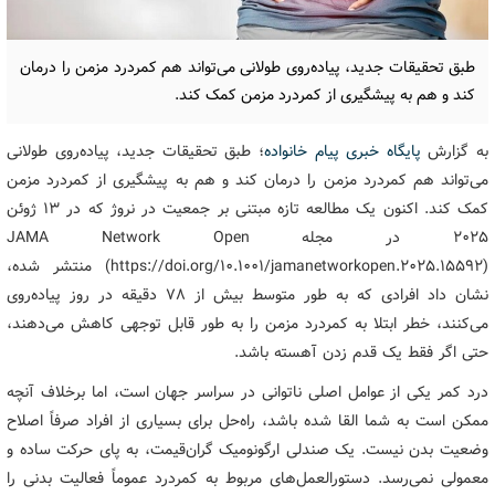
طبق تحقیقات جدید، پیاده‌روی طولانی می‌تواند هم کمردرد مزمن را درمان
کند و هم به پیشگیری از کمردرد مزمن کمک کند.
به گزارش
پایگاه خبری پیام خانواده
؛ طبق تحقیقات جدید، پیاده‌روی طولانی
می‌تواند هم کمردرد مزمن را درمان کند و هم به پیشگیری از کمردرد مزمن
کمک کند. اکنون یک مطالعه تازه مبتنی بر جمعیت در نروژ که در ۱۳ ژوئن
۲۰۲۵ در مجله JAMA Network Open
(https://doi.org/10.1001/jamanetworkopen.2025.15592) منتشر شده،
نشان داد افرادی که به طور متوسط بیش از ۷۸ دقیقه در روز پیاده‌روی
می‌کنند، خطر ابتلا به کمردرد مزمن را به طور قابل توجهی کاهش می‌دهند،
حتی اگر فقط یک قدم زدن آهسته باشد.
درد کمر یکی از عوامل اصلی ناتوانی در سراسر جهان است، اما برخلاف آنچه
ممکن است به شما القا شده باشد، راه‌حل برای بسیاری از افراد صرفاً اصلاح
وضعیت بدن نیست. یک صندلی ارگونومیک گران‌قیمت، به پای حرکت ساده و
معمولی نمی‌رسد. دستورالعمل‌های مربوط به کمردرد عموماً فعالیت بدنی را