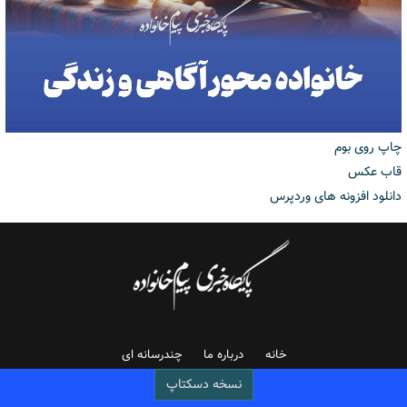
چاپ روی بوم
قاب عکس
دانلود افزونه های وردپرس
خانه
درباره ما
چندرسانه ای
نسخه دسکتاپ