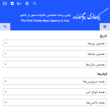
اولین رسانه تخصصی خانواده محور در کشور
The First Family News Agency in Iran
تاریخ
همه‌ی روزها
همه‌ی ماه‌ها
همه‌ی سال‌ها
فیلترها
همه سرویس‌ها
همه انواع خبر
همه باکس‌ها