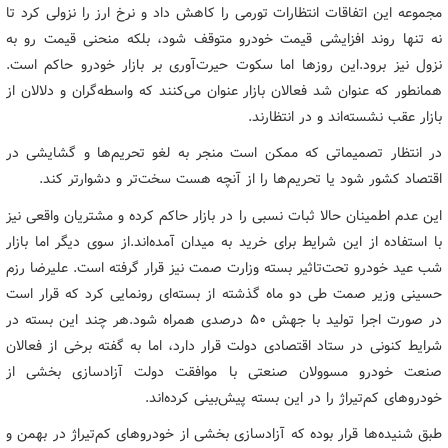
مجموعه این اتفاقات انتظارات تورمی را کاهش داد و نرخ ارز را نزولی کرد تا
نه تنها روند افزایشی قیمت خودرو متوقف شود، بلکه منحنی قیمت رو به
نزول نیز برود.این روزها اما سکوت حیرت‌آوری بر بازار خودرو حاکم است.
همانطور که عنوان شد فعالان بازار عنوان می‌کنند که واسطه‌گران و دلالان از
بازار عقب نشسته‌اند و در انتظارند.
در انتظار تصمیماتی که ممکن است منجر به لغو تحریم‌ها و گشایشی در
اقتصاد کشور شود یا تحریم‌ها را از آنچه هست سخت‌تر و دشوارتر کند.
این عدم اطمینان حالا ثبات نسبی را در بازار حاکم کرده و مشتریان واقعی نیز
با استفاده از این شرایط برای خرید به میدان آمده‌اند.از سوی دیگر اما بازار
شب عید خودرو تحت‌تاثیر بسته وزارت صمت نیز قرار گرفته است. علیرضا رزم
حسینی وزیر صمت طی دو ماه گذشته از بسته‌ای رونمایی کرد که قرار است
در صورت اجرا تولید با جهش ۵۰ درصدی همراه شود.هر چند این بسته در
شرایط کنونی در ستاد اقتصادی دولت قرار دارد، اما به گفته برخی از فعالان
صنعت خودرو مسوولان صنعتی با موافقت دولت آزادسازی بخشی از
خودروهای کم‌تیراژ را در این بسته پیش‌بینی کرده‌اند.
طبق شنیده‌ها قرار بوده که آزادسازی بخشی از خودروهای کم‌تیراژ در بهمن و