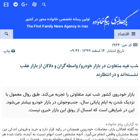
اولین رسانه تخصصی خانواده محور در کشور
The First Family News Agency in Iran
اقتصاد
کد خبر: 1944
تاریخ انتشار:
۱۴ اسفند ۱۳۹۹ - ۰۹:۴۶
چاپ
شب عید متفاوت در بازار خودرو/ واسطه‌گران و دلالان از بازار عقب
نشسته‌اند و در انتظارند
بازار خودروی کشور شب عید متفاوتی را تجربه می‌کند. طبق روال معمول با
نزدیک شدن به ایام پایانی سال، جنب‌وجوش در بازار خودرو بیشتر می‌شود.
این در شرایطی است که امسال از رونق این بازار خبری نیست.
به گزارش پیام خانواده
به گفته فعالان بازار، معاملات خودرویی همچنان در رکود قرار دارد و خرید و فروش اندکی نیز،
توسط مشتریان واقعی انجام می‌گیرد. آنچه مشخص است ابهام نسبت به آینده، باعث شده هر
دو سمت بازار معاملات خودرو در این روزها از انجام معامله به نوعی خودداری کنند.