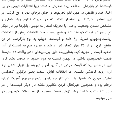
قیمت‌ها در بازارهای مختلف روند صعودی داشت؛ زیرا انتظارات تورمی در پی
اخبار ضد و نقیض در مورد لغو تحریم‌ها و احیای برجام، دوباره اوج گرفت. بر
این اساس کارشناسان هشدار دادند که در صورت تداوم روند فعلی و
مشخص نشدن وضعیت برجام، با تحریک انتظارات تورمی، بازارها نیز بار دیگر
دچار جهش قیمت خواهند شد و هیچ بعید نیست اتفاقات پیش از انتخابات
ریاست‌جمهوری آمریکا رخ داده و قیمت‌ها دوباره به اوج بازگردند. در آن
مقطع، نرخ ارز از ۲۶ هزار تومان نیز رد شد و خودرو هم به تبعیت از آن،
صعود قیمت را تجربه کرد. به‌طوری‌که طبق بررسی‌های «دنیای‌اقتصاد» متوسط
قیمت خودروهای داخلی در بهمن نسبت به دی، حدود ۱۰ درصد رشد کرد.
این در حالی بود که قیمت خودرو در آبان، آذر و دی به‌دلیل نزولی شدن نرخ
ارز، روند کاهشی داشت. اما اتفاقات اوایل اسفند یعنی برگزاری کنفرانس
امنیتی مونیخ که همراه با اعلام نظر جو بایدن رئیس‌جمهوری آمریکا درباره
برجام بود و همچنین غیرفعال کردن مکانیزم ماشه بار دیگر قیمت‌ها را در
بازار شکست و شاهد روند نزولی قیمت بسیاری از محصولات خودرویی در
بازار بودیم.