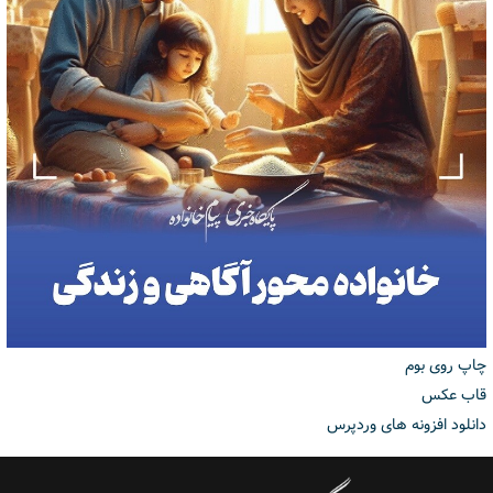
چاپ روی بوم
قاب عکس
دانلود افزونه های وردپرس