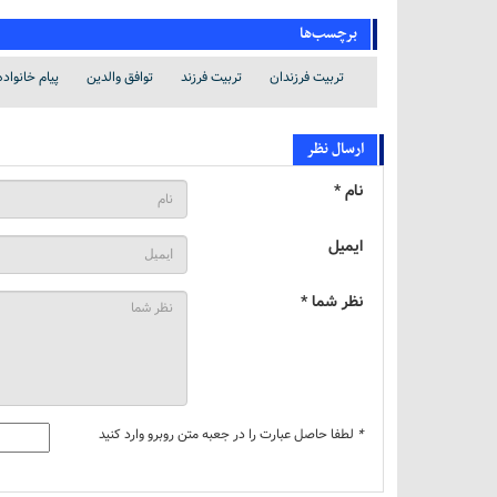
برچسب‌ها
تربیت فرزندان
تربیت فرزند
توافق والدین
پیام خانواده
ارسال نظر
نام *
ایمیل
نظر شما *
*
لطفا حاصل عبارت را در جعبه متن روبرو وارد کنید