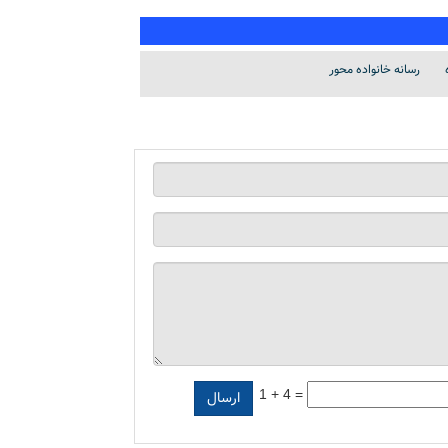
رسانه خانواده محور
1 + 4 =