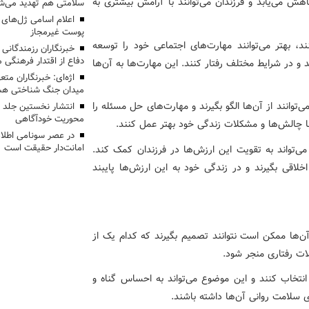
هش می‌یابد و فرزندان می‌توانند با آرامش بیشتری به
سلامتی هم تهدید می‌شو
اعلام اسامی ژل‌های
پوست غیرمجاز
، بهتر می‌توانند مهارت‌های اجتماعی خود را توسعه
خبرنگاران رزمندگانی
دفاع از اقتدار فرهنگی
ند و در شرایط مختلف رفتار کنند. این مهارت‌ها به آن‌ها
اژه‌ای: خبرنگاران مت
میدان جنگ شناختی هس
توانند از آن‌ها الگو بگیرند و مهارت‌های حل مسئله را
انتشار نخستین جلد ا
محوریت خودآگاهی
 با چالش‌ها و مشکلات زندگی خود بهتر عمل کنند.
در عصر سونامی اطلا
امانت‌دار حقیقت است
می‌تواند به تقویت این ارزش‌ها در فرزندان کمک کند.
لاقی بگیرند و در زندگی خود به این ارزش‌ها پایبند
آن‌ها ممکن است نتوانند تصمیم بگیرند که کدام یک از
لات رفتاری منجر شود.
نتخاب کنند و این موضوع می‌تواند به احساس گناه و
 سلامت روانی آن‌ها داشته باشند.