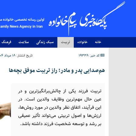
اولین رسانه تخصصی خانواده م
Family News Agency in Iran
خانه
خانواده
تربیت
سبک زندگی
سلامت
فرهنگ
کد خبر: 19338
تاریخ انتشار:
۱۸ مرداد ۱۴۰۴ - ۱۳:۲۳
هم‌صدایی پدر و مادر؛ راز تربیت موفق بچه‌ها
تربیت فرزند یکی از چالش‌برانگیزترین و در
عین حال مهم‌ترین وظایف والدین است. در
این فرآیند، اتفاق نظر والدین در مورد روش‌ها،
ارزش‌ها و اصول تربیتی می‌تواند تأثیر عمیقی
بر رشد و توسعه شخصیت فرزند داشته باشد.