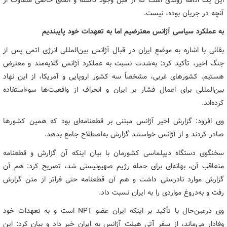
آنچه در جریان بوده، نیست.
به عملکرد سیاسی آژانس معترضیم اما به تعهدات خود پایبندیم
بقائی با اشاره به موضع ایران در قبال آژانس بین‌المللی انرژی اتمی پس از
جنگ اخیر، تأکید کرد: به‌شدت نسبت به عملکرد آژانس گلایه‌مند و معترض
هستیم. کشورهای غربی، مشخصاً سه کشور اروپایی و آمریکا، از این نهاد
بین‌المللی برای اعمال فشار بر ایران و انحراف از واقعیت‌ها سوءاستفاده
کرده‌اند.
وی افزود: گزارش اخیر آژانس مبتنی بر قطعنامه‌ای بود که همین کشورها
صادر کردند و از آژانس خواستند گزارش به‌اصطلاح جامع بدهد.
سخنگوی دستگاه دیپلماسی کشورمان با بیان اینکه آن گزارش و قطعنامه
متعاقب آن، بهانه‌ای برای حمله رژیم صهیونیستی شد، تصریح کرد: هم آن
گزارش موارد نادرستی داشت و هم آن قطعنامه حتی فراتر از متن گزارش
رفت و به‌دروغ مواردی را به ایران نسبت داد.
وی درعین‌حال با تأکید بر اینکه ایران عضو NPT است و به تعهدات خود
وفادار می‌ماند، از سفر آتی هیئت آژانس به ایران خبر داد و بیان کرد: این