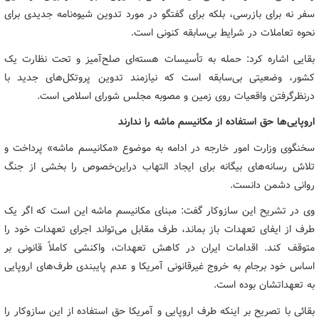
سفر نه برای بازرسی، بلکه برای گفتگو در مورد تدوین شیوه‌نامه جدیدی برای
نحوه تعاملات در شرایط بی‌سابقه کنونی است.
بقایی اشاره کرد: حمله به تأسیسات هسته‌ای صلح‌آمیز و تحت نظارت یک
کشور، وضعیتی بی‌سابقه است که نیازمند تدوین پروتکل‌های جدید با
درنظرگرفتن واقعیات روی زمین و مصوبه مجلس شورای اسلامی است.
اروپایی‌ها حق استفاده از مکانیسم ماشه را ندارند
سخنگوی وزارت امور خارجه در ادامه به موضوع «مکانیسم ماشه» پرداخت و
تلاش رسانه‌های بیگانه برای ایجاد التهاب دراین‌خصوص را بخشی از جنگ
روانی دشمن دانست.
وی در تشریح این سازوکار گفت: مبنای مکانیسم ماشه این است که اگر یک
طرف از ایفای تعهدات باز بماند، طرف مقابل می‌تواند اجرای تعهدات خود را
متوقف کند. اقدامات ایران در کاهش تعهدات، واکنشی کاملاً قانونی بر
اساس خود برجام به خروج غیرقانونی آمریکا و عدم پایبندی طرف‌های اروپایی
به تعهداتشان بوده است.
بقائی با تصریح بر اینکه طرف اروپایی و آمریکا حق استفاده از این سازوکار را