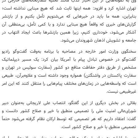
وی به نمونه‌هایی از این اخبار کذب مانند تخلیه سفارتخانه‌های خارجی در
تهران اشاره کرد و افزود: همه اینها ثابت شد که هیچ مبنایی نداشته است؛
بنابراین، همه ما باید در خبرهایی که می‌شنویم تأمل بکنیم و از بازنشر
گزارش‌های خبری که واقعاً هیچ مبنایی ندارد و با کمی تأمل، بی‌منطقی آن
آشکار می‌شود، خودداری کنیم، زیرا همین بازنشرها باعث ایجاد التهاب در
جامعه و تشویش اذهان شهروندان می‌شود.
سخنگوی وزارت امور خارجه در مصاحبه با برنامه به‌وقت گفت‌وگو رادیو
گفت‌وگو در خصوص تبادل پیام با آمریکا بیان کرد: یک مسیر دیپلماتیک
مشخص از طریق دفتر حفاظت منافع دو کشور (سفارت سوئیس در تهران و
سفارت پاکستان در واشنگتن) همواره وجود داشته است و علاوه‌برآن، طبیعی
است که واسطه‌هایی در زمان‌های مختلف پیام‌هایی را منتقل کنند که این امر
غیرطبیعی نیست.
بقائی در بخش دیگری از این گفتگو، انتصاب علی لاریجانی به‌عنوان دبیر
شورای‌عالی امنیت ملی را تصمیمی منطبق با خیر و صلاح کشور دانست و
گفت: اعتقاد داریم که هر تصمیمی که توسط ارکان نظام گرفته می‌شود حتماً
تصمیمی منطبق با خیر و صلاح کشور است.