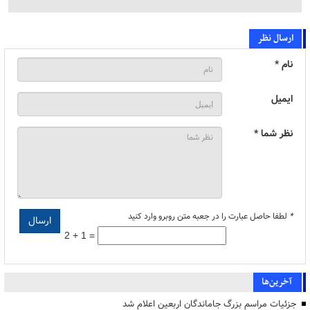
ارسال نظر
نام *
ایمیل
نظر شما *
*
لطفا حاصل عبارت را در جعبه متن روبرو وارد کنید
2 + 1 =
آخرین‌ها
جزئیات مراسم بزرگ جاماندگان اربعین اعلام شد