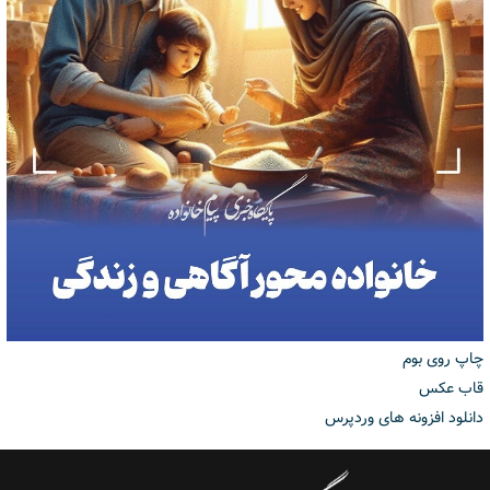
چاپ روی بوم
قاب عکس
دانلود افزونه های وردپرس