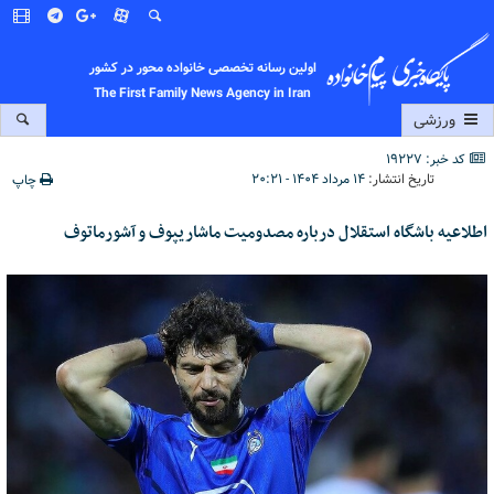
اولین رسانه تخصصی خانواده محور در کشور
The First Family News Agency in Iran
ورزشی
کد خبر: 19227
تاریخ انتشار:
۱۴ مرداد ۱۴۰۴ - ۲۰:۲۱
چاپ
اطلاعیه باشگاه استقلال درباره مصدومیت ماشاریپوف و آشورماتوف