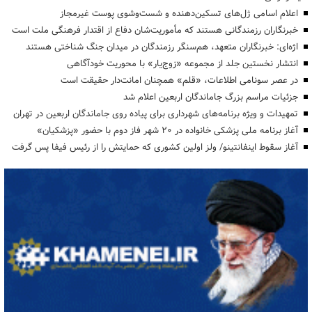
اعلام اسامی ژل‌های تسکین‌دهنده و شست‌وشوی پوست غیرمجاز
خبرنگاران رزمندگانی هستند که مأموریت‌شان دفاع از اقتدار فرهنگی ملت است
اژه‌ای: خبرنگاران متعهد، هم‌سنگر رزمندگان در میدان جنگ شناختی هستند
انتشار نخستین جلد از مجموعه «زوج‌یار» با محوریت خودآگاهی
در عصر سونامی اطلاعات، «قلم» همچنان امانت‌دار حقیقت است
جزئیات مراسم بزرگ جاماندگان اربعین اعلام شد
تمهیدات و ویژه برنامه‌های شهرداری برای پیاده روی جاماندگان اربعین در تهران
آغاز برنامه ملی پزشکی خانواده در ۲۰ شهر فاز دوم با حضور «پزشکیان»
آغاز سقوط اینفانتینو/ ولز اولین کشوری که حمایتش را از رئیس فیفا پس گرفت