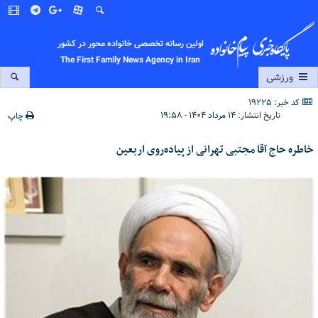
اولین رسانه تخصصی خانواده محور در کشور
The First Family News Agency in Iran
ورزشی
کد خبر: 19225
تاریخ انتشار:
۱۴ مرداد ۱۴۰۴ - ۱۹:۵۸
چاپ
خاطره حاج آقا مجتبی تهرانی از پیاده‌روی اربعین