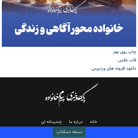
چاپ روی بوم
قاب عکس
دانلود افزونه های وردپرس
خانه
درباره ما
چندرسانه ای
نسخه دسکتاپ