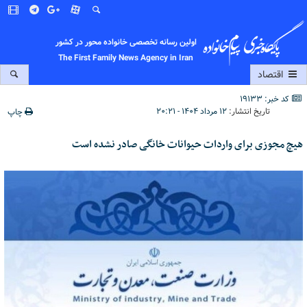
اولین رسانه تخصصی خانواده محور در کشور
The First Family News Agency in Iran
اقتصاد
کد خبر: 19133
تاریخ انتشار:
۱۲ مرداد ۱۴۰۴ - ۲۰:۲۱
چاپ
هیچ مجوزی برای واردات حیوانات خانگی صادر نشده است