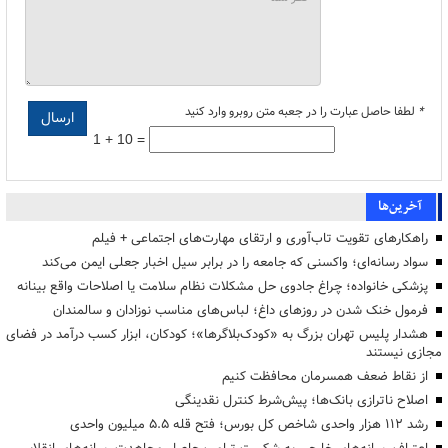
*
لطفا حاصل عبارت را در جعبه متن روبرو وارد کنید
1 + 10 =
آخرین‌ها
راهکارهای تقویت تاب‌آوری و ارتقای مهارت‌های اجتماعی + فیلم
سواد رسانه‌ای؛ واکسنی که جامعه را در برابر سیل اخبار جعلی ایمن می‌کند
پزشکی خانواده؛ چراغ جادوی حل مشکلات نظام سلامت یا اصلاحات واقع بینانه
فرمول خنک شدن در روزهای داغ؛ لباس‌های مناسب نوزادان و سالمندان
هشدار پلیس تهران بزرگ به «کودک‌بلاگرها»؛ کودکان، ابزار کسب درآمد در فضای
مجازی نیستند
از نقاط ضعف همسرمان محافظت کنیم
اصلاح ناترازی بانک‌ها؛ پیش‌شرط کنترل نقدینگی
رشد ۱۱۲ هزار واحدی شاخص کل بورس؛ فتح قله ۵.۵ میلیون واحدی