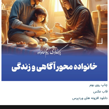
چاپ روی بوم
قاب عکس
دانلود افزونه های وردپرس