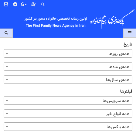
اولین رسانه تخصصی خانواده محور در کشور
The First Family News Agency in Iran
تاریخ
همه‌ی روزها
همه‌ی ماه‌ها
همه‌ی سال‌ها
فیلترها
همه سرویس‌ها
همه انواع خبر
همه باکس‌ها