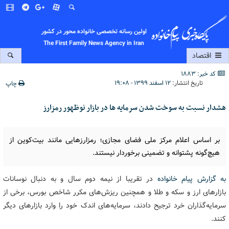
اولین رسانه تخصصی خانواده محور در کشور
The First Family News Agency in Iran
اقتصاد
کد خبر: 1883
تاریخ انتشار:
۱۲ اسفند ۱۳۹۹ - ۱۹:۰۸
چاپ
هشدار نسبت به سوخت شدن سرمایه ‎ها در بازار نوظهور رمزارز
بر اساس اعلام مرکز ملی فضای مجازی؛ رمزارزهایی مانند بیت‌کوین از
هیچ‌گونه پشتوانه و تضمینی برخوردار نیستند.
به گزارش پیام خانواده
در تقریبا از نیمه دوم سال و به دنبال نوسانات
بازارهای ارز و سکه و طلا و همچنین ریزش‌های مکرر شاخص بورس، برخی از
سرمایه‌گذاران خرد ترجیح دادند، سرمایه‌های اندک خود را وارد بازارهای دیگر
کنند.