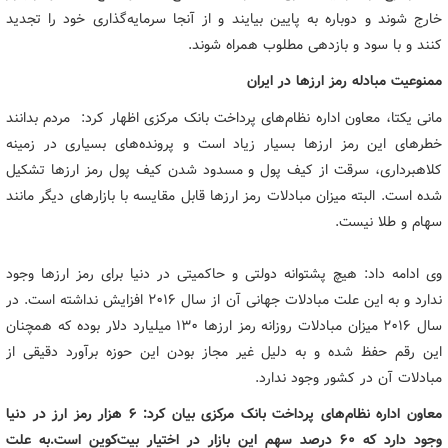
خارج شوند و دوباره به پایین بیایند و از آنجا سرمایه‌گذاری خود را تجدید
کنند و با سود و بازدهی مطلوب همراه شوند.
ممنوعیت مبادله رمز ارزها در ایران
مانی یکتا، معاون اداره نظام‌های پرداخت بانک مرکزی اظهار کرد: مردم بدانند
خطرهای این رمز ارزها بسیار زیاد است و پرونده‌های بسیاری در زمینه
کلاهبرداری، سرقت از کیف پول و مسدود شدن کیف پول رمز ارزها تشکیل
شده است. البته میزان مبادلات رمز ارزها قابل مقایسه با بازارهای دیگر مانند
سهام و طلا نیست.
وی ادامه داد: هیچ پشتوانه دولتی و حاکمیتی در دنیا برای رمز ارزها وجود
ندارد و به این علت مبادلات جهانی آن از سال ۲۰۱۶ افزایش نداشته است. در
سال ۲۰۱۶ میزان مبادلات روزانه رمز ارزها ۱۳۰ میلیارد دلار بوده که همچنان
این رقم حفظ شده و به دلیل غیر مجاز بودن این حوزه برآورد دقیقی از
مبادلات آن در کشور وجود ندارد.
معاون اداره نظام‌های پرداخت بانک مرکزی بیان کرد: ۶ هزار رمز ارز در دنیا
وجود دارد که ۶۰ درصد سهم این بازار در اختیار بیت‌کوین است.به علت