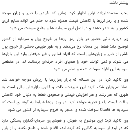
بیشتر باشد.
مجید محمدعلیزاده آرانی اظهار کرد: زمانی که افرادی با ضرر و زیان مواجه
شده و یا رمز ارزها با کاهش قیمت همراه شود به حتم می تواند منابع ارزی
کشور را به هدر دهند و در اصل این سرمایه ها و منابع سوخت می شود.
وی درباره تاثیر حضور در بازار رمز ارزها بر خروج پول و سرمایه از کشور
توضیح داد: ‌قطعا این مساله رخ می‌دهد و به طور طبیعی بخشی از خروج پول
ناشی از ضرر و زیان‌هایی است که افراد آماتور و غیر حرفه‌ای وارد این بازارها
می شوند و نمی توانند خود را همپای افراد حرفه‌ای برسانند لذا در مقطعی
سرمایه این افراد سوخت شده و تمام می شود.
وی تاکید کرد: در این مساله که بازار رمزارزها با ریزش مواجه خواهد شد
اصلا نمی‌توان شک کرد؛ این طبیعت، ذات و قانون بازارهای مالی است به
طوری که هر رشد و هر افزایش قیمتی و صعودی قطعا به دنبال خود کاهش
و افت قیمت را نیز تجربه خواهد کرد. در رمز ارزها شرایط به گونه ای است که
سرمایه ها قاعدتا سوخت شده و منجر به خروج سرمایه از کشور می شود
وی تاکید کرد: این موضوع به هوش و هوشیاری سرمایه‌گذاران بستگی دارد
که در اوج از سرمایه گذاری که کرده اند، اقناع شده و طمع نکنند و از بازار