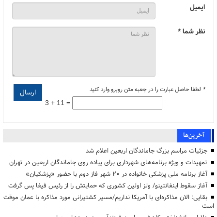
ایمیل
نظر شما *
*
لطفا حاصل عبارت را در جعبه متن روبرو وارد کنید
3 + 11 =
آخرین‌ها
جزئیات مراسم بزرگ جاماندگان اربعین اعلام شد
تمهیدات و ویژه برنامه‌های شهرداری برای پیاده روی جاماندگان اربعین در تهران
آغاز برنامه ملی پزشکی خانواده در ۲۰ شهر فاز دوم با حضور «پزشکیان»
آغاز سقوط اینفانتینو/ ولز اولین کشوری که حمایتش را از رئیس فیفا پس گرفت
بقایی: الان مذاکره‌ای با آمریکا نداریم/مسیر کشتیرانی مورد مذاکره با عمان موقت
است