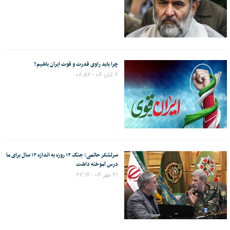
چرا باید راوی قدرت و قوت ایران باشیم؟
۲ آبان ۰۴ - ۰۸:۵۲
سرلشکر حاتمی: جنگ ۱۲ روزه به اندازه ۱۲ سال برای ما
درس آموخته داشت
۲۱ مهر ۰۴ - ۲۲:۱۶