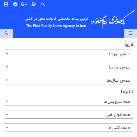
اولین رسانه تخصصی خانواده محور در کشور
The First Family News Agency in Iran
تاریخ
همه‌ی روزها
همه‌ی ماه‌ها
همه‌ی سال‌ها
فیلترها
همه سرویس‌ها
همه انواع خبر
همه باکس‌ها