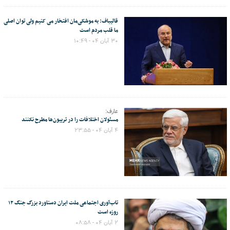
قالیباف: به موشکی‌مان افتخار می کنیم ولی توان اصلی
ما قلب مردم است
۳۰ آبان ۰۴ - ۱۰:۴۹
عارف:
مسئولان اختلافات را در تریبون‌ها مطرح نکنند
۴ آبان ۰۴ - ۲۳:۵۵
تاب‌آوری اجتماعی ملت ایران دستاورد بزرگ جنگ ۱۲
روزه است
۲ آبان ۰۴ - ۰۸:۵۸