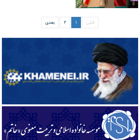
قبلی
۱
۲
بعدی