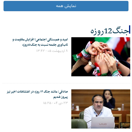
نمایش همه
جنگ12روزه
امید و همبستگی اجتماعی؛ افزایش مقاومت و
کل اخبار:47
تاب‌آوری جامعه نسبت به جنگ12روزه
۸ اردیبهشت ۰۵ - ۱۳:۴۲
صادقی: مانند جنگ ۱۲ روزه در اغتشاشات اخیر نیز
پیروز شدیم
۲۳ دی ۰۴ - ۱۵:۲۵