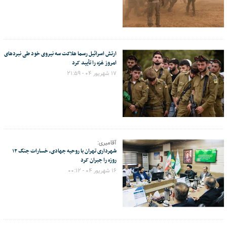
ارتش اسرائیل رسما هلاکت سه نیروی خود طی نبردهای
امروز غزه را تأیید کرد
۱۷ شهریور ۰۴ - ۲۱:۵۹
آقامیری:
شهرداری تهران با روحیه جهادی، خسارات جنگ ۱۲
روزه را جبران کرد
۱۶ شهریور ۰۴ - ۰۰:۱۲