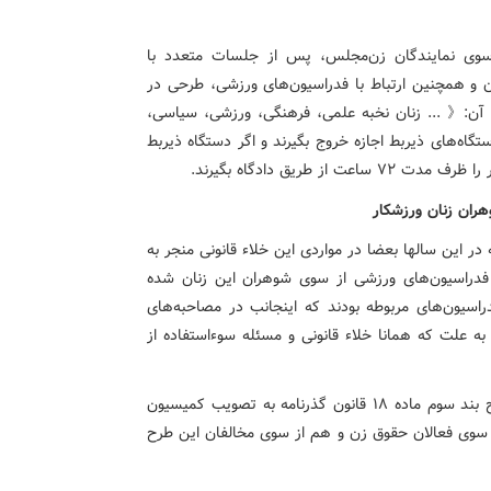
وی نمایندگان زن‌مجلس، پس از جلسات متعدد با
ون و همچنین ارتباط با فدراسیون‌های ورزشی، طرحی در
تهیه شد که طبق آن:《 ... زنان نخبه علمی، فرهنگی، ورزشی، سیاسی،
گاه‌های ذیربط اجازه خروج بگیرند و اگر دستگاه ذیربط
 طریق دادگاه بگیرند.
ران زنان ورزشکار
 این سالها بعضا در مواردی این خلاء قانونی منجر به
 فدراسیون‌های ورزشی از سوی شوهران این زنان شده
راسیون‌های مربوطه بودند که اینجانب در مصاحبه‌های
به علت که همانا خلاء قانونی و مسئله سوءاستفاده از
وی همچنین این را هم گفت که با این توصیفات طرح اصلاح بند سوم ماده ۱۸ قانون گذرنامه به تصویب کمیسیون
 سوی فعالان حقوق زن و هم از سوی مخالفان این طرح