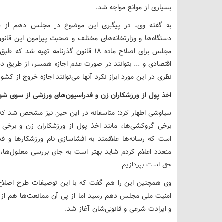
بسیاری از موانع مواجه شد.
به گفته وی، در پیگیری این موضوع در مجلس دهم از س
دستگاه‌ها و وزارتخانه‌های مختلف و صحبت پیرامون این قان
مجلس برای اصلاح ماده ۱۸ قانون گذرنامه 
اقتصادی و ... بتوانند در صورت عدم اجازه همسر، از طریق دست
نظری در این مورد ابراز نکرد آنها می‌توانند اجازه خروج از کشور را ظرف مدت ۷۲ ساعت از
اخذ پول از ورزشکاران زن و فدراسیون‌های ورزشی از سوی شوه
سیاوشی اظهار کرد: متاسفانه در این حین نیز مشخص شد که در
برخی گروکشی‌ها، مانند اخذ پول از ورزشکاران زن و برخی
است که رسانه‌ها علاقمند به افشاسازی نام ورزشکارها و فد
متعدد اعلام کردم شاید بهتر است به جای بررسی معلول‌ها، 
حق است بپردازیم.
امنیت ملی مجلس دهم رسید اما از پی آن ممانعت‌ها هم از
و ایرادت شرعی و قانونی‌شان آغاز شد.