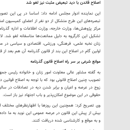
اصلاح قاندن با دید تبعیض مثبت نیز لغو شد
این نماینده ادوار مجلس ادامه داد: اساسا در پی این تصوی
تبصره‌های این طرح متشکل از دو نفر از اعضای کمیسیون ام
مرکز پژوهش‌ها، وزارت خارجه، وزارت اطلاعات و اداره گذرنا
تشکیل این کارگروه به دلیل ممانعت‌ها متاسفانه لغو شد. ل
زنان نخبه علمی، فرهنگی، ورزشی، اقتصادی و سیاسی در 
اولین گام در اصلاح این بند از قانون گذرنامه آن هم بعد از 
موانع شرعی بر سر راه اصلاح قانون گذرنامه
به گفته مشاور عالی معاونت امور زنان و خانواده رئیس جم
تصویب چنین اصلاح قانونی بود که با توجه به اصلاح قوانین د
زوج در عرصه و اعیان و برابر شدن دیه در تصادفات در ساله
حقوقی در این موضوع امکان‌پذیر و باب اجتهاد نیز باز است.
وی تصریح کرد: همچنین این روزها با اظهارنظرهای مختلف ا
بیش از پیش این قانون در عرصه عمومی این نوید به ما داده
و به موقع و کارشناسی شده دریافت کنند.