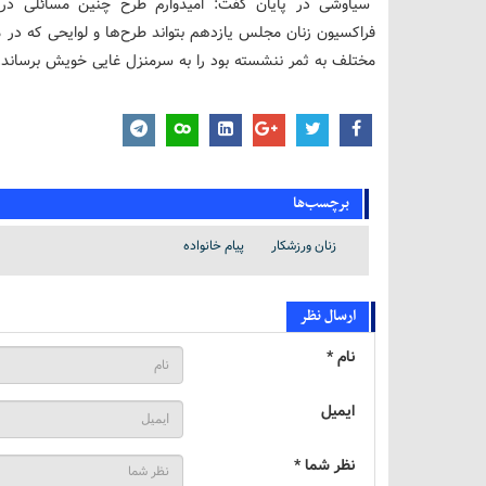
سیاوشی در پایان گفت: امیدوارم طرح چنین مسائلی 
فراکسیون زنان‌ مجلس یازدهم بتواند طرح‌ها و لوایحی که در 
مختلف به ثمر ننشسته بود را به سرمنزل غایی خویش برساند.
برچسب‌ها
زنان ورزشکار
پیام خانواده
ارسال نظر
نام *
ایمیل
نظر شما *