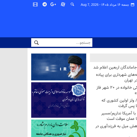
جمعه ۱۶ مرداد ۱۴۰۵ -
Aug 7, 2026
اماندگان اربعین اعلام شد
ه‌های شهرداری برای پیاده
ر تهران
آغاز برنامه ملی پزشکی خانواده در ۲۰ شهر فاز
»
/ ولز اولین کشوری که
فا پس گرفت
 با آمریکا نداریم/مسیر
با عمان موقت است
هش میل به فرزندآوری در