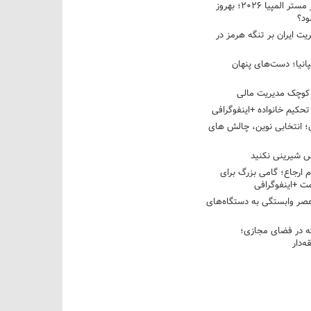
نبرد دو غول ایرانی در مستر المپیا ۲۰۲۶؛ بهروز
ود؟
یت ایران بر تنگه هرمز در
پانیا؛ دست‌های پنهان
کوچک مدیریت مالی
تحکیم خانواده +اینفوگرافی
؛ انتخابی نوین، چالش های
 شیرینی نکنید
م ارجاع؛ گامی بزرگ برای
ت +اینفوگرافی
عصر وابستگی به دستگاه‌های
 در فضای مجازی؛
‌دار