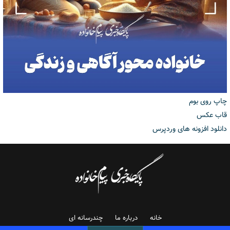
چاپ روی بوم
قاب عکس
دانلود افزونه های وردپرس
خانه
درباره ما
چندرسانه ای