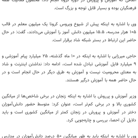
اتفاقی که آموزش و پرورش در دوره کرونا انجام داد، محصول فعالیت همه
فرهنگیان بوده و بسیار قابل توجه و بزرگ است.
وی با اشاره به اینکه پیش از شیوع ویروس کرونا یک میلیون معلم در قالب
۱۰۵ هزار مدرسه، ۱۵.۵ میلیون دانش آموز را آموزش می‌دادند، گفت: در حال
حاضر این ارتباط در بستر شبکه شاد برقرار است.
حاجی میرزایی با اشاره به اینکه در ۱۰ ماه گذشته، ۲۵ میلیارد پیام آموزشی و
۹ میلیارد فایل آموزشی تبادل شده است، ادامه داد: نداشتن اینترنت و شاد
به معنای محرومیت نیست و آموزش به طرق دیگر در حال انجام است و در
حال حاضر همه با آموزش درگیر هستند.
وزیر آموزش و پرروش با اشاره به اینکه زنجان در برخی شاخص‌ها از میانگین
کشوری بالا و در برخی کم‌تر است، عنوان کرد: متوسط حضور دانش‌آموزان
دختر در آموزش و پرورش در زنجان کمتر از میانگین کشوری است و باید
دلایل آن احصا، بررسی و چاره‌جویی کرد.
وی با اشاره به اینکه باید به طور میانگین ۵۰ درصد دانش‌آموزان در مدارس