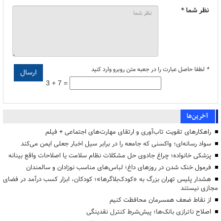
نظر شما *
*
لطفا حاصل عبارت را در جعبه متن روبرو وارد کنید
3 + 7 =
آخرین‌ها
راهکارهای تقویت تاب‌آوری و ارتقای مهارت‌های اجتماعی + فیلم
سواد رسانه‌ای؛ واکسنی که جامعه را در برابر سیل اخبار جعلی ایمن می‌کند
پزشکی خانواده؛ چراغ جادوی حل مشکلات نظام سلامت یا اصلاحات واقع بینانه
فرمول خنک شدن در روزهای داغ؛ لباس‌های مناسب نوزادان و سالمندان
هشدار پلیس تهران بزرگ به «کودک‌بلاگرها»؛ کودکان، ابزار کسب درآمد در فضای
مجازی نیستند
از نقاط ضعف همسرمان محافظت کنیم
اصلاح ناترازی بانک‌ها؛ پیش‌شرط کنترل نقدینگی