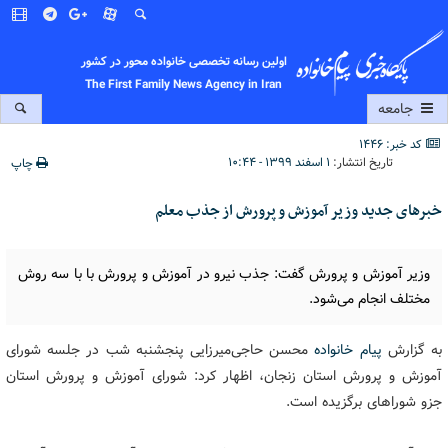
اولین رسانه تخصصی خانواده محور در کشور
The First Family News Agency in Iran
جامعه
کد خبر: 1446
تاریخ انتشار:
۱ اسفند ۱۳۹۹ - ۱۰:۴۴
چاپ
خبرهای جدید وزیر آموزش و پرورش از جذب معلم
وزیر آموزش و پرورش گفت: جذب نیرو در آموزش و پرورش با با سه روش
مختلف انجام می‌شود.
به گزارش
پیام خانواده
محسن حاجی‌میرزایی پنجشنبه شب در جلسه شورای
آموزش و پرورش استان زنجان، اظهار کرد: شورای آموزش و پرورش استان
جزو شوراهای برگزیده است.