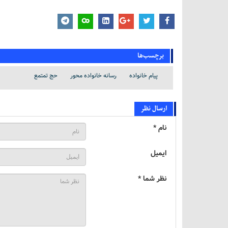
برچسب‌ها
پیام خانواده
رسانه خانواده محور
حج تمتمع
ارسال نظر
نام *
ایمیل
نظر شما *