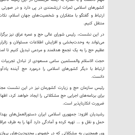
کشورهای اسلامی ثمرات ارزشمندی در پی دارد و در صورتی که
ارتباط و گفتگو با متفکران و شخصیت‌های جهان اسلام‌، نکا
منتقل کنیم.
‌در این نشست، رئیس شورای عالی حج و عمره عراق نیز برگزاری 
می‌تواند به وحدت‌بخشی و افزایش اطلاعات مسئولان و زائرا
عظیم حج را به یک تجمع هدفمند و مردمی تبدیل کنیم تا امت
‌حجت الاسلام والمسلمین سامی مسعودی از تبادل تجربیات د
ارتباط با دیگر کشورهای اسلامی را درمورد حج آینده یادآ
دانست.‌
‌رئیس سازمان حج و زیارت کشورمان نیز در این نشست مجازی
برای برنامه‌های اجرایی حج مشکلاتی را ایجاد خواهد کرد، 
ضرورت انکارناپذیر است.
‌رشیدیان افزود: جمهوری اسلامی ایران دستورالعمل‌های بهدا
‌حمل و نقل و ... تهیه کرده و آمادگی دارد آنها را به طرف عراقی
‌وی همچنین به مشکلاتی که در خصوص محدودیت‌های پروازی در