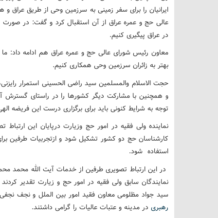
ایرانیان را برای سفر زمینی به سرزمین وحی از طریق عراق و ه
عالی حج و عمره عراق از آن استقبال کرد و گفت: در صورت موا
در عراق پیگیری کنیم.
‌معاون رئیس شورای عالی حج و عمره عراق هم ادامه داد: ما آم
بهتر به زائران سرزمین وحی همکاری کنیم.‌
‌حجت الاسلام والمسلمین سید راضی الحسینی استمرار رایزنی
و همچنین با مشارکت دیگر کشورها را در راستای گسترش آ
توجه به شرایط کنونی باید برای برگزاری درست این فریضه الهی
‌نماینده ولی فقیه در امور حج وزیارت درپایان این ارتباط 
کارشناسان حج دو کشور تشکیل شود و ازتجربیات طرفین برای ب
استفاده شود.
‌ در این ارتباط تصویری طرفین از خدمات آیت الله محمد مح
نمایندگان سابق ولی فقیه در امور حج و زیارت تقدیر کردند و
سید جواد مظلومی معاون فقید امور بین الملل و نجف نجفی
رهبری
در مدینه و عتبات عالیات را گرامی داشتند.