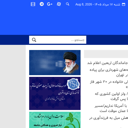
شنبه ۱۷ مرداد ۱۴۰۵ -
Aug 8, 2026
اماندگان اربعین اعلام شد
ه‌های شهرداری برای پیاده
ر تهران
آغاز برنامه ملی پزشکی خانواده در ۲۰ شهر فاز
»
/ ولز اولین کشوری که
فا پس گرفت
 با آمریکا نداریم/مسیر
با عمان موقت است
هش میل به فرزندآوری در