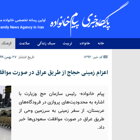
اولین رسانه تخصصی خانواده م
Family News Agency in Iran
خانه
خانواده
تربیت
سبک زندگی
سلامت
فرهنگ
کد خبر: 1292
تاریخ انتشار:
۲۷ بهمن ۱۳۹۹ - ۲۳:۰۸
اعزام زمینی حجاج از طریق عراق در صورت مواف
پیام خانواده- رئیس سازمان حج وزیارت با
اشاره به محدودیت‌های پروازی در فرودگاه‌های
عربستان، از سفر زمینی به سرزمین وحی از
طریق عراق در صورت موافقت سعودی‌ها خبر
داد.