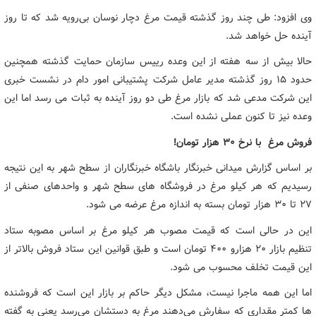
وی افزود: طی چند روز گذشته قیمت مرغ دچار نوسان بی‌رویه شد که تا روز
آینده حل خواهد شد.
حالا بیش از سه هفته از این وعده رییس سازمان حمایت گذشته همچنین
حدود ۱۵ روز گذشته مدیر عامل شرکت پشتیبانی امور دام در نشست خبری
این شرکت مدعی شد که بازار مرغ طی دو روز آینده به ثبات می رسد اما این
وعده نیز تا کنون عملی نشده است.
فروش مرغ با نرخ ۳۰ هزار تومان!
بر اساس گزارش میدانی خبرنگار باشگاه خبرنگاران از سطح شهر به این نتیجه
رسیدیم که هر کیلو مرغ در فروشگاه های سطح شهر و واحدهای صنفی از
۲۷ تا ۳۰ هزار تومان بسته به اندازه مرغ عرضه می شود.
این در حالی است که قیمت مصوب هر کیلو مرغ بر اساس مصوبه ستاد
تنظیم بازار ۲۰ هزارو ۴۰۰ تومان است و طبق قوانین این ستاد فروش بالاتر از
این قیمت تخلف محسوب می شود.
اما این همه ماجرا نیست، مشکل دیگر حاکم بر بازار این است که فروشنده
ها کمتر مقداری که سفارش می‌دهند مرغ به دستشان می‌رسد یعنی به گفته