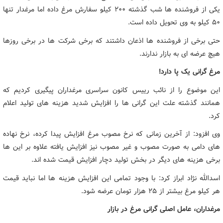
یکی از فروشنده ها شب گذشته ۲۰۰ کیلو سفارش مرغ داده اما مرغدار تنها
۵۰ کیلو به وی تحویل داده است.
حتی برخی از فروشنده ها اذعان داشتند که برخی شرکت ها در برخی روزها
هیچ عرضه ای به بازار ندارند.
مرغ گرانی یک پا دارد!
این موضوع را از نائب رییس کانون سراسری مرغداران پیگیری کردیم که
همانند گذشته علت این گرانی ها را افزایش شدید هزینه های تولید اعلام
کرد.
وی افزود: از آخرین زمانی که نرخ مصوب مرغ افزایش پیدا کرده، نرخ نهاده
های دامی به صورت مصوب و غیر مصوب نیز افزایش یافته علاوه بر این ها
برخی هزینه های دیگر در بخش تولید دچار افزایش قیمت شده اند.
اسدالله نژاد ابراز کرد: با وجود تمامی این افزایش هزینه ها اما نباید قیمت
هر کیلو مرغ بیشتر از ۲۵ هزار تومان عرضه شود.
مرغداران، عامل اصلی گرانی مرغ در بازار