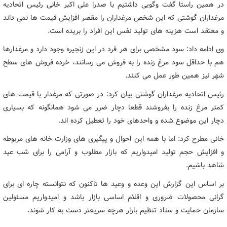
در همین راستا گفت وگویی داشتیم با صدرا علی اکبر خانی رئیس اتحادیه
مرغداران گوشتی که این شخص مرغداران را مقصر افزایش قیمت ها نمی داند
و معتقد است هزینه های تولید نفس این افراد را بریده است.
وی ادامه داد: سود مشخصی برای هر فرد در این زنجیره وجود دارد و مرغدارها
هم با حداقل سود مرغ زنده را به فروش می رسانند، خرده فروش های سطح
شهر نیز همین طور عمل می کنند.
رئیس اتحادیه مرغداران گوشتی بیان کرد: در صورتی که مرغدار با قیمت های
کمتر مرغ زنده را بفروشند قطعا دچار ضرر می شود همانگونه که بسیاری
دچار این موضوع شده و واحدهای خود را تعطیل کرده اند.
خانی مطرح کرد: اما با همه این احوال و پیگیری های وزارت خانه های مربوطه
و افزایش حجم تولید امیدواریم که بازار مطلوب و آرامی را برای شب عید
شاهد باشیم.
بر اساس این گزارش این وعده و وعید ها تاکنون که نتوانسته چاره ای برای
گرانی محصولات ضروری و اقلام اساسی بازار باشد و امیدواریم مسئولین
سازمان حمایت و ستاد تنظیم بازار هرچه سریعتر دست به کار شوند.