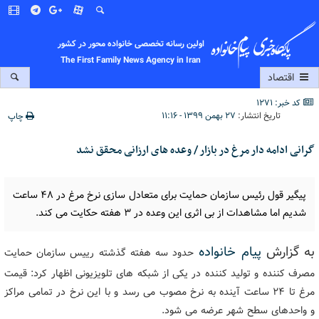
اولین رسانه تخصصی خانواده محور در کشور
The First Family News Agency in Iran
اقتصاد
کد خبر: 1271
تاریخ انتشار:
۲۷ بهمن ۱۳۹۹ - ۱۱:۱۶
چاپ
گرانی ادامه دار مرغ در بازار / وعده های ارزانی محقق نشد
پیگیر قول رئیس سازمان حمایت برای متعادل سازی نرخ مرغ در ۴۸ ساعت
شدیم اما مشاهدات از بی اثری این وعده در ۳ هفته حکایت می کند.
به گزارش
پیام خانواده
حدود سه هفته گذشته رییس سازمان حمایت
مصرف کننده و تولید کننده در یکی از شبکه های تلویزیونی اظهار کرد: قیمت
مرغ تا ۲۴ ساعت آینده به نرخ مصوب می رسد و با این نرخ در تمامی مراکز
و واحدهای سطح شهر عرضه می شود.