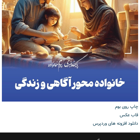
چاپ روی بوم
قاب عکس
دانلود افزونه های وردپرس